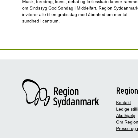
Musik, foredrag, kunst, debat og fællesskab danner ramme
om Sindssyg God Søndag i Middelfart. Region Syddanmar
inviterer alle til en gratis dag med åbenhed om mental
sundhed i centrum.
Regio
Kontakt
Ledige still
Akuthjælp
Om Region
Presse og 