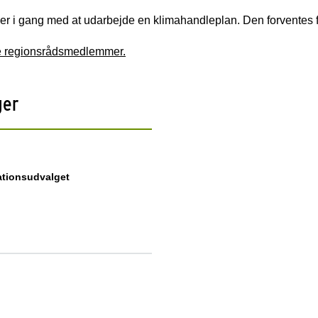
 er i gang med at udarbejde en klimahandleplan. Den forventes 
ge regionsrådsmedlemmer.
ger
ationsudvalget