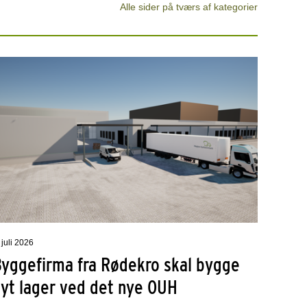
Alle sider på tværs af kategorier
 juli 2026
Byggefirma fra Rødekro skal bygge
nyt lager ved det nye OUH