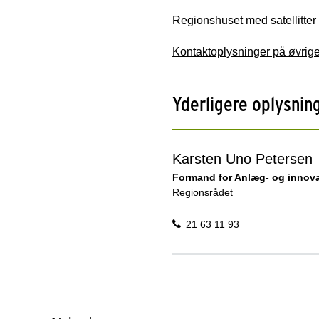
Regionshuset med satellitter
Kontaktoplysninger på øvri
Yderligere oplysnin
Karsten Uno Petersen
Formand for Anlæg- og innov
Regionsrådet
21 63 11 93