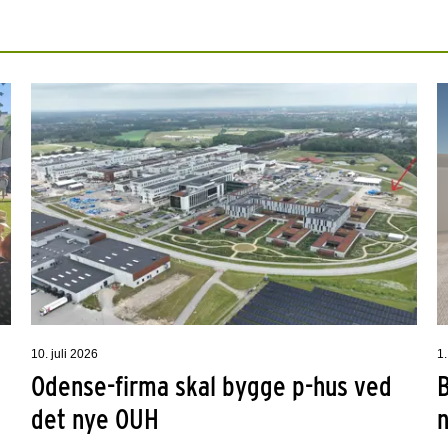
10. juli 2026
1.
Odense-firma skal bygge p-hus ved
det nye OUH