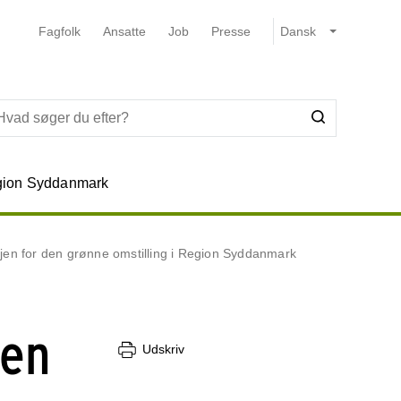
Fagfolk
Ansatte
Job
Presse
ion Syddanmark
jen for den grønne omstilling i Region Syddanmark
jen
Udskriv