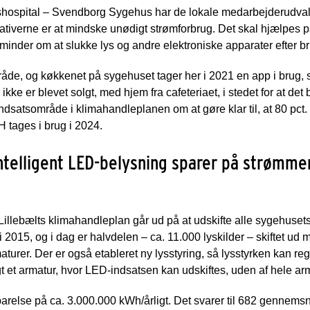
ospital – Svendborg Sygehus har de lokale medarbejderudvalg g
tiativerne er at mindske unødigt strømforbrug. Det skal hjælpes
minder om at slukke lys og andre elektroniske apparater efter br
åde, og køkkenet på sygehuset tager her i 2021 en app i brug, 
e er blevet solgt, med hjem fra cafeteriaet, i stedet for at det 
ndsatsområde i klimahandleplanen om at gøre klar til, at 80 pct.
H tages i brug i 2024.
intelligent LED-belysning sparer på strømme
illebælts klimahandleplan går ud på at udskifte alle sygehusets
i 2015, og i dag er halvdelen – ca. 11.000 lyskilder – skiftet ud m
rer. Der er også etableret ny lysstyring, så lysstyrken kan reg
gt et armatur, hvor LED-indsatsen kan udskiftes, uden af hele arm
arelse på ca. 3.000.000 kWh/årligt. Det svarer til 682 gennemsnit