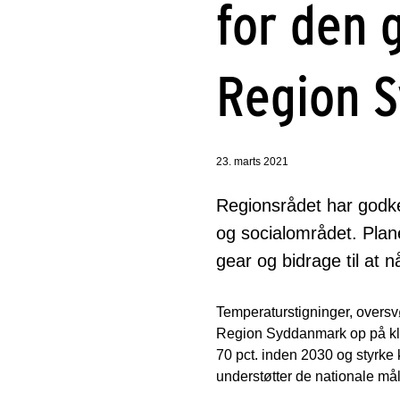
for den 
Region 
23. marts 2021
Regionsrådet har godk
og socialområdet. Plane
gear og bidrage til at 
Temperaturstigninger, overs
Region Syddanmark op på kli
70 pct. inden 2030 og styrke
understøtter de nationale må