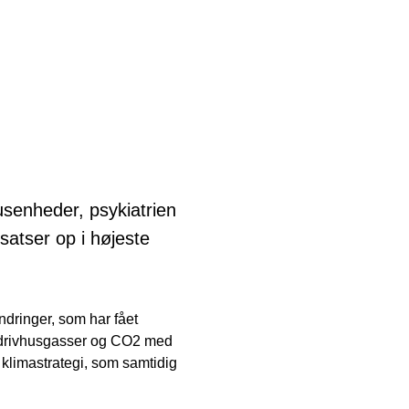
senheder, psykiatrien
satser op i højeste
dringer, som har fået
 drivhusgasser og CO2 med
 klimastrategi, som samtidig