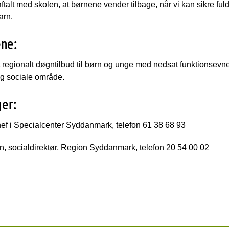
ftalt med skolen, at børnene vender tilbage, når vi kan sikre f
arn.
ne:
 regionalt døgntilbud til børn og unge med nedsat funktionsevne
og sociale område.
ger:
ef i Specialcenter Syddanmark, telefon 61 38 68 93
, socialdirektør, Region Syddanmark, telefon 20 54 00 02