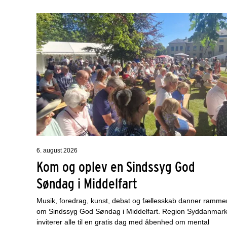
6. august 2026
Kom og oplev en Sindssyg God
Søndag i Middelfart
Musik, foredrag, kunst, debat og fællesskab danner ramme
om Sindssyg God Søndag i Middelfart. Region Syddanmar
inviterer alle til en gratis dag med åbenhed om mental