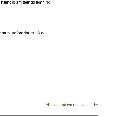
uldstændig smitteinddæmning
 samt udfordringer på det
Alle sider på tværs af kategorier