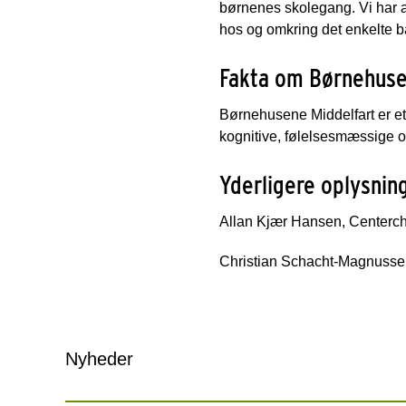
børnenes skolegang. Vi har a
hos og omkring det enkelte b
Fakta om Børnehuse
Børnehusene Middelfart er et
kognitive, følelsesmæssige 
Yderligere oplysnin
Allan Kjær Hansen, Centerch
Christian Schacht-Magnussen
Nyheder