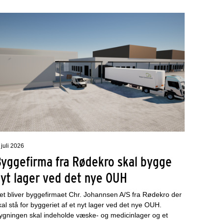
 juli 2026
Byggefirma fra Rødekro skal bygge
nyt lager ved det nye OUH
et bliver byggefirmaet Chr. Johannsen A/S fra Rødekro der
kal stå for byggeriet af et nyt lager ved det nye OUH.
ygningen skal indeholde væske- og medicinlager og et