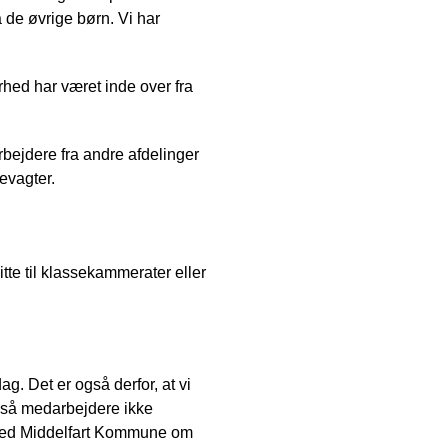
ra de øvrige børn. Vi har
erhed har været inde over fra
bejdere fra andre afdelinger
evagter.
itte til klassekammerater eller
ag. Det er også derfor, at vi
e, så medarbejdere ikke
e med Middelfart Kommune om