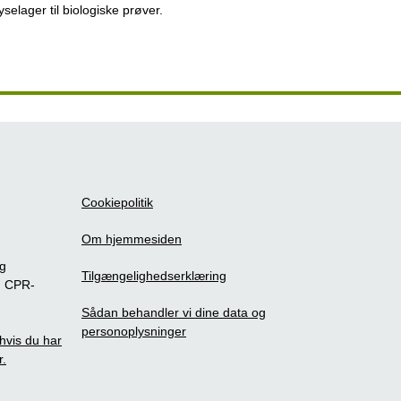
ryselager til biologiske prøver.
Cookiepolitik
Om hjemmesiden
ig
Tilgængelighedserklæring
m CPR-
Sådan behandler vi dine data og
personoplysninger
, hvis du har
r.