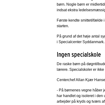
børn. Nogle børn er midlertidig
indsat ekstra ledelsesmæssig
Første kendte smittetilfælde i
starten.
På grund af det høje antal s
i Specialcenter Syddanmark. 
Ingen specialskole
De raske børn på døgntilbuddet
lærere. Specialskoler er ikke
Centerchef Allan Kjær Hanse
- På børnenes vegne håber jeg 
har handlet og isoleret i den
arbejder på kryds og tværs a