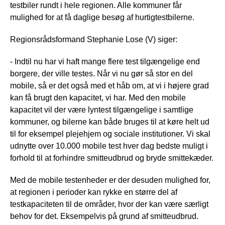
testbiler rundt i hele regionen. Alle kommuner får
mulighed for at få daglige besøg af hurtigtestbilerne.
Regionsrådsformand Stephanie Lose (V) siger:
- Indtil nu har vi haft mange flere test tilgængelige end
borgere, der ville testes. Når vi nu gør så stor en del
mobile, så er det også med et håb om, at vi i højere grad
kan få brugt den kapacitet, vi har. Med den mobile
kapacitet vil der være lyntest tilgængelige i samtlige
kommuner, og bilerne kan både bruges til at køre helt ud
til for eksempel plejehjem og sociale institutioner. Vi skal
udnytte over 10.000 mobile test hver dag bedste muligt i
forhold til at forhindre smitteudbrud og bryde smittekæder.
Med de mobile testenheder er der desuden mulighed for,
at regionen i perioder kan rykke en større del af
testkapaciteten til de områder, hvor der kan være særligt
behov for det. Eksempelvis på grund af smitteudbrud.