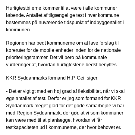
Hurtigtestbilerne kommer til at være i alle kommuner
løbende. Antallet af tilgængelige test i hver kommune
bestemmes på nuværende tidspunkt af indbyggertallet i
kommunen.
Regionen har bedt kommunerne om at lave forslag til
køreruter for de mobile enheder inden for de nationale
prioriteringsrammer. Det vil bero på kommunale
vurderinger af, hvordan hurtigtestene bedst benyttes.
KKR Syddanmarks formand H.P. Geil siger:
- Det er vigtigt med en høj grad af fleksibilitet, når vi skal
øge antallet af test. Derfor er jeg som formand for KKR
Syddanmark meget glad for det gode samarbejde vi har
med Region Syddanmark, der gør, at vi som kommuner
kan være med til at planlægge, hvordan vi får
testkapaciteten ud i kommunerne, der hvor behovet er.