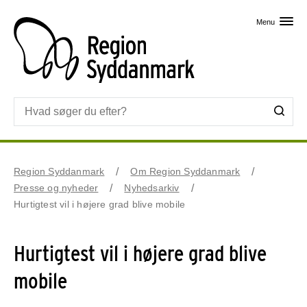
Skip til primært indhold
Menu
Region Syddanmark
Om Region Syddanmark
Presse og nyheder
Nyhedsarkiv
Hurtigtest vil i højere grad blive mobile
Hurtigtest vil i højere grad blive
mobile