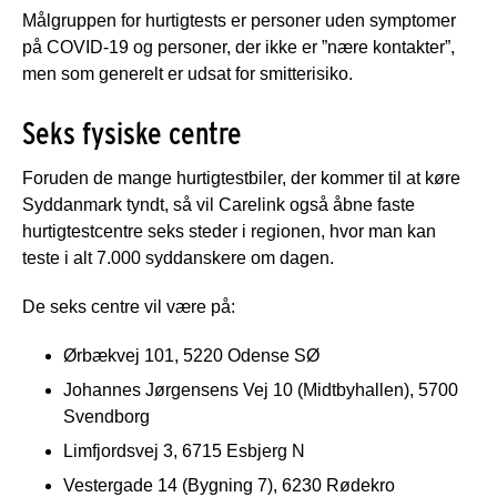
Målgruppen for hurtigtests er personer uden symptomer
på COVID-19 og personer, der ikke er ”nære kontakter”,
men som generelt er udsat for smitterisiko.
Seks fysiske centre
Foruden de mange hurtigtestbiler, der kommer til at køre
Syddanmark tyndt, så vil Carelink også åbne faste
hurtigtestcentre seks steder i regionen, hvor man kan
teste i alt 7.000 syddanskere om dagen.
De seks centre vil være på:
Ørbækvej 101, 5220 Odense SØ
Johannes Jørgensens Vej 10 (Midtbyhallen), 5700
Svendborg
Limfjordsvej 3, 6715 Esbjerg N
Vestergade 14 (Bygning 7), 6230 Rødekro