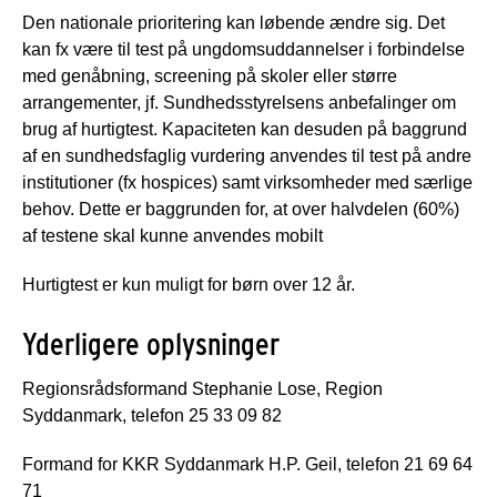
Den nationale prioritering kan løbende ændre sig. Det
kan fx være til test på ungdomsuddannelser i forbindelse
med genåbning, screening på skoler eller større
arrangementer, jf. Sundhedsstyrelsens anbefalinger om
brug af hurtigtest. Kapaciteten kan desuden på baggrund
af en sundhedsfaglig vurdering anvendes til test på andre
institutioner (fx hospices) samt virksomheder med særlige
behov. Dette er baggrunden for, at over halvdelen (60%)
af testene skal kunne anvendes mobilt
Hurtigtest er kun muligt for børn over 12 år.
Yderligere oplysninger
Regionsrådsformand Stephanie Lose, Region
Syddanmark, telefon 25 33 09 82
Formand for KKR Syddanmark H.P. Geil, telefon 21 69 64
71