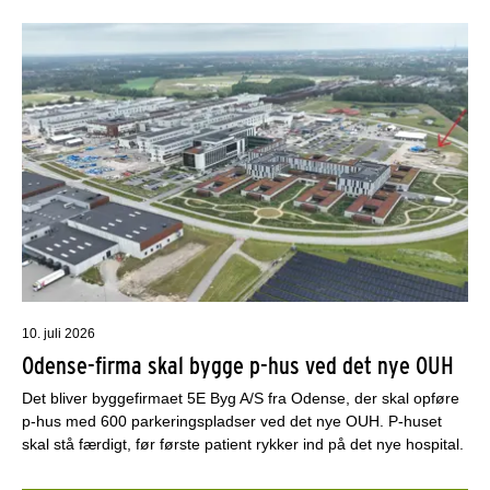
10. juli 2026
Odense-firma skal bygge p-hus ved det nye OUH
Det bliver byggefirmaet 5E Byg A/S fra Odense, der skal opføre
p-hus med 600 parkeringspladser ved det nye OUH. P-huset
skal stå færdigt, før første patient rykker ind på det nye hospital.