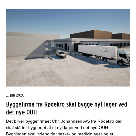
1. juli 2026
Byggefirma fra Rødekro skal bygge nyt lager ved
det nye OUH
Det bliver byggefirmaet Chr. Johannsen A/S fra Rødekro der
skal stå for byggeriet af et nyt lager ved det nye OUH.
Bygningen skal indeholde væske- og medicinlager og et