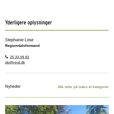
Yderligere oplysninger
Stephanie Lose
Regionrådsformand
25 33 09 82
slo@rsyd.dk
Nyheder
Alle sider på tværs af kategorier