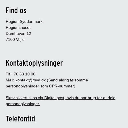
Find os
Region Syddanmark,
Regionshuset
Damhaven 12
7100 Vejle
Kontaktoplysninger
Tlf.: 76 63 10 00
Mail:
kontakt@rsyd.dk
(Send aldrig følsomme
personoplysninger som CPR-nummer)
Skriv sikkert til os via Digital post, hvis du har brug for at dele
personoplysninger.
Telefontid