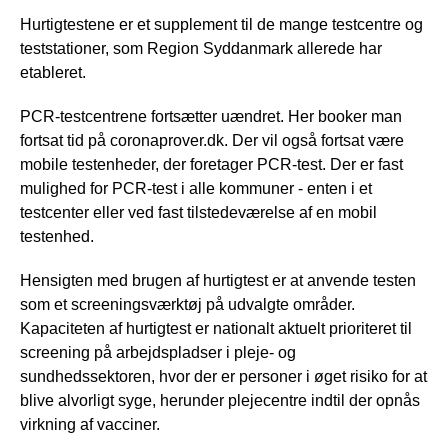
Hurtigtestene er et supplement til de mange testcentre og
teststationer, som Region Syddanmark allerede har
etableret.
PCR-testcentrene fortsætter uændret. Her booker man
fortsat tid på coronaprover.dk. Der vil også fortsat være
mobile testenheder, der foretager PCR-test. Der er fast
mulighed for PCR-test i alle kommuner - enten i et
testcenter eller ved fast tilstedeværelse af en mobil
testenhed.
Hensigten med brugen af hurtigtest er at anvende testen
som et screeningsværktøj på udvalgte områder.
Kapaciteten af hurtigtest er nationalt aktuelt prioriteret til
screening på arbejdspladser i pleje- og
sundhedssektoren, hvor der er personer i øget risiko for at
blive alvorligt syge, herunder plejecentre indtil der opnås
virkning af vacciner.