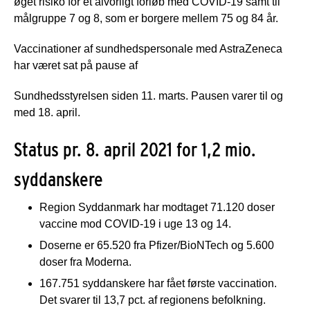
øget risiko for et alvorligt forløb med COVID-19 samt til
målgruppe 7 og 8, som er borgere mellem 75 og 84 år.
Vaccinationer af sundhedspersonale med AstraZeneca
har været sat på pause af
Sundhedsstyrelsen siden 11. marts. Pausen varer til og
med 18. april.
Status pr. 8. april 2021 for 1,2 mio.
syddanskere
Region Syddanmark har modtaget 71.120 doser
vaccine mod COVID-19 i uge 13 og 14.
Doserne er 65.520 fra Pfizer/BioNTech og 5.600
doser fra Moderna.
167.751 syddanskere har fået første vaccination.
Det svarer til 13,7 pct. af regionens befolkning.