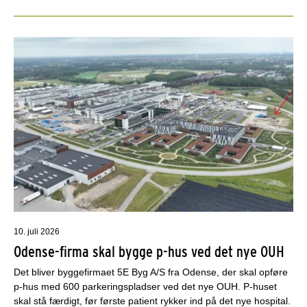
10. juli 2026
Odense-firma skal bygge p-hus ved det nye OUH
Det bliver byggefirmaet 5E Byg A/S fra Odense, der skal opføre
p-hus med 600 parkeringspladser ved det nye OUH. P-huset
skal stå færdigt, før første patient rykker ind på det nye hospital.