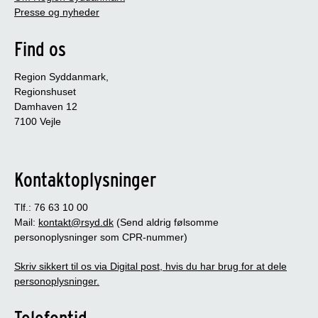
Presse og nyheder
Find os
Region Syddanmark,
Regionshuset
Damhaven 12
7100 Vejle
Kontaktoplysninger
Tlf.: 76 63 10 00
Mail:
kontakt@rsyd.dk
(Send aldrig følsomme
personoplysninger som CPR-nummer)
Skriv sikkert til os via Digital post, hvis du har brug for at dele
personoplysninger.
Telefontid