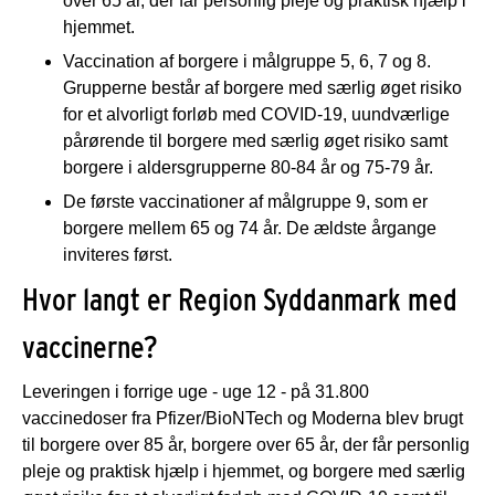
over 65 år, der får personlig pleje og praktisk hjælp i
hjemmet.
Vaccination af borgere i målgruppe 5, 6, 7 og 8.
Grupperne består af borgere med særlig øget risiko
for et alvorligt forløb med COVID-19, uundværlige
pårørende til borgere med særlig øget risiko samt
borgere i aldersgrupperne 80-84 år og 75-79 år.
De første vaccinationer af målgruppe 9, som er
borgere mellem 65 og 74 år. De ældste årgange
inviteres først.
Hvor langt er Region Syddanmark med
vaccinerne?
Leveringen i forrige uge - uge 12 - på 31.800
vaccinedoser fra Pfizer/BioNTech og Moderna blev brugt
til borgere over 85 år, borgere over 65 år, der får personlig
pleje og praktisk hjælp i hjemmet, og borgere med særlig