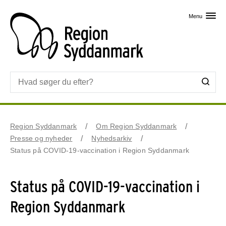
Skip til primært indhold
Menu
Region Syddanmark
Om Region Syddanmark
Presse og nyheder
Nyhedsarkiv
Status på COVID-19-vaccination i Region Syddanmark
Status på COVID-19-vaccination i
Region Syddanmark