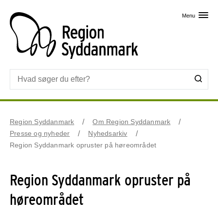
Skip til primært indhold
Menu
Region Syddanmark
Om Region Syddanmark
Presse og nyheder
Nyhedsarkiv
Region Syddanmark opruster på høreområdet
Region Syddanmark opruster på
høreområdet