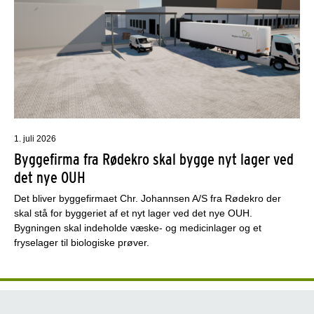
1. juli 2026
Byggefirma fra Rødekro skal bygge nyt lager ved
det nye OUH
Det bliver byggefirmaet Chr. Johannsen A/S fra Rødekro der
skal stå for byggeriet af et nyt lager ved det nye OUH.
Bygningen skal indeholde væske- og medicinlager og et
fryselager til biologiske prøver.