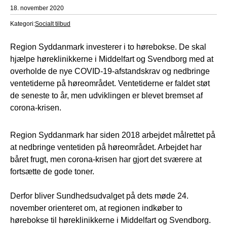
18. november 2020
Kategori:
Socialt tilbud
Region Syddanmark investerer i to hørebokse. De skal
hjælpe høreklinikkerne i Middelfart og Svendborg med at
overholde de nye COVID-19-afstandskrav og nedbringe
ventetiderne på høreområdet. Ventetiderne er faldet støt
de seneste to år, men udviklingen er blevet bremset af
corona-krisen.
Region Syddanmark har siden 2018 arbejdet målrettet på
at nedbringe ventetiden på høreområdet. Arbejdet har
båret frugt, men corona-krisen har gjort det sværere at
fortsætte de gode toner.
Derfor bliver Sundhedsudvalget på dets møde 24.
november orienteret om, at regionen indkøber to
hørebokse til høreklinikkerne i Middelfart og Svendborg.