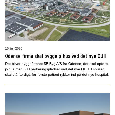
10. juli 2026
Odense-firma skal bygge p-hus ved det nye OUH
Det bliver byggefirmaet 5E Byg A/S fra Odense, der skal opføre
p-hus med 600 parkeringspladser ved det nye OUH. P-huset
skal stå færdigt, før første patient rykker ind på det nye hospital.