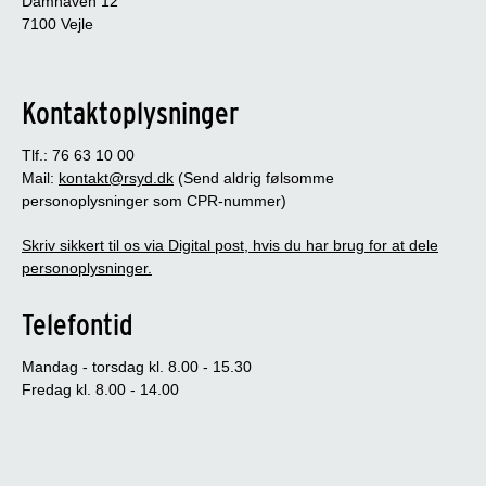
Damhaven 12
7100 Vejle
Kontaktoplysninger
Tlf.: 76 63 10 00
Mail:
kontakt@rsyd.dk
(Send aldrig følsomme
personoplysninger som CPR-nummer)
Skriv sikkert til os via Digital post, hvis du har brug for at dele
personoplysninger.
Telefontid
Mandag - torsdag kl. 8.00 - 15.30
Fredag kl. 8.00 - 14.00