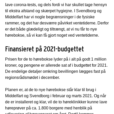
lave corona-tests, og dels fordi vi har skullet tage hensyn
til ekstra afstand og skærpet hygiejne. I Svendborg og
Middelfart har vi nogle begrænsninger i de fysiske
rammer, og det har desværre påvirket ventetiderne. Derfor
er det både glædeligt og tiltrængt, at vi nu får to nye
hørebokse, så vi kan få gjort noget ved ventetiderne.
Finansieret på 2021-budgettet
Prisen for de to hørebokse lyder på i alt på godt 1 million
kroner, og pengene er allerede sat af i budgettet for 2021.
De endelige detaljer omkring bevillingen lægges fast på
regionsrådsmødet i december.
Planen er, at de to nye hørebokse står klar til brug i
Middelfart og Svendborg i februar og marts 2021. Og når
de er installeret og klar, vil de to høreklinikker kunne lave
høreprøver på ca. 1.800 borgere med henblik på