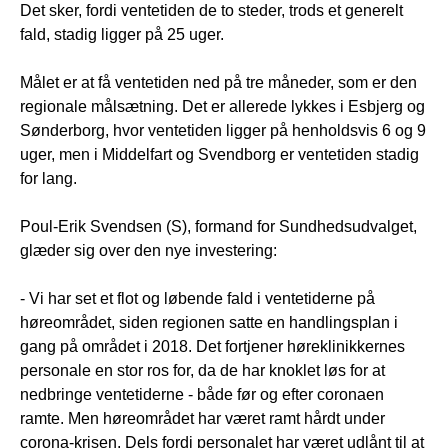
Det sker, fordi ventetiden de to steder, trods et generelt
fald, stadig ligger på 25 uger.
Målet er at få ventetiden ned på tre måneder, som er den
regionale målsætning. Det er allerede lykkes i Esbjerg og
Sønderborg, hvor ventetiden ligger på henholdsvis 6 og 9
uger, men i Middelfart og Svendborg er ventetiden stadig
for lang.
Poul-Erik Svendsen (S), formand for Sundhedsudvalget,
glæder sig over den nye investering:
- Vi har set et flot og løbende fald i ventetiderne på
høreområdet, siden regionen satte en handlingsplan i
gang på området i 2018. Det fortjener høreklinikkernes
personale en stor ros for, da de har knoklet løs for at
nedbringe ventetiderne - både før og efter coronaen
ramte. Men høreområdet har været ramt hårdt under
corona-krisen. Dels fordi personalet har været udlånt til at