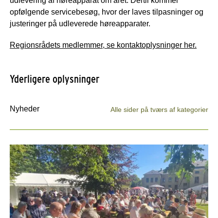
udlevering af høreapparat om året. Dertil kommer
opfølgende servicebesøg, hvor der laves tilpasninger og
justeringer på udleverede høreapparater.
Regionsrådets medlemmer, se kontaktoplysninger her.
Yderligere oplysninger
Nyheder
Alle sider på tværs af kategorier