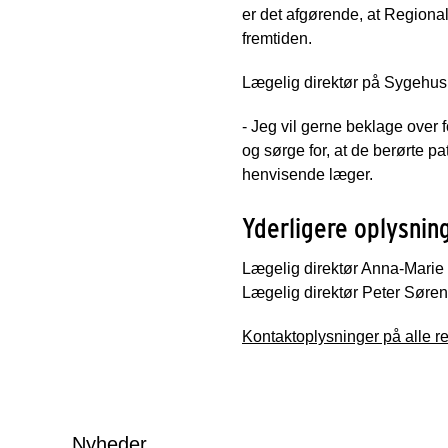
er det afgørende, at Regional 
fremtiden.
Lægelig direktør på Sygehus 
- Jeg vil gerne beklage over f
og sørge for, at de berørte p
henvisende læger.
Yderligere oplysnin
Lægelig direktør Anna-Marie 
Lægelig direktør Peter Søren
Kontaktoplysninger på alle 
Nyheder