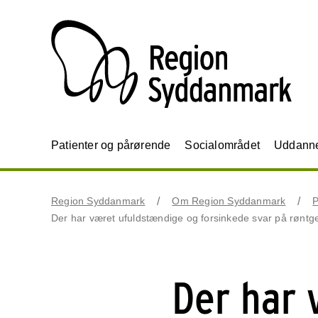
Patienter og pårørende
Socialområdet
Uddannel
Region Syddanmark
Om Region Syddanmark
P
Der har været ufuldstændige og forsinkede svar på rønt
Der har 