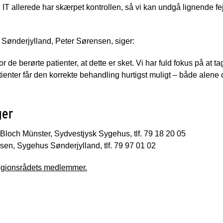
IT allerede har skærpet kontrollen, så vi kan undgå lignende fejl
Sønderjylland, Peter Sørensen, siger:
or de berørte patienter, at dette er sket. Vi har fuld fokus på at 
atienter får den korrekte behandling hurtigst muligt – både alen
ger
Bloch Münster, Sydvestjysk Sygehus, tlf. 79 18 20 05
sen, Sygehus Sønderjylland, tlf. 79 97 01 02
regionsrådets medlemmer.