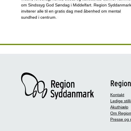
om Sindssyg God Søndag i Middelfart. Region Syddanmar
inviterer alle til en gratis dag med åbenhed om mental
sundhed i centrum.
Regio
Kontakt
Ledige still
Akuthjælp
Om Region
Presse og 