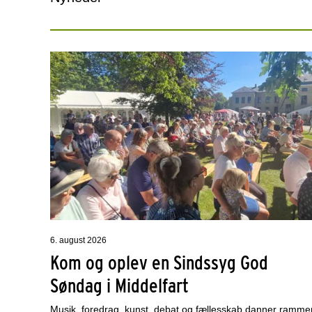
6. august 2026
Kom og oplev en Sindssyg God
Søndag i Middelfart
Musik, foredrag, kunst, debat og fællesskab danner ramme