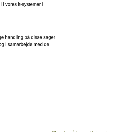
 i vores it-systemer i
tage handling på disse sager
e og i samarbejde med de