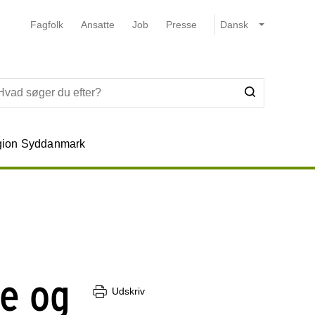
Fagfolk
Ansatte
Job
Presse
ion Syddanmark
e og
Udskriv