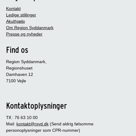
Kontakt
Ledige stillinger
Akuthjælp
Om Region Syddanmark
Presse og nyheder
Find os
Region Syddanmark,
Regionshuset
Damhaven 12
7100 Vejle
Kontaktoplysninger
Tlf.: 76 63 10 00
Mail:
kontakt@rsyd.dk
(Send aldrig følsomme
personoplysninger som CPR-nummer)