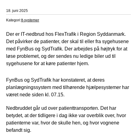
18. juni 2025
Kategori:
It-systemer
Der er IT-nedbrud hos FlexTrafik i Region Syddanmark.
Det påvirker de patienter, der skal til eller fra sygehusene
med FynBus og SydTrafik. Der arbejdes på højtryk for at
løse problemet, og der sendes nu ledige biler ud til
sygehusene for at køre patienter hjem.
FynBus og SydTrafik har konstateret, at deres
planlægningssystem med tilhørende hjælpesystemer har
været nede siden kl. 07.15.
Nedbruddet går ud over patienttransporten. Det har
betydet, at der tidligere i dag ikke var overblik over, hvor
patienterne var, hvor de skulle hen, og hvor vognene
befandt sig.