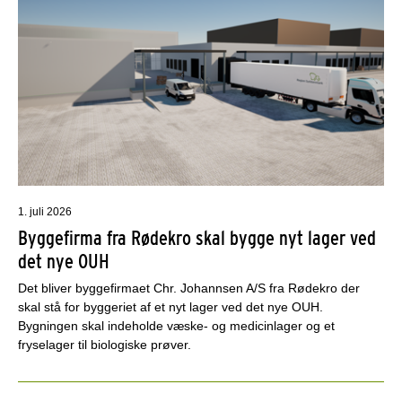
1. juli 2026
Byggefirma fra Rødekro skal bygge nyt lager ved
det nye OUH
Det bliver byggefirmaet Chr. Johannsen A/S fra Rødekro der
skal stå for byggeriet af et nyt lager ved det nye OUH.
Bygningen skal indeholde væske- og medicinlager og et
fryselager til biologiske prøver.