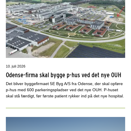
10. juli 2026
Odense-firma skal bygge p-hus ved det nye OUH
Det bliver byggefirmaet 5E Byg A/S fra Odense, der skal opføre
p-hus med 600 parkeringspladser ved det nye OUH. P-huset
skal stå færdigt, før første patient rykker ind på det nye hospital.