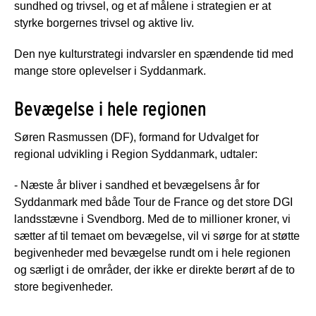
sundhed og trivsel, og et af målene i strategien er at
styrke borgernes trivsel og aktive liv.
Den nye kulturstrategi indvarsler en spændende tid med
mange store oplevelser i Syddanmark.
Bevægelse i hele regionen
Søren Rasmussen (DF), formand for Udvalget for
regional udvikling i Region Syddanmark, udtaler:
- Næste år bliver i sandhed et bevægelsens år for
Syddanmark med både Tour de France og det store DGI
landsstævne i Svendborg. Med de to millioner kroner, vi
sætter af til temaet om bevægelse, vil vi sørge for at støtte
begivenheder med bevægelse rundt om i hele regionen
og særligt i de områder, der ikke er direkte berørt af de to
store begivenheder.