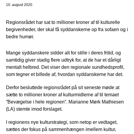
10. august 2020
Regionsrådet har sat to millioner kroner af til kulturelle
begivenheder, der skal få syddanskerne op fra sofaen og i
bedre humør.
Mange syddanskere sidder alt for stille i deres fritid, og
samtidig giver stadig flere udtryk for, at de har et dårligt
mentalt helbred. Det viser den regionale sundhedsprofil,
som tegner et billede af, hvordan syddanskerne har det.
Derfor besluttede regionsrådet på sit seneste møde at
sætte to millioner kroner af kulturmidlerne af til temaet
”Bevægelse i hele regionen”. Marianne Mørk Mathiesen
(LA) stemte imod forslaget.
I regionens nye kulturstrategi, som netop er vedtaget,
sættes der fokus på sammenhængen imellem kultur,