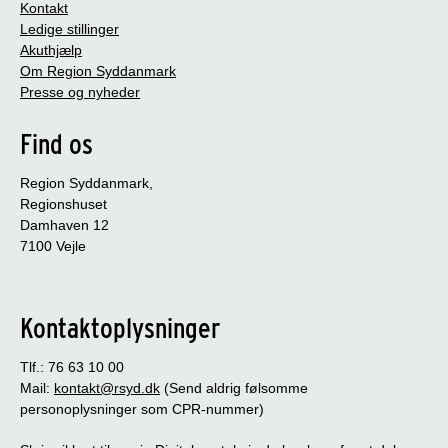
Kontakt
Ledige stillinger
Akuthjælp
Om Region Syddanmark
Presse og nyheder
Find os
Region Syddanmark,
Regionshuset
Damhaven 12
7100 Vejle
Kontaktoplysninger
Tlf.: 76 63 10 00
Mail:
kontakt@rsyd.dk
(Send aldrig følsomme
personoplysninger som CPR-nummer)