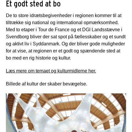
Et godt sted at bo
De to store idrætsbegivenheder i regionen kommer til at
tiltrække sig national og international opmærksomhed.
Med to etaper i Tour de France og et DGI Landsstævne i
Svendborg bliver der sat spot på fællesskaber og et sundt
og aktivt liv i Syddanmark. Og der bliver gode muligheder
for at vise, at regionen er et godt og spændende sted at
bo med en rig historie og kultur.
Læs mere om temaet og kulturmidlerne her.
Billede af kultur der skaber bevægelse.