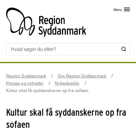
Skip til primært indhold
Menu
Region Syddanmark
Om Region Syddanmark
Presse og nyheder
Nyhedsarkiv
Kultur skal få syddanskerne op fra sofaen
Kultur skal få syddanskerne op fra
sofaen