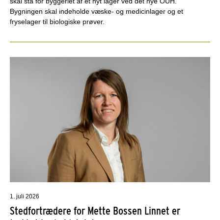
skal stå for byggeriet af et nyt lager ved det nye OUH.
Bygningen skal indeholde væske- og medicinlager og et
fryselager til biologiske prøver.
1. juli 2026
Stedfortrædere for Mette Bossen Linnet er