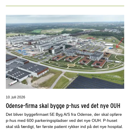
10. juli 2026
Odense-firma skal bygge p-hus ved det nye OUH
Det bliver byggefirmaet 5E Byg A/S fra Odense, der skal opføre
p-hus med 600 parkeringspladser ved det nye OUH. P-huset
skal stå færdigt, før første patient rykker ind på det nye hospital.