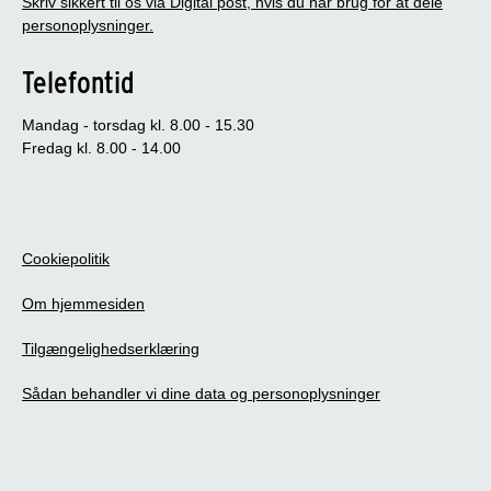
Skriv sikkert til os via Digital post, hvis du har brug for at dele
personoplysninger.
Telefontid
Mandag - torsdag kl. 8.00 - 15.30
Fredag kl. 8.00 - 14.00
Cookiepolitik
Om hjemmesiden
Tilgængelighedserklæring
Sådan behandler vi dine data og personoplysninger