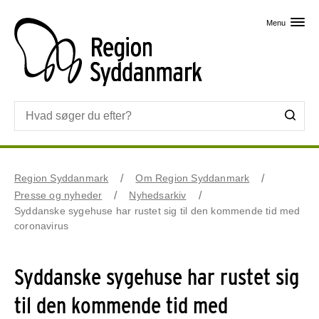
Skip til primært indhold
Menu
Region Syddanmark
Om Region Syddanmark
Presse og nyheder
Nyhedsarkiv
Syddanske sygehuse har rustet sig til den kommende tid med
coronavirus
Syddanske sygehuse har rustet sig
til den kommende tid med