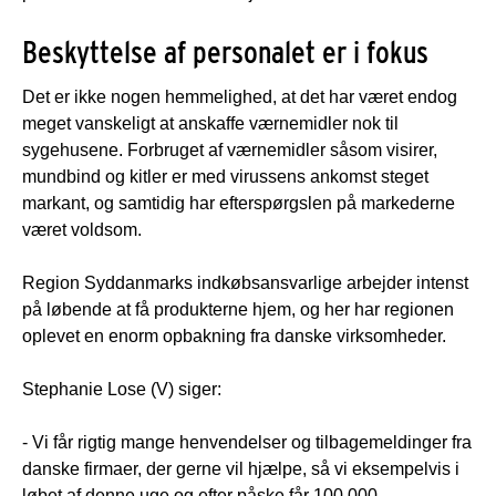
Beskyttelse af personalet er i fokus
Det er ikke nogen hemmelighed, at det har været endog
meget vanskeligt at anskaffe værnemidler nok til
sygehusene. Forbruget af værnemidler såsom visirer,
mundbind og kitler er med virussens ankomst steget
markant, og samtidig har efterspørgslen på markederne
været voldsom.
Region Syddanmarks indkøbsansvarlige arbejder intenst
på løbende at få produkterne hjem, og her har regionen
oplevet en enorm opbakning fra danske virksomheder.
Stephanie Lose (V) siger:
- Vi får rigtig mange henvendelser og tilbagemeldinger fra
danske firmaer, der gerne vil hjælpe, så vi eksempelvis i
løbet af denne uge og efter påske får 100.000