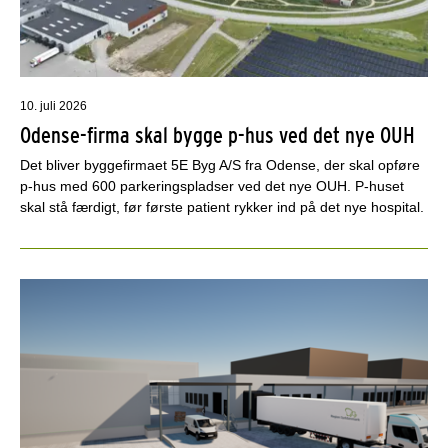
10. juli 2026
Odense-firma skal bygge p-hus ved det nye OUH
Det bliver byggefirmaet 5E Byg A/S fra Odense, der skal opføre
p-hus med 600 parkeringspladser ved det nye OUH. P-huset
skal stå færdigt, før første patient rykker ind på det nye hospital.