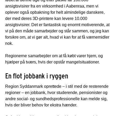
ansigtsvisirer fra en virksomhed i Aabenraa, men vi
oplever også opbakning for helt almindelige danskere,
der med deres 3D-printere kan levere 10.000
ansigtsvisirer. Det er fantastisk og enormt motiverende, at
vi på den måde samarbejder og står sammen, og jeg kan
forsikre om, at vi gør alt, hvad vi kan for at få værnemidler
nok.
Regionerne samarbejder om at få købt varer hjem, og
hjælper på tværs, hvis der opstår mangelsituationer.
En flot jobbank i ryggen
Region Syddanmark oprettede – i stil med de resterende
regioner – en jobbank, hvor studerende, pensionister og
andre social- og sundhedsprofessionelle kan melde sig,
hvis der bliver behov for ekstra hænder.