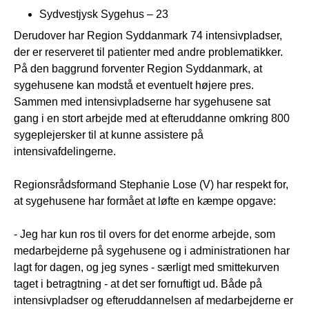
Sydvestjysk Sygehus – 23
Derudover har Region Syddanmark 74 intensivpladser,
der er reserveret til patienter med andre problematikker.
På den baggrund forventer Region Syddanmark, at
sygehusene kan modstå et eventuelt højere pres.
Sammen med intensivpladserne har sygehusene sat
gang i en stort arbejde med at efteruddanne omkring 800
sygeplejersker til at kunne assistere på
intensivafdelingerne.
Regionsrådsformand Stephanie Lose (V) har respekt for,
at sygehusene har formået at løfte en kæmpe opgave:
- Jeg har kun ros til overs for det enorme arbejde, som
medarbejderne på sygehusene og i administrationen har
lagt for dagen, og jeg synes - særligt med smittekurven
taget i betragtning - at det ser fornuftigt ud. Både på
intensivpladser og efteruddannelsen af medarbejderne er