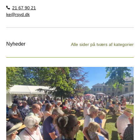
21 67 90 21
ke@rsyd.dk
Nyheder
Alle sider på tværs af kategorier