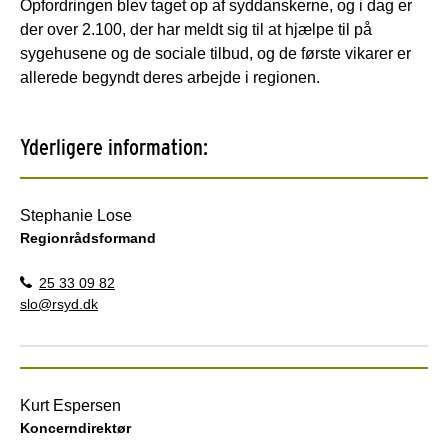
Opfordringen blev taget op af syddanskerne, og i dag er
der over 2.100, der har meldt sig til at hjælpe til på
sygehusene og de sociale tilbud, og de første vikarer er
allerede begyndt deres arbejde i regionen.
Yderligere information:
Stephanie Lose
Regionrådsformand
25 33 09 82
slo@rsyd.dk
Kurt Espersen
Koncerndirektør