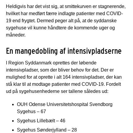
Heldigvis har det vist sig, at smittekurven er stagnerende,
hvilket har medført færre indlagte patienter med COVID-
19 end frygtet. Dermed peger alt på, at de syddanske
sygehuse vil kunne håndtere de kommende uger og
måneder.
En mangedobling af intensivpladserne
I Region Syddanmark oprettes der løbende
intensivpladser, som der bliver behov for det. Der er
mulighed for at oprette i alt 164 intensivpladser, der kan
stå klar til at modtage patienter med COVID-19. Fordelt
ud på sygehusenhederne ser tallene således ud:
OUH Odense Universitetshospital Svendborg
Sygehus – 67
Sygehus Lillebælt – 46
Sygehus Sønderjylland – 28