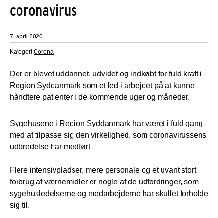
coronavirus
7. april 2020
Kategori:
Corona
Der er blevet uddannet, udvidet og indkøbt for fuld kraft i
Region Syddanmark som et led i arbejdet på at kunne
håndtere patienter i de kommende uger og måneder.
Sygehusene i Region Syddanmark har været i fuld gang
med at tilpasse sig den virkelighed, som coronavirussens
udbredelse har medført.
Flere intensivpladser, mere personale og et uvant stort
forbrug af værnemidler er nogle af de udfordringer, som
sygehusledelserne og medarbejderne har skullet forholde
sig til.