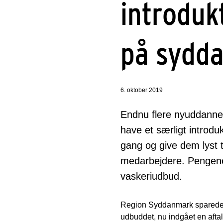
introduk
på sydd
6. oktober 2019
Endnu flere nyuddanne
have et særligt introduk
gang og give dem lyst t
medarbejdere. Pengene 
vaskeriudbud.
Region Syddanmark sparede 20
udbuddet, nu indgået en afta