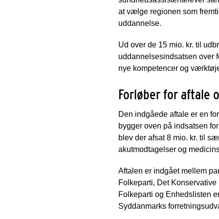
at vælge regionen som fremtid
uddannelse.
Ud over de 15 mio. kr. til udb
uddannelsesindsatsen over for
nye kompetencer og værktøjer,
Forløber for aftale
Den indgåede aftale er en fo
bygger oven på indsatsen for 
blev der afsat 8 mio. kr. til
akutmodtagelser og medicins
Aftalen er indgået mellem p
Folkeparti, Det Konservative
Folkeparti og Enhedslisten er
Syddanmarks forretningsudva