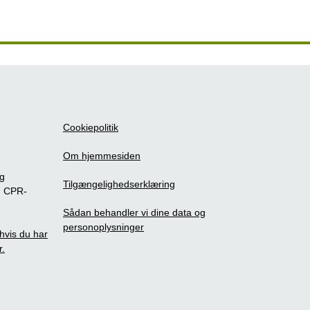
Cookiepolitik
Om hjemmesiden
ig
Tilgængelighedserklæring
m CPR-
Sådan behandler vi dine data og
personoplysninger
, hvis du har
r.