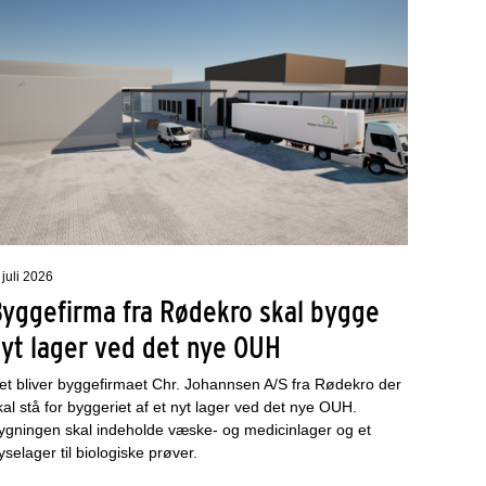
 juli 2026
Byggefirma fra Rødekro skal bygge
nyt lager ved det nye OUH
et bliver byggefirmaet Chr. Johannsen A/S fra Rødekro der
kal stå for byggeriet af et nyt lager ved det nye OUH.
ygningen skal indeholde væske- og medicinlager og et
ryselager til biologiske prøver.