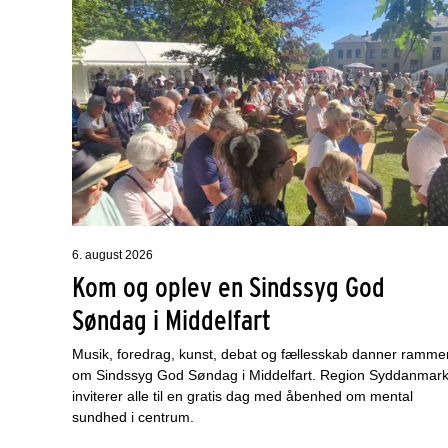
6. august 2026
Kom og oplev en Sindssyg God
Søndag i Middelfart
Musik, foredrag, kunst, debat og fællesskab danner ramme
om Sindssyg God Søndag i Middelfart. Region Syddanmar
inviterer alle til en gratis dag med åbenhed om mental
sundhed i centrum.