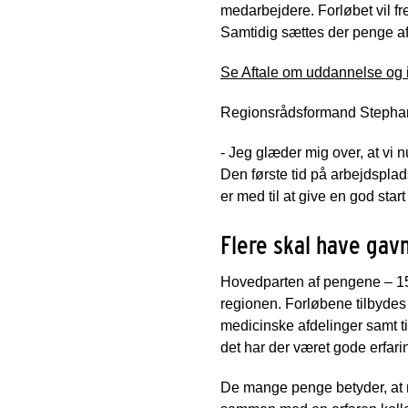
medarbejdere. Forløbet vil fr
Samtidig sættes der penge af
Se Aftale om uddannelse og in
Regionsrådsformand Stephanie
- Jeg glæder mig over, at v
Den første tid på arbejdsplad
er med til at give en god start
Flere skal have gavn
Hovedparten af pengene – 15. mi
regionen. Forløbene tilbydes
medicinske afdelinger samt t
det har der været gode erfar
De mange penge betyder, at n