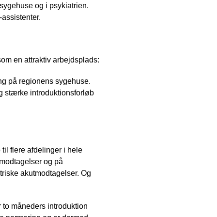
 sygehuse og i psykiatrien.
assistenter.
om en attraktiv arbejdsplads:
ang på regionens sygehuse.
og stærke introduktionsforløb
il flere afdelinger i hele
tmodtagelser og på
triske akutmodtagelser. Og
 to måneders introduktion