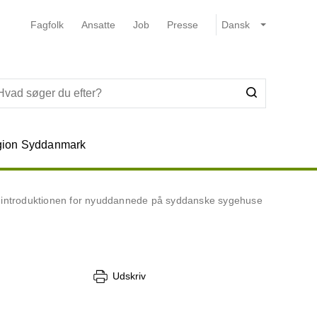
Fagfolk
Ansatte
Job
Presse
ion Syddanmark
r introduktionen for nyuddannede på syddanske sygehuse
Udskriv