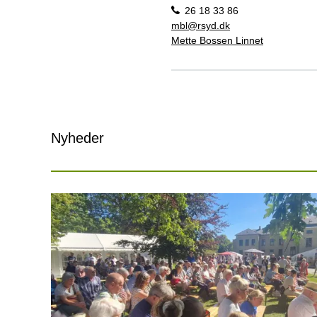
26 18 33 86
mbl@rsyd.dk
Mette Bossen Linnet
Nyheder