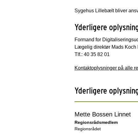
Sygehus Lillebælt bliver ansv
Yderligere oplysnin
Formand for Digitaliserings
Lægelig direktør Mads Koch 
Tlf.: 40 35 82 01
Kontaktoplysninger på alle 
Yderligere oplysnin
Mette Bossen Linnet
Regionsrådsmedlem
Regionsrådet