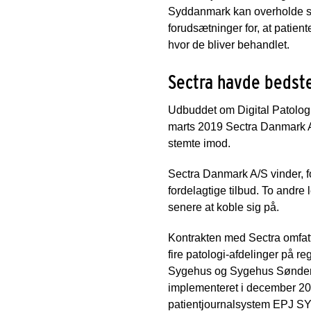
Syddanmark kan overholde se
forudsætninger for, at patient
hvor de bliver behandlet.
Sectra havde bedste
Udbuddet om Digital Patologi
marts 2019 Sectra Danmark A/
stemte imod.
Sectra Danmark A/S vinder, f
fordelagtige tilbud. To andre
senere at koble sig på.
Kontrakten med Sectra omfatt
fire patologi-afdelinger på 
Sygehus og Sygehus Sønderjy
implementeret i december 202
patientjournalsystem EPJ S