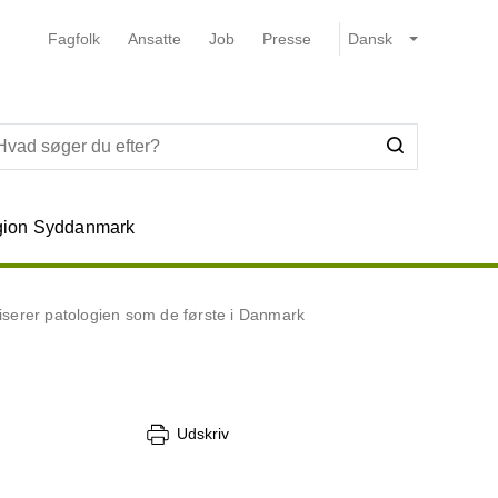
Fagfolk
Ansatte
Job
Presse
ion Syddanmark
iserer patologien som de første i Danmark
Udskriv