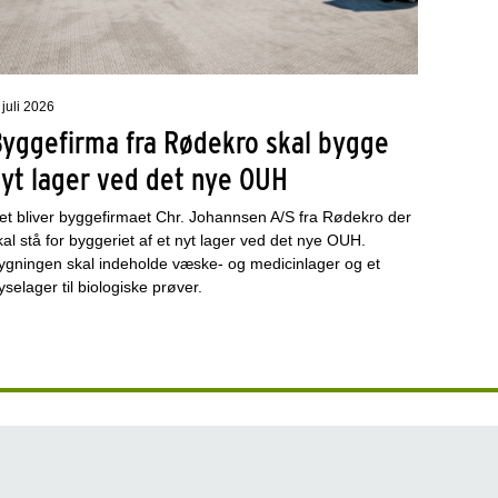
 juli 2026
Byggefirma fra Rødekro skal bygge
nyt lager ved det nye OUH
et bliver byggefirmaet Chr. Johannsen A/S fra Rødekro der
kal stå for byggeriet af et nyt lager ved det nye OUH.
ygningen skal indeholde væske- og medicinlager og et
ryselager til biologiske prøver.