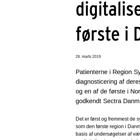
digitali
første i
26. marts 2019
Patienterne i Region S
diagnosticering af de
og en af de første i Nor
godkendt Sectra Danmark
Det er først og fremmest de 
som den første region i Danm
basis af undersøgelser af væ