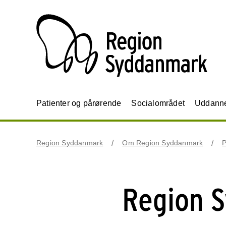
Patienter og pårørende
Socialområdet
Uddannel
Region Syddanmark
Om Region Syddanmark
P
Region 