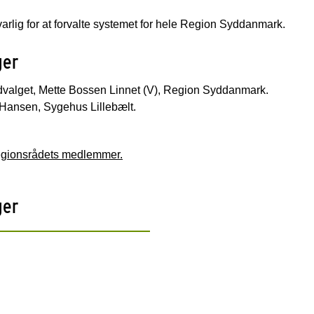
arlig for at forvalte systemet for hele Region Syddanmark.
ger
udvalget, Mette Bossen Linnet (V), Region Syddanmark.
Hansen, Sygehus Lillebælt.
regionsrådets medlemmer.
ger