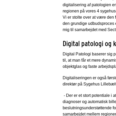
digitalisering af patologien en
regionen på vores 4 sygehus
Vi er stolte over at være den f
den grundige udbudsproces er 
mig til samarbejdet med Sect
Digital patologi og 
Digital Patologi baserer sig 
til, at man får et mere dynam
objektglas og faste arbejdspl
Digitaliseringen er også først
direktør på Sygehus Lillebæ
- Der er et stort potentiale i a
diagnoser og automatisk bille
beslutningsunderstøttende for 
samarbejdet mellem regionens