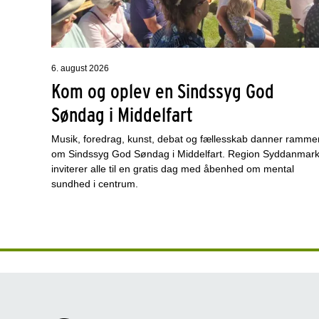
6. august 2026
Kom og oplev en Sindssyg God
Søndag i Middelfart
Musik, foredrag, kunst, debat og fællesskab danner ramme
om Sindssyg God Søndag i Middelfart. Region Syddanmar
inviterer alle til en gratis dag med åbenhed om mental
sundhed i centrum.