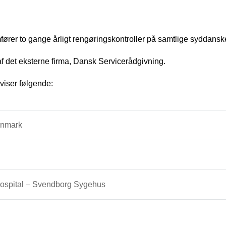
er to gange årligt rengøringskontroller på samtlige syddans
 af det eksterne firma, Dansk Servicerådgivning.
 viser følgende:
anmark
ospital – Svendborg Sygehus