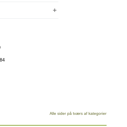
0
 84
Alle sider på tværs af kategorier