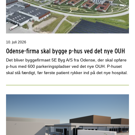
10. juli 2026
Odense-firma skal bygge p-hus ved det nye OUH
Det bliver byggefirmaet 5E Byg A/S fra Odense, der skal opføre
p-hus med 600 parkeringspladser ved det nye OUH. P-huset
skal stå færdigt, før første patient rykker ind på det nye hospital.