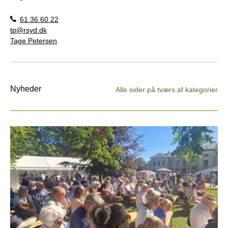
61 36 60 22
tp@rsyd.dk
Tage Petersen
Nyheder
Alle sider på tværs af kategorier