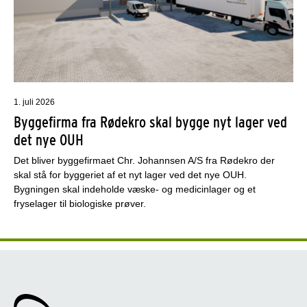
1. juli 2026
Byggefirma fra Rødekro skal bygge nyt lager ved
det nye OUH
Det bliver byggefirmaet Chr. Johannsen A/S fra Rødekro der
skal stå for byggeriet af et nyt lager ved det nye OUH.
Bygningen skal indeholde væske- og medicinlager og et
fryselager til biologiske prøver.