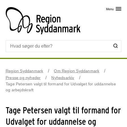
Skip til primært indhold
Menu
Region Syddanmark
Om Region Syddanmark
Presse og nyheder
Nyhedsarkiv
Tage Petersen valgt til formand for Udvalget for uddannelse
og arbejdskraft
Tage Petersen valgt til formand for
Udvalget for uddannelse og