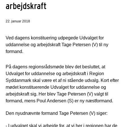
arbejdskraft
22. januar 2018
Ved dagens konstituering udpegede Udvalget for
uddannelse og arbejdskraft Tage Petersen (V) til ny
formand.
På dagens regionsrådsmøde blev det besluttet, at
Udvalget for uddannelse og arbejdskraft i Region
Syddanmark skal være et af ni stående udvalg. Kort efter
mødet konstituerende Udvalget for uddannelse og
arbejdskraft sig. Her blev Tage Petersen (V) valgt til
formand, mens Poul Andersen (S) er ny næstformand.
Den nyudnævnte formand Tage Petersen (V) siger:
- I udvalget skal vi arbejde for, at vi her i regionen har de