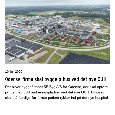
10. juli 2026
Odense-firma skal bygge p-hus ved det nye OUH
Det bliver byggefirmaet 5E Byg A/S fra Odense, der skal opføre
p-hus med 600 parkeringspladser ved det nye OUH. P-huset
skal stå færdigt, før første patient rykker ind på det nye hospital.