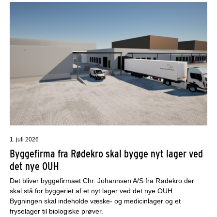
1. juli 2026
Byggefirma fra Rødekro skal bygge nyt lager ved
det nye OUH
Det bliver byggefirmaet Chr. Johannsen A/S fra Rødekro der
skal stå for byggeriet af et nyt lager ved det nye OUH.
Bygningen skal indeholde væske- og medicinlager og et
fryselager til biologiske prøver.