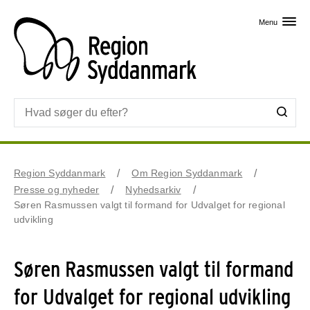
Skip til primært indhold
Menu
Region Syddanmark
Om Region Syddanmark
Presse og nyheder
Nyhedsarkiv
Søren Rasmussen valgt til formand for Udvalget for regional
udvikling
Søren Rasmussen valgt til formand
for Udvalget for regional udvikling