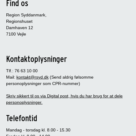
Find os
Region Syddanmark,
Regionshuset
Damhaven 12
7100 Vejle
Kontaktoplysninger
Tlf.: 76 63 10 00
Mail:
kontakt@rsyd.dk
(Send aldrig følsomme
personoplysninger som CPR-nummer)
Skriv sikkert til os via Digital post, hvis du har brug for at dele
personoplysninger.
Telefontid
Mandag - torsdag kl. 8.00 - 15.30