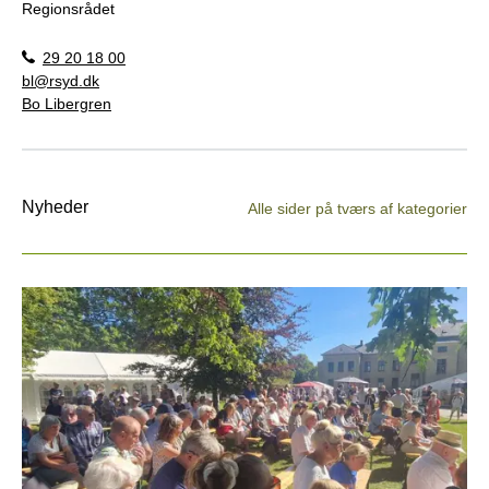
Regionsrådet
29 20 18 00
bl@rsyd.dk
Bo Libergren
Nyheder
Alle sider på tværs af kategorier