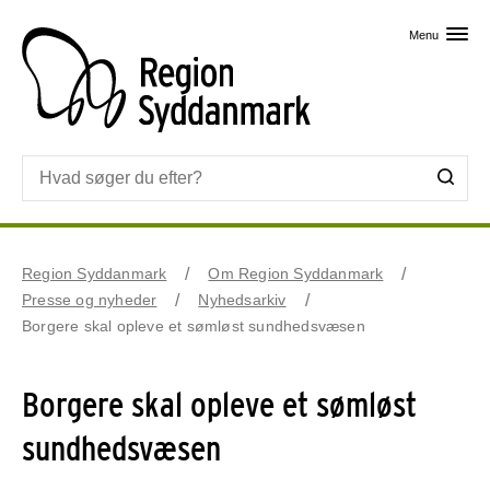
Skip til primært indhold
Menu
Region Syddanmark
Om Region Syddanmark
Presse og nyheder
Nyhedsarkiv
Borgere skal opleve et sømløst sundhedsvæsen
Borgere skal opleve et sømløst
sundhedsvæsen