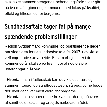
skal sikre sammenhængende behandlingsforløb, der går
på tværs af regioner og kommuner med fokus på kvalitet,
effekt og tilfredshed for borgerne.
Sundhedsaftale tager fat på mange
spændende problemstillinger
Region Syddanmark, kommuner og praktiserende læger
har siden den første sundhedsaftale fra 2007, udviklet et
velfungerende samarbejde. Et samarbejde, der i de
kommende år skal se på løsninger af nogle store
udfordringer. Såsom:
- Hvordan man i fællesskab kan udvikle det nære og
sammenhængende sundhedsvæsen, så opgaverne løses
der, hvor det giver mest værdi for borgerne.
- Hvordan man skaber en bedre sammenhæng på tværs
af sundheds-, social- og arbejdsmarkedsområdet.