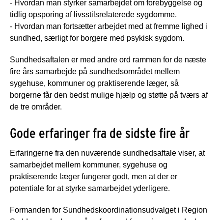
- Hvordan man styrker samarbejdet om forebyggelse og
tidlig opsporing af livsstilsrelaterede sygdomme.
- Hvordan man fortsætter arbejdet med at fremme lighed i
sundhed, særligt for borgere med psykisk sygdom.
Sundhedsaftalen er med andre ord rammen for de næste
fire års samarbejde på sundhedsområdet mellem
sygehuse, kommuner og praktiserende læger, så
borgerne får den bedst mulige hjælp og støtte på tværs af
de tre områder.
Gode erfaringer fra de sidste fire år
Erfaringerne fra den nuværende sundhedsaftale viser, at
samarbejdet mellem kommuner, sygehuse og
praktiserende læger fungerer godt, men at der er
potentiale for at styrke samarbejdet yderligere.
Formanden for Sundhedskoordinationsudvalget i Region