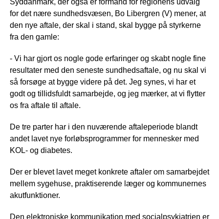
Syddanmark, der også er formand for regionens udvalg
for det nære sundhedsvæsen, Bo Libergren (V) mener, at
den nye aftale, der skal i stand, skal bygge på styrkerne
fra den gamle:
- Vi har gjort os nogle gode erfaringer og skabt nogle fine
resultater med den seneste sundhedsaftale, og nu skal vi
så forsøge at bygge videre på det. Jeg synes, vi har et
godt og tillidsfuldt samarbejde, og jeg mærker, at vi flytter
os fra aftale til aftale.
De tre parter har i den nuværende aftaleperiode blandt
andet lavet nye forløbsprogrammer for mennesker med
KOL- og diabetes.
Der er blevet lavet meget konkrete aftaler om samarbejdet
mellem sygehuse, praktiserende læger og kommunernes
akutfunktioner.
Den elektroniske kommunikation med socialpsykiatrien er