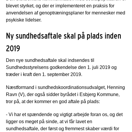
blevet styrket, og der er implementeret en praksis for
anvendelsen af genoptræningsplaner for mennesker med
psykiske lidelser.
Ny sundhedsaftale skal på plads inden
2019
Den nye sundhedsaftale skal indsendes til
Sundhedsstyrelsens godkendelse den 1. juli 2019 og
træder i kraft den 1. september 2019.
Næstformand i sundhedskoordinationsudvalget, Henning
Ravn (V), der også sidder byrådet i Esbjerg Kommune,
tror på, at der kommer en god aftale på plads:
- Vi har et spændende og vigtigt arbejde foran os, og det
ligger os meget på sinde, at vi får lavet en
sundhedsaftale, der først og fremmest skaber værdi for