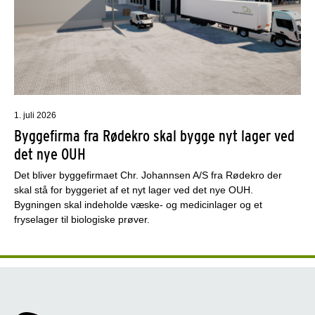
1. juli 2026
Byggefirma fra Rødekro skal bygge nyt lager ved
det nye OUH
Det bliver byggefirmaet Chr. Johannsen A/S fra Rødekro der
skal stå for byggeriet af et nyt lager ved det nye OUH.
Bygningen skal indeholde væske- og medicinlager og et
fryselager til biologiske prøver.