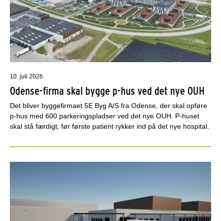
10. juli 2026
Odense-firma skal bygge p-hus ved det nye OUH
Det bliver byggefirmaet 5E Byg A/S fra Odense, der skal opføre
p-hus med 600 parkeringspladser ved det nye OUH. P-huset
skal stå færdigt, før første patient rykker ind på det nye hospital.