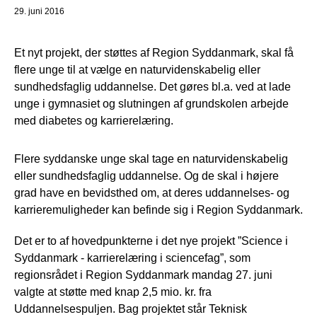
29. juni 2016
Et nyt projekt, der støttes af Region Syddanmark, skal få
flere unge til at vælge en naturvidenskabelig eller
sundhedsfaglig uddannelse. Det gøres bl.a. ved at lade
unge i gymnasiet og slutningen af grundskolen arbejde
med diabetes og karrierelæring.
Flere syddanske unge skal tage en naturvidenskabelig
eller sundhedsfaglig uddannelse. Og de skal i højere
grad have en bevidsthed om, at deres uddannelses- og
karrieremuligheder kan befinde sig i Region Syddanmark.
Det er to af hovedpunkterne i det nye projekt ”Science i
Syddanmark - karrierelæring i sciencefag”, som
regionsrådet i Region Syddanmark mandag 27. juni
valgte at støtte med knap 2,5 mio. kr. fra
Uddannelsespuljen. Bag projektet står Teknisk