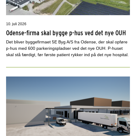
10. juli 2026
Odense-firma skal bygge p-hus ved det nye OUH
Det bliver byggefirmaet 5E Byg A/S fra Odense, der skal opføre
p-hus med 600 parkeringspladser ved det nye OUH. P-huset
skal stå færdigt, før første patient rykker ind på det nye hospital.