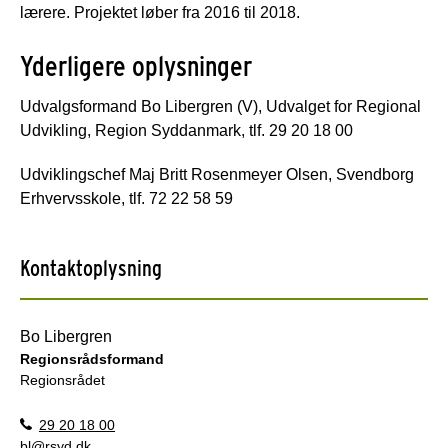
lærere. Projektet løber fra 2016 til 2018.
Yderligere oplysninger
Udvalgsformand Bo Libergren (V), Udvalget for Regional
Udvikling, Region Syddanmark, tlf. 29 20 18 00
Udviklingschef Maj Britt Rosenmeyer Olsen, Svendborg
Erhvervsskole, tlf. 72 22 58 59
Kontaktoplysning
Bo Libergren
Regionsrådsformand
Regionsrådet
29 20 18 00
bl@rsyd.dk