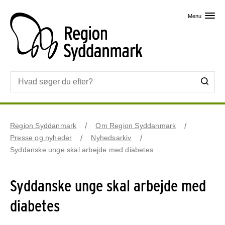
Skip til primært indhold
Menu
Region Syddanmark
Om Region Syddanmark
Presse og nyheder
Nyhedsarkiv
Syddanske unge skal arbejde med diabetes
Syddanske unge skal arbejde med
diabetes