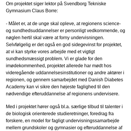
Om projektet siger lektor på Svendborg Tekniske
Gymnasium Claus Borre:
- Målet er, at de unge skal opleve, at regionens science-
og sundhedsuddannelser er personligt vedkommende, og
nøglen hertil skal være at forny undervisningen.
Selvfølgelig er det også en god sidegevinst for projektet,
at vi kan styrke vores arbejde med et vigtigt
sundhedsmæssigt problem. Vi er glade for den
imødekommenhed, projektet allerede har mødt hos
videregående uddannelses­institutioner og andre aktører i
regionen, og gennem samarbejdet med Danish Diabetes
Academy kan vi sikre den højeste faglighed til den
nødvendige efteruddannelse af regionens undervisere.
Med i projektet hører også bl.a. særlige tilbud til talenter i
de biologisk orienterede studieretninger, foredrag fra
forskere, en model for fagligt undervisningssamarbejde
mellem grundskoler og gymnasier og efteruddannelse af