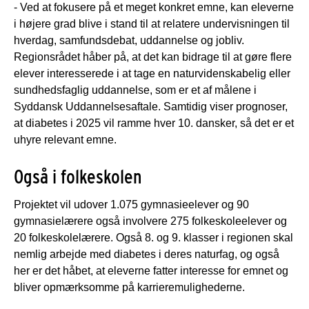
- Ved at fokusere på et meget konkret emne, kan eleverne
i højere grad blive i stand til at relatere undervisningen til
hverdag, samfundsdebat, uddannelse og jobliv.
Regionsrådet håber på, at det kan bidrage til at gøre flere
elever interesserede i at tage en naturvidenskabelig eller
sundhedsfaglig uddannelse, som er et af målene i
Syddansk Uddannelsesaftale. Samtidig viser prognoser,
at diabetes i 2025 vil ramme hver 10. dansker, så det er et
uhyre relevant emne.
Også i folkeskolen
Projektet vil udover 1.075 gymnasieelever og 90
gymnasielærere også involvere 275 folkeskoleelever og
20 folkeskolelærere. Også 8. og 9. klasser i regionen skal
nemlig arbejde med diabetes i deres naturfag, og også
her er det håbet, at eleverne fatter interesse for emnet og
bliver opmærksomme på karrieremulighederne.