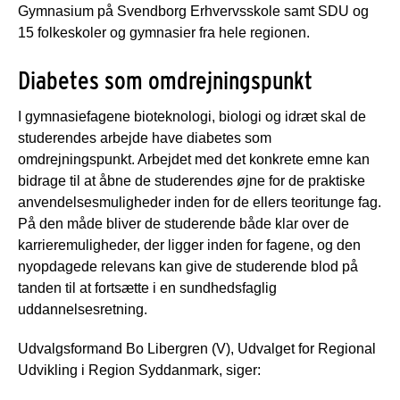
Gymnasium på Svendborg Erhvervsskole samt SDU og
15 folkeskoler og gymnasier fra hele regionen.
Diabetes som omdrejningspunkt
I gymnasiefagene bioteknologi, biologi og idræt skal de
studerendes arbejde have diabetes som
omdrejningspunkt. Arbejdet med det konkrete emne kan
bidrage til at åbne de studerendes øjne for de praktiske
anvendelsesmuligheder inden for de ellers teoritunge fag.
På den måde bliver de studerende både klar over de
karrieremuligheder, der ligger inden for fagene, og den
nyopdagede relevans kan give de studerende blod på
tanden til at fortsætte i en sundhedsfaglig
uddannelsesretning.
Udvalgsformand Bo Libergren (V), Udvalget for Regional
Udvikling i Region Syddanmark, siger: