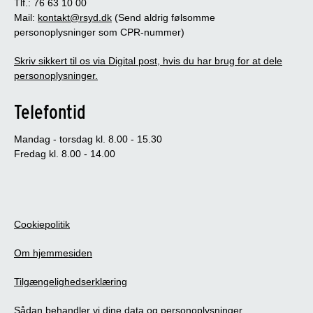
Tlf.: 76 63 10 00
Mail:
kontakt@rsyd.dk
(Send aldrig følsomme
personoplysninger som CPR-nummer)
Skriv sikkert til os via Digital post, hvis du har brug for at dele
personoplysninger.
Telefontid
Mandag - torsdag kl. 8.00 - 15.30
Fredag kl. 8.00 - 14.00
Cookiepolitik
Om hjemmesiden
Tilgængelighedserklæring
Sådan behandler vi dine data og personoplysninger