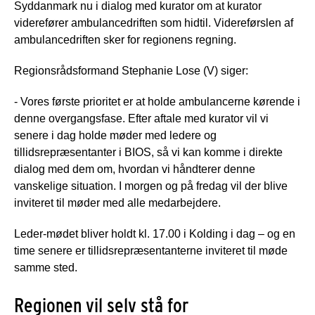
Syddanmark nu i dialog med kurator om at kurator
viderefører ambulancedriften som hidtil. Videreførslen af
ambulancedriften sker for regionens regning.
Regionsrådsformand Stephanie Lose (V) siger:
- Vores første prioritet er at holde ambulancerne kørende i
denne overgangsfase. Efter aftale med kurator vil vi
senere i dag holde møder med ledere og
tillidsrepræsentanter i BIOS, så vi kan komme i direkte
dialog med dem om, hvordan vi håndterer denne
vanskelige situation. I morgen og på fredag vil der blive
inviteret til møder med alle medarbejdere.
Leder-mødet bliver holdt kl. 17.00 i Kolding i dag – og en
time senere er tillidsrepræsentanterne inviteret til møde
samme sted.
Regionen vil selv stå for