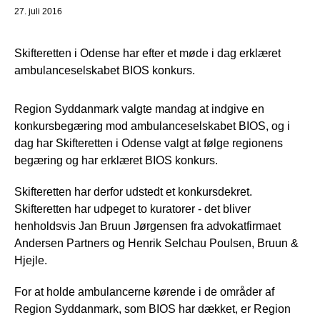
27. juli 2016
Skifteretten i Odense har efter et møde i dag erklæret
ambulanceselskabet BIOS konkurs.
Region Syddanmark valgte mandag at indgive en
konkursbegæring mod ambulanceselskabet BIOS, og i
dag har Skifteretten i Odense valgt at følge regionens
begæring og har erklæret BIOS konkurs.
Skifteretten har derfor udstedt et konkursdekret.
Skifteretten har udpeget to kuratorer - det bliver
henholdsvis Jan Bruun Jørgensen fra advokatfirmaet
Andersen Partners og Henrik Selchau Poulsen, Bruun &
Hjejle.
For at holde ambulancerne kørende i de områder af
Region Syddanmark, som BIOS har dækket, er Region