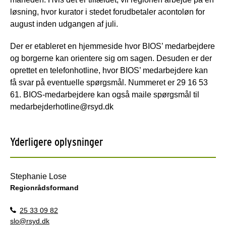
løsning, hvor kurator i stedet forudbetaler acontoløn for
august inden udgangen af juli.
Der er etableret en hjemmeside hvor BIOS’ medarbejdere
og borgerne kan orientere sig om sagen. Desuden er der
oprettet en telefonhotline, hvor BIOS’ medarbejdere kan
få svar på eventuelle spørgsmål. Nummeret er 29 16 53
61. BIOS-medarbejdere kan også maile spørgsmål til
medarbejderhotline@rsyd.dk
Yderligere oplysninger
Stephanie Lose
Regionrådsformand
25 33 09 82
slo@rsyd.dk