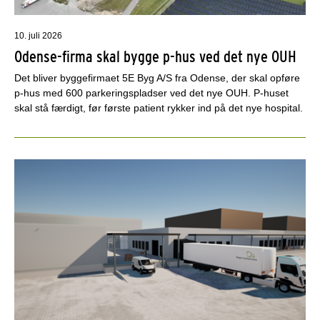
10. juli 2026
Odense-firma skal bygge p-hus ved det nye OUH
Det bliver byggefirmaet 5E Byg A/S fra Odense, der skal opføre
p-hus med 600 parkeringspladser ved det nye OUH. P-huset
skal stå færdigt, før første patient rykker ind på det nye hospital.