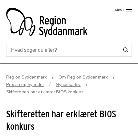
Skip til primært indhold
Menu
Region Syddanmark
Om Region Syddanmark
Presse og nyheder
Nyhedsarkiv
Skifteretten har erklæret BIOS konkurs
Skifteretten har erklæret BIOS
konkurs