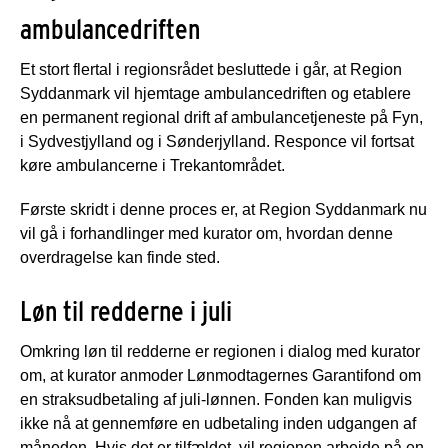
ambulancedriften
Et stort flertal i regionsrådet besluttede i går, at Region
Syddanmark vil hjemtage ambulancedriften og etablere
en permanent regional drift af ambulancetjeneste på Fyn,
i Sydvestjylland og i Sønderjylland. Responce vil fortsat
køre ambulancerne i Trekantområdet.
Første skridt i denne proces er, at Region Syddanmark nu
vil gå i forhandlinger med kurator om, hvordan denne
overdragelse kan finde sted.
Løn til redderne i juli
Omkring løn til redderne er regionen i dialog med kurator
om, at kurator anmoder Lønmodtagernes Garantifond om
en straksudbetaling af juli-lønnen. Fonden kan muligvis
ikke nå at gennemføre en udbetaling inden udgangen af
måneden. Hvis det er tilfældet, vil regionen arbejde på en