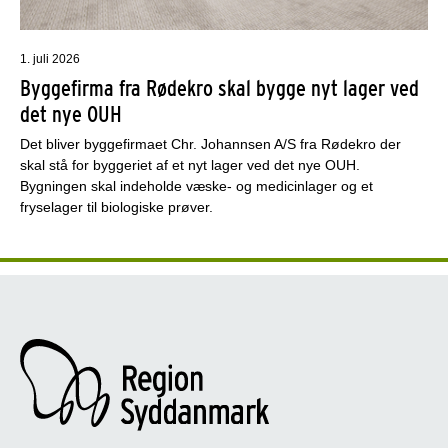
1. juli 2026
Byggefirma fra Rødekro skal bygge nyt lager ved
det nye OUH
Det bliver byggefirmaet Chr. Johannsen A/S fra Rødekro der
skal stå for byggeriet af et nyt lager ved det nye OUH.
Bygningen skal indeholde væske- og medicinlager og et
fryselager til biologiske prøver.