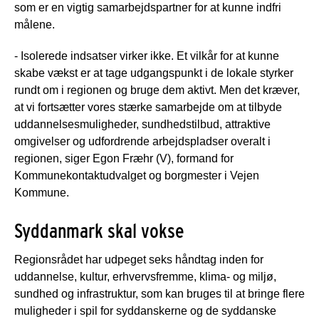
som er en vigtig samarbejdspartner for at kunne indfri
målene.
- Isolerede indsatser virker ikke. Et vilkår for at kunne
skabe vækst er at tage udgangspunkt i de lokale styrker
rundt om i regionen og bruge dem aktivt. Men det kræver,
at vi fortsætter vores stærke samarbejde om at tilbyde
uddannelsesmuligheder, sundhedstilbud, attraktive
omgivelser og udfordrende arbejdspladser overalt i
regionen, siger Egon Fræhr (V), formand for
Kommunekontaktudvalget og borgmester i Vejen
Kommune.
Syddanmark skal vokse
Regionsrådet har udpeget seks håndtag inden for
uddannelse, kultur, erhvervsfremme, klima- og miljø,
sundhed og infrastruktur, som kan bruges til at bringe flere
muligheder i spil for syddanskerne og de syddanske