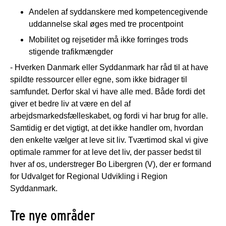
Andelen af syddanskere med kompetencegivende
uddannelse skal øges med tre procentpoint
Mobilitet og rejsetider må ikke forringes trods
stigende trafikmængder
- Hverken Danmark eller Syddanmark har råd til at have
spildte ressourcer eller egne, som ikke bidrager til
samfundet. Derfor skal vi have alle med. Både fordi det
giver et bedre liv at være en del af
arbejdsmarkedsfælleskabet, og fordi vi har brug for alle.
Samtidig er det vigtigt, at det ikke handler om, hvordan
den enkelte vælger at leve sit liv. Tværtimod skal vi give
optimale rammer for at leve det liv, der passer bedst til
hver af os, understreger Bo Libergren (V), der er formand
for Udvalget for Regional Udvikling i Region
Syddanmark.
Tre nye områder