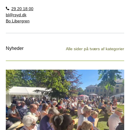
29 20 18 00
bl@rsyd.dk
Bo Libergren
Nyheder
Alle sider på tværs af kategorier