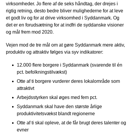
virksomheder. Jo flere af de seks håndtag, der drejes i
rigtig retning, desto bedre bliver mulighederne for at leve
et godt liv og for at drive virksomhed i Syddanmark. Og
det er en forudsætning for at indfri de syddanske visioner
og mål frem mod 2020.
Vejen mod de tre mål om at gøre Syddanmark mere aktiv,
produktiv og attraktiv følges via syv indikatorer:
12.000 flere borgere i Syddanmark (svarende til én
pct. befolkningstilvækst)
Otte af ti borgere vurderer deres lokalområde som
attraktivt
Arbejdsstyrken skal øges med fem pct.
Syddanmark skal have den største årlige
produktivitetsvækst blandt regionerne
Otte af ti skal opleve, at de får brugt deres talenter og
evner