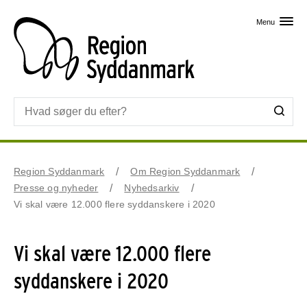
Skip til primært indhold
Menu
Region Syddanmark
Om Region Syddanmark
Presse og nyheder
Nyhedsarkiv
Vi skal være 12.000 flere syddanskere i 2020
Vi skal være 12.000 flere
syddanskere i 2020