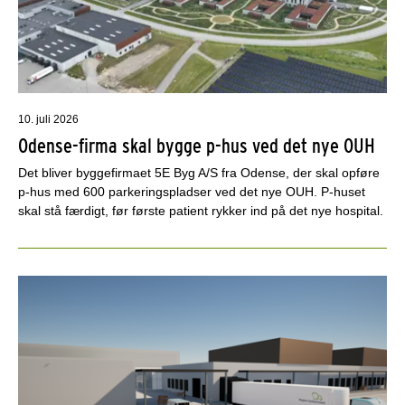
10. juli 2026
Odense-firma skal bygge p-hus ved det nye OUH
Det bliver byggefirmaet 5E Byg A/S fra Odense, der skal opføre
p-hus med 600 parkeringspladser ved det nye OUH. P-huset
skal stå færdigt, før første patient rykker ind på det nye hospital.