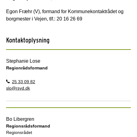
Egon Fræhr (V), formand for Kommunekontaktrådet og
borgmester i Vejen, tlf.: 20 16 26 69
Kontaktoplysning
Stephanie Lose
Regionrådsformand
25 33 09 82
slo@rsyd.dk
Bo Libergren
Regionsrådsformand
Regionsrådet