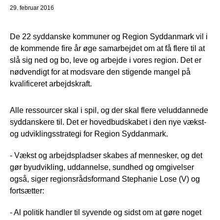
29. februar 2016
De 22 syddanske kommuner og Region Syddanmark vil i
de kommende fire år øge samarbejdet om at få flere til at
slå sig ned og bo, leve og arbejde i vores region. Det er
nødvendigt for at modsvare den stigende mangel på
kvalificeret arbejdskraft.
Alle ressourcer skal i spil, og der skal flere veluddannede
syddanskere til. Det er hovedbudskabet i den nye vækst-
og udviklingsstrategi for Region Syddanmark.
- Vækst og arbejdspladser skabes af mennesker, og det
gør byudvikling, uddannelse, sundhed og omgivelser
også, siger regionsrådsformand Stephanie Lose (V) og
fortsætter:
- Al politik handler til syvende og sidst om at gøre noget