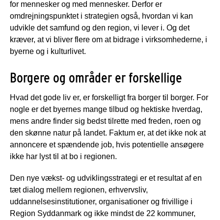
for mennesker og med mennesker. Derfor er
omdrejningspunktet i strategien også, hvordan vi kan
udvikle det samfund og den region, vi lever i. Og det
kræver, at vi bliver flere om at bidrage i virksomhederne, i
byerne og i kulturlivet.
Borgere og områder er forskellige
Hvad det gode liv er, er forskelligt fra borger til borger. For
nogle er det byernes mange tilbud og hektiske hverdag,
mens andre finder sig bedst tilrette med freden, roen og
den skønne natur på landet. Faktum er, at det ikke nok at
annoncere et spændende job, hvis potentielle ansøgere
ikke har lyst til at bo i regionen.
Den nye vækst- og udviklingsstrategi er et resultat af en
tæt dialog mellem regionen, erhvervsliv,
uddannelsesinstitutioner, organisationer og frivillige i
Region Syddanmark og ikke mindst de 22 kommuner,