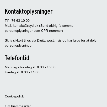
Kontaktoplysninger
Tlf.: 76 63 10 00
Mail:
kontakt@rsyd.dk
(Send aldrig følsomme
personoplysninger som CPR-nummer)
Skriv sikkert til os via Digital post, hvis du har brug for at dele
personoplysninger.
Telefontid
Mandag - torsdag kl. 8.00 - 15.30
Fredag kl. 8.00 - 14.00
Cookiepolitik
Om hjemmesiden