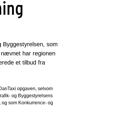
ning
og Byggestyrelsen, som
e nævnet har regionen
rede et tilbud fra
t DanTaxi opgaven, selvom
rafik- og Byggestyrelsens
kt, og som Konkurrence- og