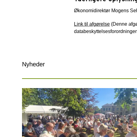
Økonomidirektør Mogens Seh
Link til afgørelse
(Denne afgø
databeskyttelsesforordningens
Nyheder