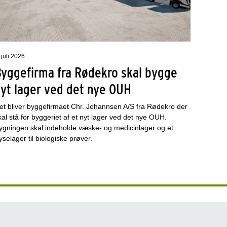
 juli 2026
Byggefirma fra Rødekro skal bygge
nyt lager ved det nye OUH
et bliver byggefirmaet Chr. Johannsen A/S fra Rødekro der
kal stå for byggeriet af et nyt lager ved det nye OUH.
ygningen skal indeholde væske- og medicinlager og et
ryselager til biologiske prøver.