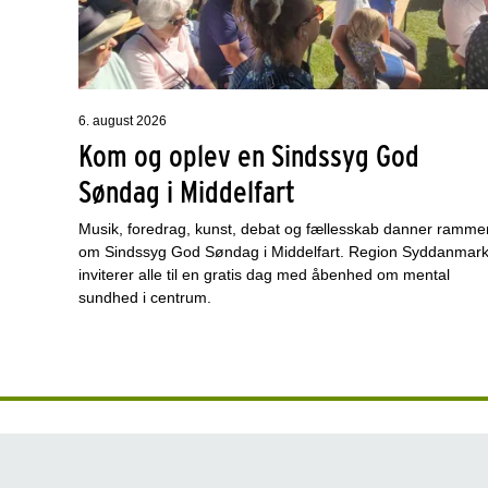
6. august 2026
Kom og oplev en Sindssyg God
Søndag i Middelfart
Musik, foredrag, kunst, debat og fællesskab danner ramme
om Sindssyg God Søndag i Middelfart. Region Syddanmar
inviterer alle til en gratis dag med åbenhed om mental
sundhed i centrum.