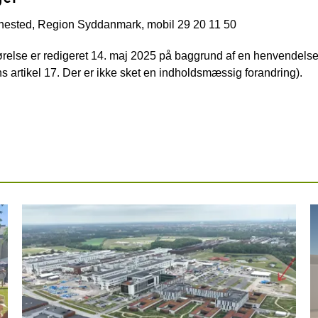
ested, Region Syddanmark, mobil 29 20 11 50
relse er redigeret 14. maj 2025 på baggrund af en henvendels
 artikel 17. Der er ikke sket en indholdsmæssig forandring).