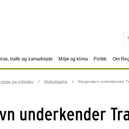
Skip til primært indhold
se, trafik og samarbejde
Miljø og klima
Politik
Om Reg
resse og nyheder
Nyhedsarkiv
Klagenævn underkender Tra
n underkender Tra