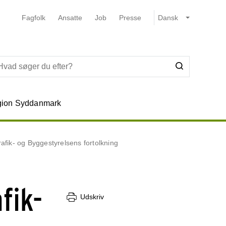
Fagfolk
Ansatte
Job
Presse
ion Syddanmark
fik- og Byggestyrelsens fortolkning
fik-
Udskriv