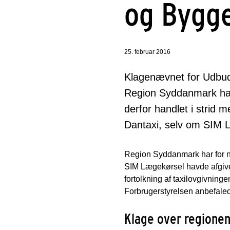
og Bygge
25. februar 2016
Klagenævnet for Udbud 
Region Syddanmark har 
derfor handlet i strid 
Dantaxi, selv om SIM L
Region Syddanmark har for n
SIM Lægekørsel havde afgivet
fortolkning af taxilovgivnin
Forbrugerstyrelsen anbefaled
Klage over regionen