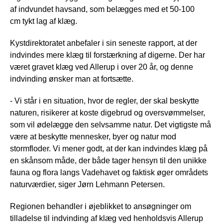
af indvundet havsand, som belægges med et 50-100
cm tykt lag af klæg.
Kystdirektoratet anbefaler i sin seneste rapport, at der
indvindes mere klæg til forstærkning af digerne. Der har
været gravet klæg ved Allerup i over 20 år, og denne
indvinding ønsker man at fortsætte.
- Vi står i en situation, hvor de regler, der skal beskytte
naturen, risikerer at koste digebrud og oversvømmelser,
som vil ødelægge den selvsamme natur. Det vigtigste må
være at beskytte mennesker, byer og natur mod
stormfloder. Vi mener godt, at der kan indvindes klæg på
en skånsom måde, der både tager hensyn til den unikke
fauna og flora langs Vadehavet og faktisk øger områdets
naturværdier, siger Jørn Lehmann Petersen.
Regionen behandler i øjeblikket to ansøgninger om
tilladelse til indvinding af klæg ved henholdsvis Allerup