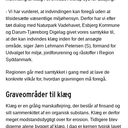
- Vi har vurderet, at indvindingen kan foregå uden at
tilsidesætte væsentlige miljøhensyn. Derfor har vi efter
tæt dialog med Naturpark Vadehavet, Esbjerg Kommune
og Darum-Tjæreborg Digelag givet vores samtykke til,
at der kan indvindes klæg inden for det ansøgte
område, siger Jørn Lehmann Petersen (S), formand for
Udvalget for miljø, jordforurening og råstoffer i Region
Syddanmark.
Regionen går med samtykket i gang med at lave de
konkrete vilkår for, hvordan gravningen må foregå.
Graveområder til klæg
Klæg er en grålig marskaflejring, der består af finsand og
silt sammenkittet af en organisk substans. Klæg er derfor
meget modstandsdygtigt over for erosion. Tidligere blev
digerne alene bygget af klæg. I dag er kernen typisk lavet