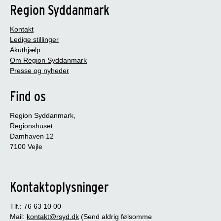
Region Syddanmark
Kontakt
Ledige stillinger
Akuthjælp
Om Region Syddanmark
Presse og nyheder
Find os
Region Syddanmark,
Regionshuset
Damhaven 12
7100 Vejle
Kontaktoplysninger
Tlf.: 76 63 10 00
Mail:
kontakt@rsyd.dk
(Send aldrig følsomme