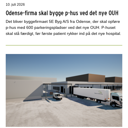
10. juli 2026
Odense-firma skal bygge p-hus ved det nye OUH
Det bliver byggefirmaet 5E Byg A/S fra Odense, der skal opføre
p-hus med 600 parkeringspladser ved det nye OUH. P-huset
skal stå færdigt, før første patient rykker ind på det nye hospital.