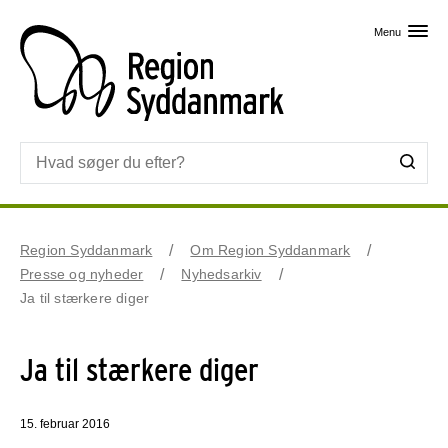
Skip til primært indhold
Menu
Region Syddanmark
Om Region Syddanmark
Presse og nyheder
Nyhedsarkiv
Ja til stærkere diger
Ja til stærkere diger
15. februar 2016