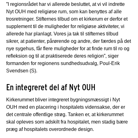
”I regionsrådet har vi allerede besluttet, at vi vil indrette
Nyt OUH med religiøse rum, som kan benyttes af alle
trosretninger. Stifternes tilbud om et kirkerum er derfor et
supplement til de muligheder for religiøse aktiviteter, vi
allerede har planlagt. Vores ja tak til stifternes tilbud
sikrer, at patienter, pårørende og andre, der færdes på det
nye sygehus, får flere muligheder for at finde rum til ro og
refleksion og til at praktiserede deres religion”, siger
formanden for regionens sundhedsudvalg, Poul-Erik
Svendsen (S).
En integreret del af Nyt OUH
Kirkerummet bliver integreret bygningsmæssigt i Nyt
OUH med en placering i hospitalets vidensakse, der er
det centrale offentlige strøg. Tanken er, at kirkerummet
skal opleves som adskilt fra hospitalet, men stadig bære
præg af hospitalets overordnede design.