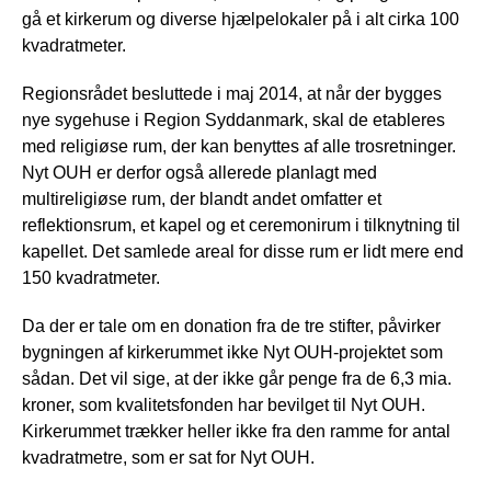
gå et kirkerum og diverse hjælpelokaler på i alt cirka 100
kvadratmeter.
Regionsrådet besluttede i maj 2014, at når der bygges
nye sygehuse i Region Syddanmark, skal de etableres
med religiøse rum, der kan benyttes af alle trosretninger.
Nyt OUH er derfor også allerede planlagt med
multireligiøse rum, der blandt andet omfatter et
reflektionsrum, et kapel og et ceremonirum i tilknytning til
kapellet. Det samlede areal for disse rum er lidt mere end
150 kvadratmeter.
Da der er tale om en donation fra de tre stifter, påvirker
bygningen af kirkerummet ikke Nyt OUH-projektet som
sådan. Det vil sige, at der ikke går penge fra de 6,3 mia.
kroner, som kvalitetsfonden har bevilget til Nyt OUH.
Kirkerummet trækker heller ikke fra den ramme for antal
kvadratmetre, som er sat for Nyt OUH.