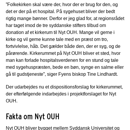
”Folkekirken skal være der, hvor der er brug for den, og
det er der på et hospital. På sygehuset bliver der bedt
rigtig mange bønner. Derfor er jeg glad for, at regionsrådet
har taget imod de tre syddanske stifters tilbud om
donation af et kirkerum til Nyt OUH. Mange vil gerne i
kirke og vil gerne kunne tale med en præst om tro,
fortvivlelse, håb. Det gælder både den, der er syg, og de
pårørende. Kirkerummet på Nyt OUH bliver et sted, hvor
man kan forlade hospitalsverdenen for en stund og tale
med sygehuspræsten, bede en bøn, synge en salme eller
gå til gudstjeneste”, siger Fyens biskop Tine Lindhardt.
Der udarbejdes nu et dispositionsforslag for kirkerummet,
der efterfølgende indarbejdes i projektforslaget for Nyt
OUH.
Fakta om Nyt OUH
Nyt OUH bliver bygget mellem Syddansk Universitet og