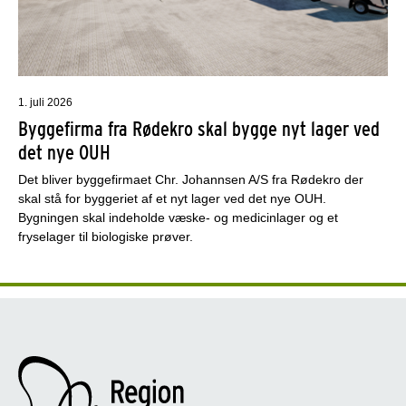
1. juli 2026
Byggefirma fra Rødekro skal bygge nyt lager ved
det nye OUH
Det bliver byggefirmaet Chr. Johannsen A/S fra Rødekro der
skal stå for byggeriet af et nyt lager ved det nye OUH.
Bygningen skal indeholde væske- og medicinlager og et
fryselager til biologiske prøver.