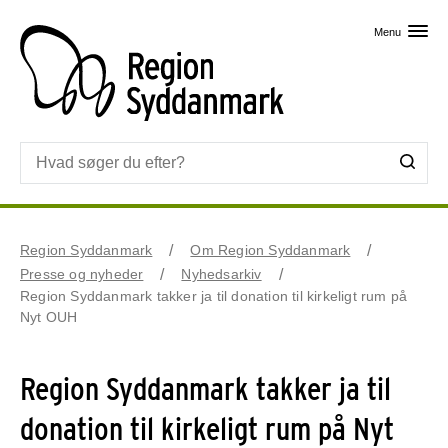
Skip til primært indhold
Menu
Region Syddanmark
Om Region Syddanmark
Presse og nyheder
Nyhedsarkiv
Region Syddanmark takker ja til donation til kirkeligt rum på
Nyt OUH
Region Syddanmark takker ja til
donation til kirkeligt rum på Nyt