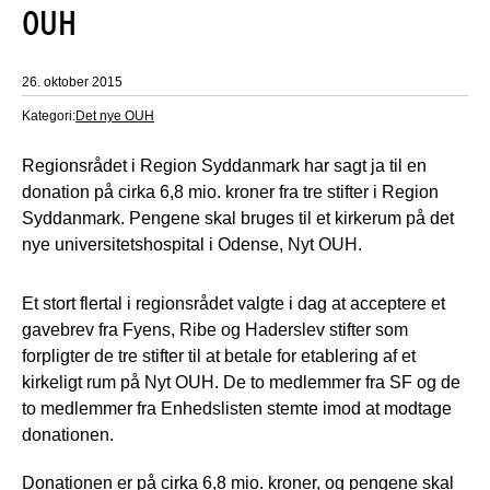
OUH
26. oktober 2015
Kategori:
Det nye OUH
Regionsrådet i Region Syddanmark har sagt ja til en
donation på cirka 6,8 mio. kroner fra tre stifter i Region
Syddanmark. Pengene skal bruges til et kirkerum på det
nye universitetshospital i Odense, Nyt OUH.
Et stort flertal i regionsrådet valgte i dag at acceptere et
gavebrev fra Fyens, Ribe og Haderslev stifter som
forpligter de tre stifter til at betale for etablering af et
kirkeligt rum på Nyt OUH. De to medlemmer fra SF og de
to medlemmer fra Enhedslisten stemte imod at modtage
donationen.
Donationen er på cirka 6,8 mio. kroner, og pengene skal