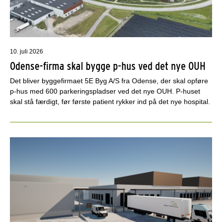
10. juli 2026
Odense-firma skal bygge p-hus ved det nye OUH
Det bliver byggefirmaet 5E Byg A/S fra Odense, der skal opføre
p-hus med 600 parkeringspladser ved det nye OUH. P-huset
skal stå færdigt, før første patient rykker ind på det nye hospital.