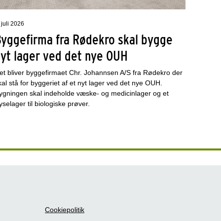
 juli 2026
Byggefirma fra Rødekro skal bygge
nyt lager ved det nye OUH
et bliver byggefirmaet Chr. Johannsen A/S fra Rødekro der
kal stå for byggeriet af et nyt lager ved det nye OUH.
ygningen skal indeholde væske- og medicinlager og et
ryselager til biologiske prøver.
Cookiepolitik