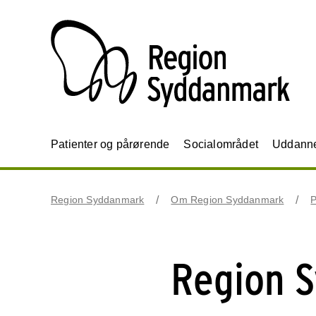
Patienter og pårørende
Socialområdet
Uddannel
Region Syddanmark
Om Region Syddanmark
P
Region 