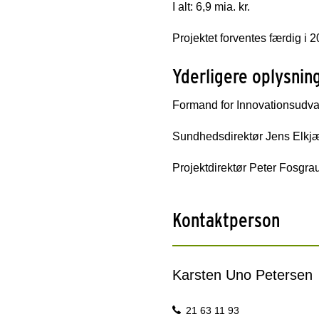
I alt: 6,9 mia. kr.
Projektet forventes færdig i 
Yderligere oplysnin
Formand for Innovationsudva
Sundhedsdirektør Jens Elkjæ
Projektdirektør Peter Fosgra
Kontaktperson
Karsten Uno Petersen
21 63 11 93