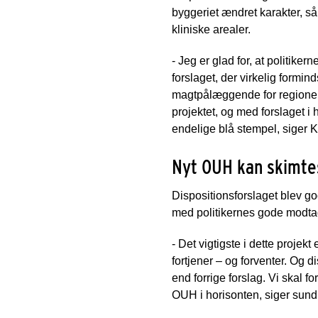
byggeriet ændret karakter, så
kliniske arealer.
- Jeg er glad for, at politike
forslaget, der virkelig formi
magtpålæggende for regionen, 
projektet, og med forslaget i
endelige blå stempel, siger 
Nyt OUH kan skimte
Dispositionsforslaget blev go
med politikernes gode modtag
- Det vigtigste i dette proje
fortjener – og forventer. Og 
end forrige forslag. Vi skal 
OUH i horisonten, siger sund