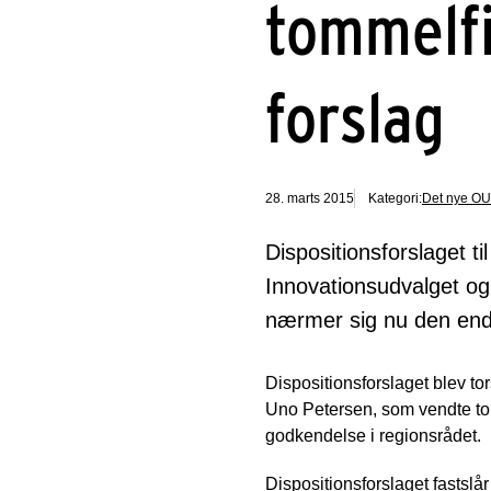
tommelfi
forslag
28. marts 2015
Kategori:
Det nye O
Dispositionsforslaget 
Innovationsudvalget og 
nærmer sig nu den end
Dispositionsforslaget blev tor
Uno Petersen, som vendte tomm
godkendelse i regionsrådet.
Dispositionsforslaget fastslå