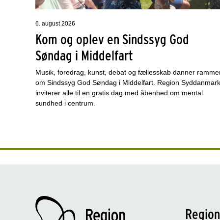
6. august 2026
Kom og oplev en Sindssyg God
Søndag i Middelfart
Musik, foredrag, kunst, debat og fællesskab danner ramme
om Sindssyg God Søndag i Middelfart. Region Syddanmar
inviterer alle til en gratis dag med åbenhed om mental
sundhed i centrum.
Regio