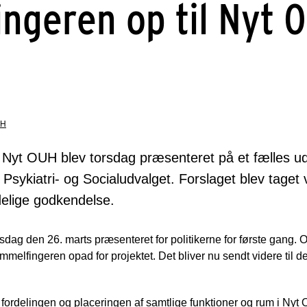
ngeren op til Nyt 
UH
til Nyt OUH blev torsdag præsenteret på et fælles
Psykiatri- og Socialudvalget. Forslaget blev taget 
elige godkendelse.
sdag den 26. marts præsenteret for politikerne for første gang. O
elfingeren opad for projektet. Det bliver nu sendt videre til de
r fordelingen og placeringen af samtlige funktioner og rum i Nyt