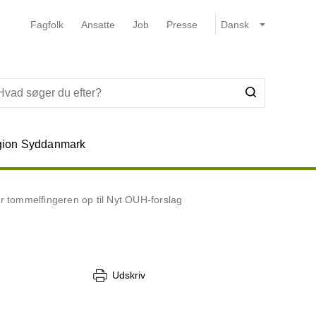
Fagfolk
Ansatte
Job
Presse
ion Syddanmark
tommelfingeren op til Nyt OUH-forslag
Udskriv