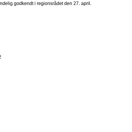
endelig godkendt i regionsrådet den 27. april.
2