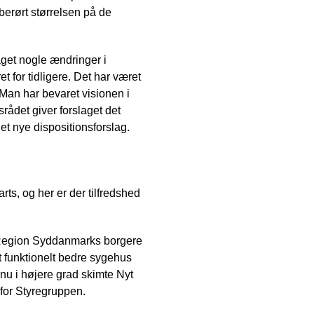
berørt størrelsen på de
taget nogle ændringer i
 for tidligere. Det har været
 Man har bevaret visionen i
rådet giver forslaget det
et nye dispositionsforslag.
rts, og her er der tilfredshed
om Region Syddanmarks borgere
et funktionelt bedre sygehus
 nu i højere grad skimte Nyt
for Styregruppen.