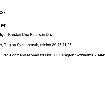
2022
ger
lget, Karsten Uno Petersen (S),
r, Region Syddanmark, telefon 29 46 71 25
u, Projektorganisationen for Nyt OUH, Region Syddanmark, tele