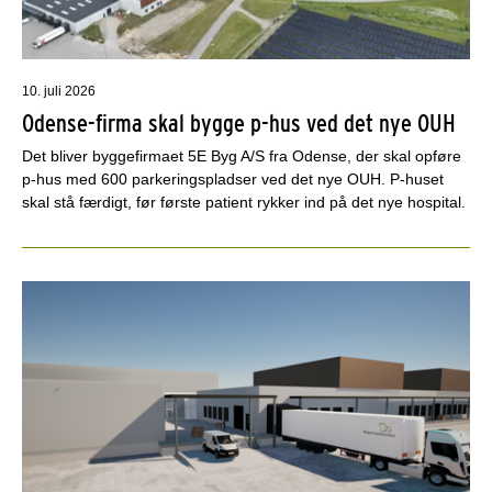
10. juli 2026
Odense-firma skal bygge p-hus ved det nye OUH
Det bliver byggefirmaet 5E Byg A/S fra Odense, der skal opføre
p-hus med 600 parkeringspladser ved det nye OUH. P-huset
skal stå færdigt, før første patient rykker ind på det nye hospital.