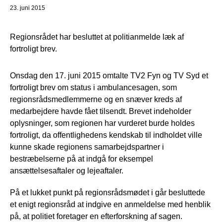
23. juni 2015
Regionsrådet har besluttet at politianmelde læk af
fortroligt brev.
Onsdag den 17. juni 2015 omtalte TV2 Fyn og TV Syd et
fortroligt brev om status i ambulancesagen, som
regionsrådsmedlemmerne og en snæver kreds af
medarbejdere havde fået tilsendt. Brevet indeholder
oplysninger, som regionen har vurderet burde holdes
fortroligt, da offentlighedens kendskab til indholdet ville
kunne skade regionens samarbejdspartner i
bestræbelserne på at indgå for eksempel
ansættelsesaftaler og lejeaftaler.
På et lukket punkt på regionsrådsmødet i går besluttede
et enigt regionsråd at indgive en anmeldelse med henblik
på, at politiet foretager en efterforskning af sagen.