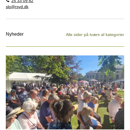
25 33 09 82
slo@rsyd.dk
Nyheder
Alle sider på tværs af kategorier