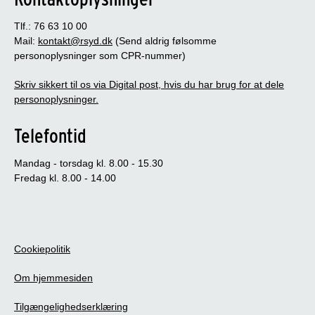
Tlf.: 76 63 10 00
Mail:
kontakt@rsyd.dk
(Send aldrig følsomme
personoplysninger som CPR-nummer)
Skriv sikkert til os via Digital post, hvis du har brug for at dele
personoplysninger.
Telefontid
Mandag - torsdag kl. 8.00 - 15.30
Fredag kl. 8.00 - 14.00
Cookiepolitik
Om hjemmesiden
Tilgængelighedserklæring