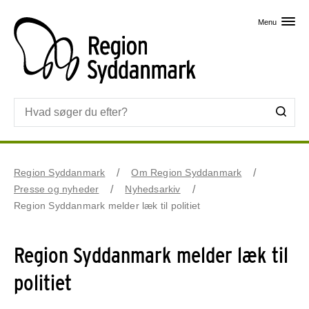
Skip til primært indhold
Menu
Region Syddanmark
Om Region Syddanmark
Presse og nyheder
Nyhedsarkiv
Region Syddanmark melder læk til politiet
Region Syddanmark melder læk til
politiet