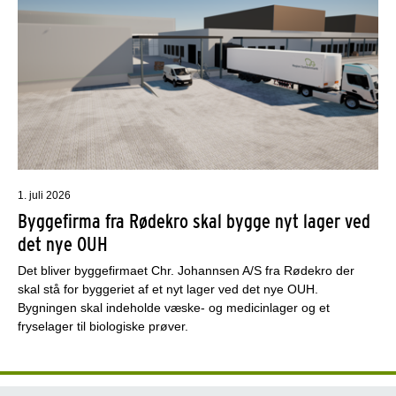
1. juli 2026
Byggefirma fra Rødekro skal bygge nyt lager ved
det nye OUH
Det bliver byggefirmaet Chr. Johannsen A/S fra Rødekro der
skal stå for byggeriet af et nyt lager ved det nye OUH.
Bygningen skal indeholde væske- og medicinlager og et
fryselager til biologiske prøver.