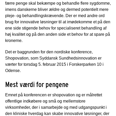
færre penge skal bekæmpe og behandle flere sygdomme,
imens danskerne bliver ældre og dermed potentielt mere
pleje- og behandlingskrævende. Der er med andre ord
brug for innovative løsninger til at imødekomme et på den
ene side stigende behov for specialiseret behandling af
høj kvalitet og på den anden side et behov for at spare på
kronerne.
Det er baggrunden for den nordiske konference,
Shopovation, som Syddansk Sundhedsinnovation er
værter for torsdag 5. februar 2015 i Forskerparken 10 i
Odense.
Mest værdi for pengene
Emnet på konferencen er shopovation og er målrettet
offentlige indkøbere og små og mellemstore
virksomheder, der i samarbejde og med udgangspunkt i
den kliniske hverdag kan skabe innovative løsninger, der