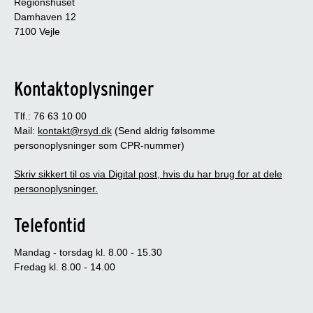
Regionshuset
Damhaven 12
7100 Vejle
Kontaktoplysninger
Tlf.: 76 63 10 00
Mail:
kontakt@rsyd.dk
(Send aldrig følsomme
personoplysninger som CPR-nummer)
Skriv sikkert til os via Digital post, hvis du har brug for at dele
personoplysninger.
Telefontid
Mandag - torsdag kl. 8.00 - 15.30
Fredag kl. 8.00 - 14.00