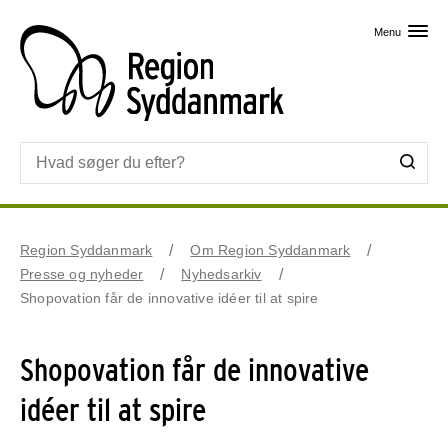
Skip til primært indhold
Menu
Region Syddanmark
Om Region Syddanmark
Presse og nyheder
Nyhedsarkiv
Shopovation får de innovative idéer til at spire
Shopovation får de innovative
idéer til at spire