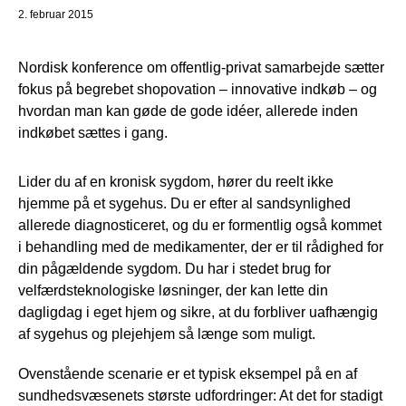
2. februar 2015
Nordisk konference om offentlig-privat samarbejde sætter
fokus på begrebet shopovation – innovative indkøb – og
hvordan man kan gøde de gode idéer, allerede inden
indkøbet sættes i gang.
Lider du af en kronisk sygdom, hører du reelt ikke
hjemme på et sygehus. Du er efter al sandsynlighed
allerede diagnosticeret, og du er formentlig også kommet
i behandling med de medikamenter, der er til rådighed for
din pågældende sygdom. Du har i stedet brug for
velfærdsteknologiske løsninger, der kan lette din
dagligdag i eget hjem og sikre, at du forbliver uafhængig
af sygehus og plejehjem så længe som muligt.
Ovenstående scenarie er et typisk eksempel på en af
sundhedsvæsenets største udfordringer: At det for stadigt