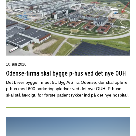
10. juli 2026
Odense-firma skal bygge p-hus ved det nye OUH
Det bliver byggefirmaet 5E Byg A/S fra Odense, der skal opføre
p-hus med 600 parkeringspladser ved det nye OUH. P-huset
skal stå færdigt, før første patient rykker ind på det nye hospital.