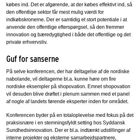
købes ind. Det er afgørende, at der købes effektivt ind, så
den offentlige sektor får mest mulig værdi for
indkøbskronerne. Der er samtidig et stort potentiale i at
anvende den offentlige efterspørgsel, så den fremmer
innovation og bæredygtighed i både det offentlige og det
private erhvervsliv.
Guf for sanserne
På selve konferencen, der har deltagelse af de nordiske
nabolande, vil deltagerne bl.a. kunne høre om fire
nordiske eksempler på shopovation. Emnet shopovation
vil desuden blive drøftet i plenum sammen med et panel
af nogle af landets førende eksperter inden for området.
Konferencen byder på en totaloplevelse med fokus på det
praksisnære i en stemningsfyldt setting hos Syddansk
Sundhedsinnovation. Der er bl.a. indtænkt udstillinger af
interne projekter og eksterne samarbejdspartnere,