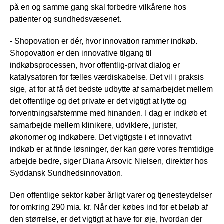
på en og samme gang skal forbedre vilkårene hos
patienter og sundhedsvæsenet.
- Shopovation er dér, hvor innovation rammer indkøb.
Shopovation er den innovative tilgang til
indkøbsprocessen, hvor offentlig-privat dialog er
katalysatoren for fælles værdiskabelse. Det vil i praksis
sige, at for at få det bedste udbytte af samarbejdet mellem
det offentlige og det private er det vigtigt at lytte og
forventningsafstemme med hinanden. I dag er indkøb et
samarbejde mellem klinikere, udviklere, jurister,
økonomer og indkøbere. Det vigtigste i et innovativt
indkøb er at finde løsninger, der kan gøre vores fremtidige
arbejde bedre, siger Diana Arsovic Nielsen, direktør hos
Syddansk Sundhedsinnovation.
Den offentlige sektor køber årligt varer og tjenesteydelser
for omkring 290 mia. kr. Når der købes ind for et beløb af
den størrelse, er det vigtigt at have for øje, hvordan der