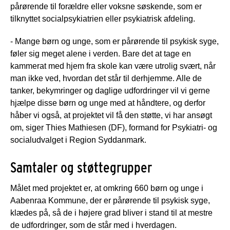
pårørende til forældre eller voksne søskende, som er
tilknyttet socialpsykiatrien eller psykiatrisk afdeling.
- Mange børn og unge, som er pårørende til psykisk syge,
føler sig meget alene i verden. Bare det at tage en
kammerat med hjem fra skole kan være utrolig svært, når
man ikke ved, hvordan det står til derhjemme. Alle de
tanker, bekymringer og daglige udfordringer vil vi gerne
hjælpe disse børn og unge med at håndtere, og derfor
håber vi også, at projektet vil få den støtte, vi har ansøgt
om, siger Thies Mathiesen (DF), formand for Psykiatri- og
socialudvalget i Region Syddanmark.
Samtaler og støttegrupper
Målet med projektet er, at omkring 660 børn og unge i
Aabenraa Kommune, der er pårørende til psykisk syge,
klædes på, så de i højere grad bliver i stand til at mestre
de udfordringer, som de står med i hverdagen.