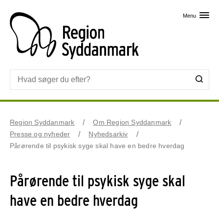
Skip til primært indhold
Menu
Region Syddanmark
Om Region Syddanmark
Presse og nyheder
Nyhedsarkiv
Pårørende til psykisk syge skal have en bedre hverdag
Pårørende til psykisk syge skal
have en bedre hverdag