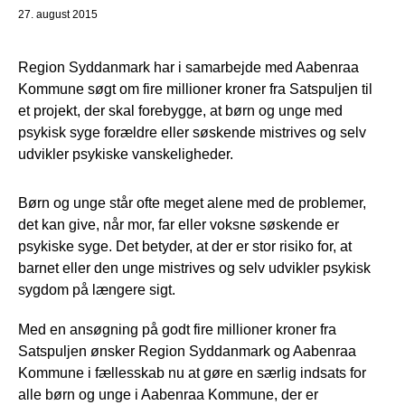
27. august 2015
Region Syddanmark har i samarbejde med Aabenraa
Kommune søgt om fire millioner kroner fra Satspuljen til
et projekt, der skal forebygge, at børn og unge med
psykisk syge forældre eller søskende mistrives og selv
udvikler psykiske vanskeligheder.
Børn og unge står ofte meget alene med de problemer,
det kan give, når mor, far eller voksne søskende er
psykiske syge. Det betyder, at der er stor risiko for, at
barnet eller den unge mistrives og selv udvikler psykisk
sygdom på længere sigt.
Med en ansøgning på godt fire millioner kroner fra
Satspuljen ønsker Region Syddanmark og Aabenraa
Kommune i fællesskab nu at gøre en særlig indsats for
alle børn og unge i Aabenraa Kommune, der er