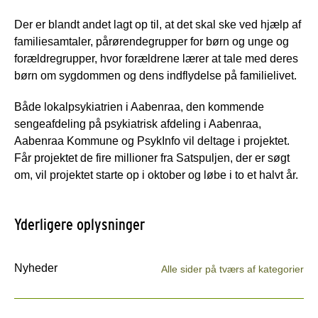
Der er blandt andet lagt op til, at det skal ske ved hjælp af
familiesamtaler, pårørendegrupper for børn og unge og
forældregrupper, hvor forældrene lærer at tale med deres
børn om sygdommen og dens indflydelse på familielivet.
Både lokalpsykiatrien i Aabenraa, den kommende
sengeafdeling på psykiatrisk afdeling i Aabenraa,
Aabenraa Kommune og PsykInfo vil deltage i projektet.
Får projektet de fire millioner fra Satspuljen, der er søgt
om, vil projektet starte op i oktober og løbe i to et halvt år.
Yderligere oplysninger
Nyheder
Alle sider på tværs af kategorier