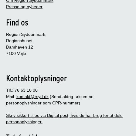
Om Region Syddanmark
Presse og nyheder
Find os
Region Syddanmark,
Regionshuset
Damhaven 12
7100 Vejle
Kontaktoplysninger
Tlf.: 76 63 10 00
Mail:
kontakt@rsyd.dk
(Send aldrig følsomme
personoplysninger som CPR-nummer)
Skriv sikkert til os via Digital post, hvis du har brug for at dele
personoplysninger.