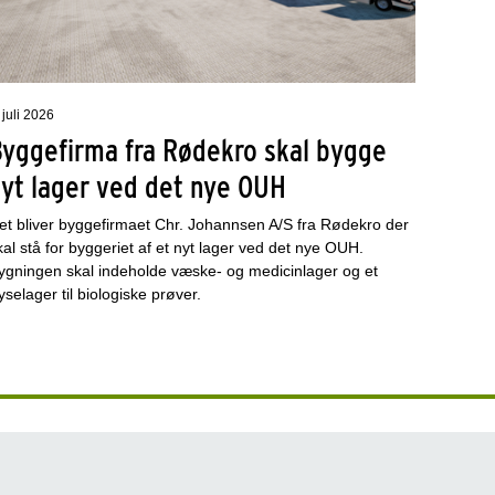
 juli 2026
Byggefirma fra Rødekro skal bygge
nyt lager ved det nye OUH
et bliver byggefirmaet Chr. Johannsen A/S fra Rødekro der
kal stå for byggeriet af et nyt lager ved det nye OUH.
ygningen skal indeholde væske- og medicinlager og et
ryselager til biologiske prøver.