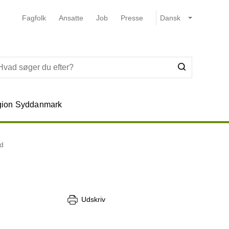
Fagfolk
Ansatte
Job
Presse
ion Syddanmark
d
Udskriv