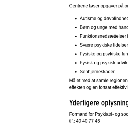
Centrene løser opgaver på om
Autisme og døvblindhe
Børn og unge med handi
Funktionsnedsættelser i 
Svære psykiske lidelser
Fysiske og psykiske fu
Fysisk og psykisk udvi
Senhjerneskader
Målet med at samle regionens 
effekten og en fortsat effektiv
Yderligere oplysnin
Formand for Psykiatri- og s
tlf.: 40 40 77 46