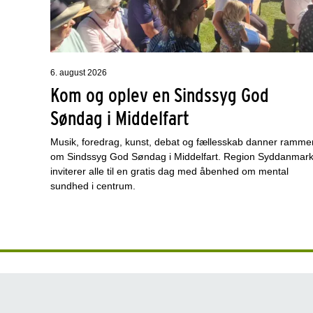
6. august 2026
Kom og oplev en Sindssyg God
Søndag i Middelfart
Musik, foredrag, kunst, debat og fællesskab danner ramme
om Sindssyg God Søndag i Middelfart. Region Syddanmar
inviterer alle til en gratis dag med åbenhed om mental
sundhed i centrum.