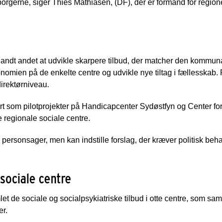
 borgerne, siger Thies Mathiasen, (DF), der er formand for region
ndt andet at udvikle skarpere tilbud, der matcher den kommuna
mien på de enkelte centre og udvikle nye tiltag i fællesskab.
irektørniveau.
rt som pilotprojekter på Handicapcenter Sydøstfyn og Center for
e regionale sociale centre.
rsonsager, men kan indstille forslag, der kræver politisk behan
sociale centre
de sociale og socialpsykiatriske tilbud i otte centre, som saml
er.