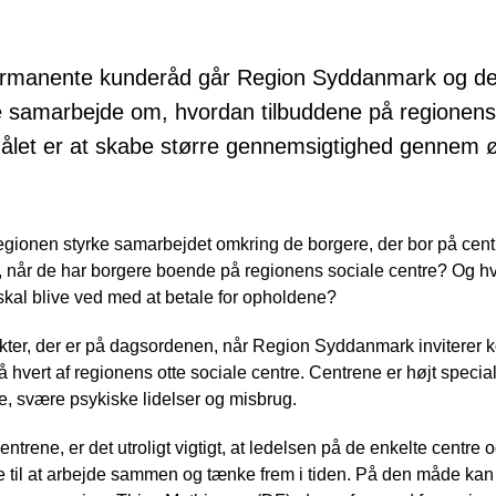
permanente kunderåd går Region Syddanmark og d
 samarbejde om, hvordan tilbuddene på regionens 
Målet er at skabe større gennemsigtighed gennem
ionen styrke samarbejdet omkring de borgere, der bor på cent
når de har borgere boende på regionens sociale centre? Og hv
kal blive ved med at betale for opholdene?
kter, der er på dagsordenen, når Region Syddanmark inviterer 
 hvert af regionens otte sociale centre. Centrene er højt specia
, svære psykiske lidelser og misbrug.
entrene, er det utroligt vigtigt, at ledelsen på de enkelte centre 
til at arbejde sammen og tænke frem i tiden. På den måde kan 