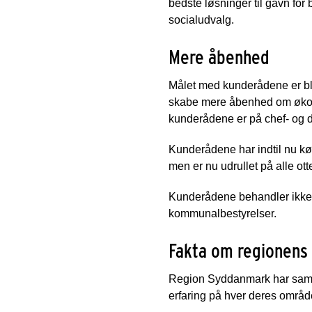
bedste løsninger til gavn for
socialudvalg.
Mere åbenhed
Målet med kunderådene er bla
skabe mere åbenhed om økono
kunderådene er på chef- og d
Kunderådene har indtil nu kø
men er nu udrullet på alle ott
Kunderådene behandler ikke pe
kommunalbestyrelser.
Fakta om regionens 
Region Syddanmark har samlet 
erfaring på hver deres områd