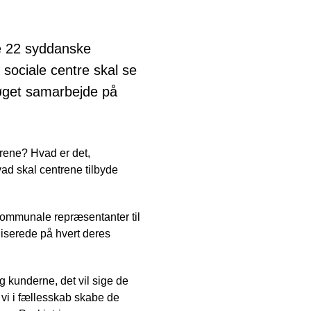
e 22 syddanske
sociale centre skal se
 øget samarbejde på
rene? Hvad er det,
ad skal centrene tilbyde
kommunale repræsentanter til
liserede på hvert deres
og kunderne, det vil sige de
vi i fællesskab skabe de