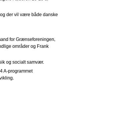
 og der vil være både danske
mand for Grænseforeningen,
andlige områder og Frank
sik og socialt samvær.
 4 A-programmet
ikling.