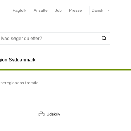
Fagfolk
Ansatte
Job
Presse
ion Syddanmark
seregionens fremtid
Udskriv