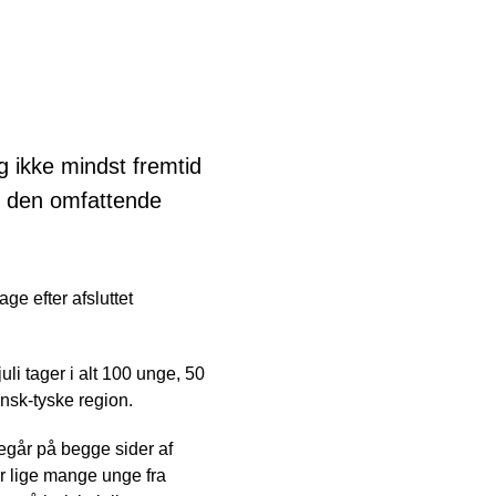
g ikke mindst fremtid
 den omfattende
age efter afsluttet
uli tager i alt 100 unge, 50
ansk-tyske region.
går på begge sider af
 lige mange unge fra