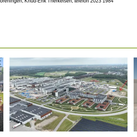
oreningen, Knud-Erik Therkelsen, telefon 2023 1984