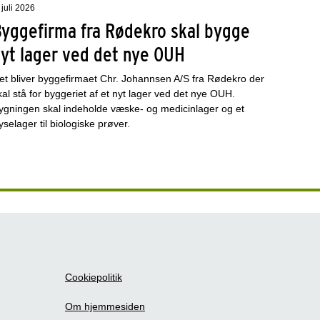
 juli 2026
Byggefirma fra Rødekro skal bygge
nyt lager ved det nye OUH
et bliver byggefirmaet Chr. Johannsen A/S fra Rødekro der
kal stå for byggeriet af et nyt lager ved det nye OUH.
ygningen skal indeholde væske- og medicinlager og et
ryselager til biologiske prøver.
Cookiepolitik
Om hjemmesiden