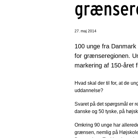
grænser
27. maj 2014
100 unge fra Danmark og
for grænseregionen. 
markering af 150-året 
Hvad skal der til for, at de ung
uddannelse?
Svaret på det spørgsmål er ret
danske og 50 tyske, på højsko
Omkring 90 unge har allered
grænsen, nemlig på Højskole