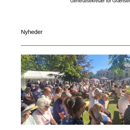
Generalsekretær for Grænsef
Nyheder