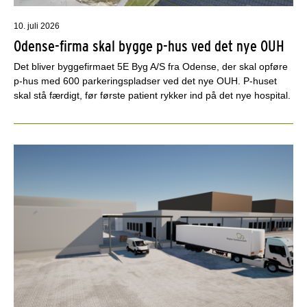
10. juli 2026
Odense-firma skal bygge p-hus ved det nye OUH
Det bliver byggefirmaet 5E Byg A/S fra Odense, der skal opføre
p-hus med 600 parkeringspladser ved det nye OUH. P-huset
skal stå færdigt, før første patient rykker ind på det nye hospital.