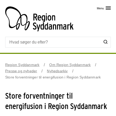
Skip til primært indhold
Menu
Region Syddanmark
Om Region Syddanmark
Presse og nyheder
Nyhedsarkiv
Store forventninger til energifusion i Region Syddanmark
Store forventninger til
energifusion i Region Syddanmark