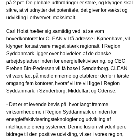
på 2 pct. De globale udfordringer er store, og klyngen skal
sikre, at vi udnytter det potentiale, det giver for vækst og
udvikling i erhvervet, maksimalt.
Carl Holst hæfter sig samtidig ved, at selvom
hovedkontoret for CLEAN vil få adresse i København, vil
klyngen fortsat være meget stærk regionalt. I Region
Syddanmark ligger over halvdelen af de danske
arbejdspladser inden for energieffektivisering, og CEO
Preben Birr-Pedersen vil få base i Sønderborg. CLEAN
vil være tæt på medlemmerne og etablerer derfor i første
omgang fem kontorer, hvoraf vil tre vil ligge i Region
Syddanmark; i Sønderborg, Middelfart og Odense.
- Det er et levende bevis på, hvor langt fremme
virksomhederne i Region Syddanmark er inden for
energieffektiviseringsteknologier og udvikling af
intelligente energisystemer. Denne fusion vil yderligere
bidrage til den positive udvikling, vi ser i vores region,