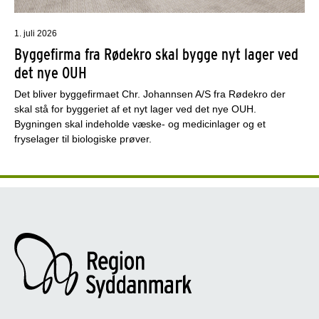
1. juli 2026
Byggefirma fra Rødekro skal bygge nyt lager ved
det nye OUH
Det bliver byggefirmaet Chr. Johannsen A/S fra Rødekro der
skal stå for byggeriet af et nyt lager ved det nye OUH.
Bygningen skal indeholde væske- og medicinlager og et
fryselager til biologiske prøver.