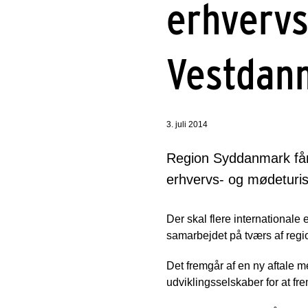
erhvervst
Vestdan
3. juli 2014
Region Syddanmark får 
erhvervs- og mødeturi
Der skal flere internationale
samarbejdet på tværs af reg
Det fremgår af en ny aftale 
udviklingsselskaber for at f