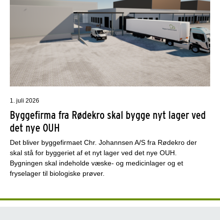
1. juli 2026
Byggefirma fra Rødekro skal bygge nyt lager ved
det nye OUH
Det bliver byggefirmaet Chr. Johannsen A/S fra Rødekro der
skal stå for byggeriet af et nyt lager ved det nye OUH.
Bygningen skal indeholde væske- og medicinlager og et
fryselager til biologiske prøver.