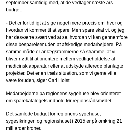
september samtidig med, at de vedtager næste års
budget.
- Det er for tidligt at sige noget mere præcis om, hvor og
hvordan vi kommer til at spare. Men spare skal vi, og jeg
har desværre svært ved at se, hvordan vi kan gennemføre
disse besparelser uden at afskedige medarbejdere. På
samme måde er anlægsrammerne så stramme, at vi
bliver nødt til at prioritere mellem vedligeholdelse af
medicinsk apparatur eller at udskyde allerede planlagte
projekter. Det er en træls situation, som vi gerne ville
være foruden, siger Carl Holst.
Medarbejderne på regionens sygehuse blev orienteret
om sparekatalogets indhold før regionsrådsmødet.
Det samlede budget for regionens sygehuse,
sygesikringen og regionshuset i 2015 er på omkring 21
milliarder kroner.