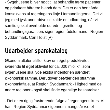
- Sygehusene bliver nødt til at behandle færre patienter
og prioritere hårdere blandt dem. Det er den benhårde
konsekvens af regeringens linje i forhandlingerne. Det vil
jeg med jysk underdrivelse kalde en udfordring, når vi
samtidig skal overholde udredningsretten og
behandlingsgarantien, siger regionrådsformand i Region
Syddanmark, Carl Holst (V).
Udarbejder sparekatalog
Økonomiaftalen stiller krav om øget produktivitet
svarende til øget aktivitet for ca. 300 mio. kr., som
sygehusene skal yde ekstra indenfor en uændret
økonomisk ramme. Derudover betyder den stramme
økonomiaftale, at Region Syddanmark - i lighed med de
andre regioner - også skal finde egentlige besparelser.
- Det er en rigtig frustrerende følge af regeringens kurs. Vi
har i Region Syddanmark igennem mange år været