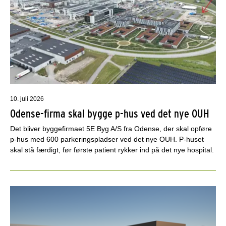
10. juli 2026
Odense-firma skal bygge p-hus ved det nye OUH
Det bliver byggefirmaet 5E Byg A/S fra Odense, der skal opføre
p-hus med 600 parkeringspladser ved det nye OUH. P-huset
skal stå færdigt, før første patient rykker ind på det nye hospital.