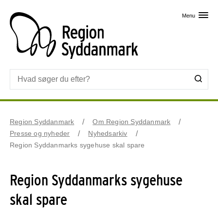
Skip til primært indhold
Menu
Region Syddanmark
Om Region Syddanmark
Presse og nyheder
Nyhedsarkiv
Region Syddanmarks sygehuse skal spare
Region Syddanmarks sygehuse
skal spare