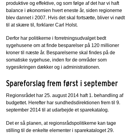
produktive og effektive, og som følge af det har vi haft
balance i økonomien hvert eneste år, siden regionerne
blev dannet i 2007. Hvis det skal fortsætte, bliver vi nødt
til at skære til, forklarer Carl Holst.
Derfor har politikerne i forretningsudvalget bedt
sygehusene om at finde besparelser på 120 millioner
kroner til næste år. Besparelserne skal findes på de
somatiske sygehuse, inden for de områder som
sygesikringen dækker og i administrationen.
Spareforslag frem først i september
Regionsrådet har 25. august 2014 haft 1. behandling af
budgettet. Herefter har sundhedsdirektionen frem til 9.
september 2014 til at udarbejde et sparekatalog.
Det er så planen, at regionsrådspolitikerne kan tage
stilling til de enkelte elementer i sparekataloget 29.