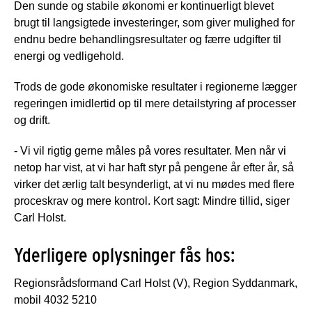
Den sunde og stabile økonomi er kontinuerligt blevet
brugt til langsigtede investeringer, som giver mulighed for
endnu bedre behandlingsresultater og færre udgifter til
energi og vedligehold.
Trods de gode økonomiske resultater i regionerne lægger
regeringen imidlertid op til mere detailstyring af processer
og drift.
- Vi vil rigtig gerne måles på vores resultater. Men når vi
netop har vist, at vi har haft styr på pengene år efter år, så
virker det ærlig talt besynderligt, at vi nu mødes med flere
proceskrav og mere kontrol. Kort sagt: Mindre tillid, siger
Carl Holst.
Yderligere oplysninger fås hos:
Regionsrådsformand Carl Holst (V), Region Syddanmark,
mobil 4032 5210