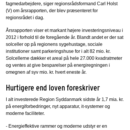
fagmedarbejdere, siger regionsrådsformand Carl Holst
(V) om årsrapporten, der blev præsenteret for
regionsrådet i dag.
Årsrapporten viser et markant højere investeringsniveau i
2012 i forhold til de foregående år. Blandt andet er der sat
solceller op på regionens sygehustage, sociale
institutioner samt parkeringshuse for i alt 82 mio. kr.
Solcellerne dækker et areal på hele 27.000 kvadratmeter
og ventes at give besparelser på energiregningen i
omegnen af syv mio. kr. hvert eneste år.
Hurtigere end loven foreskriver
I alt investerede Region Syddanmark sidste år 1,7 mia. kr.
på energiforbedringer, nyt apparatur, it-systemer og
moderne faciliteter.
- Energieffektive rammer og moderne udstyr er en