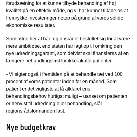
forudsætning for at kunne tilbyde behandling af høj
kvalitet på en effektiv måde, og vi har kunnet tillade os at
fremrykke investeringer netop på grund af vores solide
økonomiske resultater.
Som følge her af har regionsrådet besluttet sig for at være
mere ambitiøse, end staten har lagt op til omkring den
nye udredningsgaranti, som delvist skal finansieres af en
længere behandlingsfrist for ikke-akutte patienter.
- Vi sigter også i fremtiden på at behandle tæt ved 100
procent af vores patienter inden for en måned. Som
patient er det vigtigste at få afklaret ens
behandlingsbehov hurtigst muligt – uanset om patienten
er henvist til udredning eller behandling, slår
regionsrådsformanden fast.
Nye budgetkrav