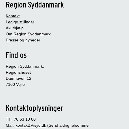
Region Syddanmark
Kontakt
Ledige stillinger
Akuthjælp
Om Region Syddanmark
Presse og nyheder
Find os
Region Syddanmark,
Regionshuset
Damhaven 12
7100 Vejle
Kontaktoplysninger
Tlf.: 76 63 10 00
Mail:
kontakt@rsyd.dk
(Send aldrig følsomme