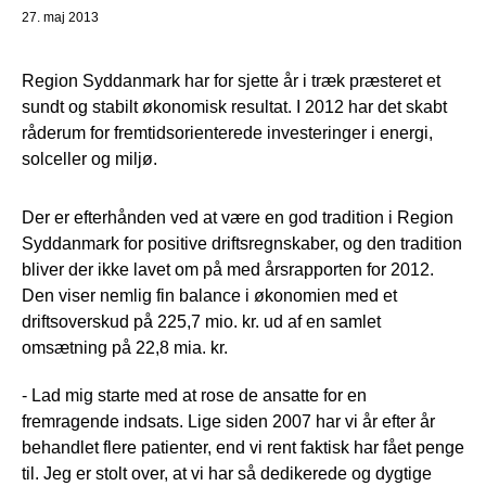
27. maj 2013
Region Syddanmark har for sjette år i træk præsteret et
sundt og stabilt økonomisk resultat. I 2012 har det skabt
råderum for fremtidsorienterede investeringer i energi,
solceller og miljø.
Der er efterhånden ved at være en god tradition i Region
Syddanmark for positive driftsregnskaber, og den tradition
bliver der ikke lavet om på med årsrapporten for 2012.
Den viser nemlig fin balance i økonomien med et
driftsoverskud på 225,7 mio. kr. ud af en samlet
omsætning på 22,8 mia. kr.
- Lad mig starte med at rose de ansatte for en
fremragende indsats. Lige siden 2007 har vi år efter år
behandlet flere patienter, end vi rent faktisk har fået penge
til. Jeg er stolt over, at vi har så dedikerede og dygtige