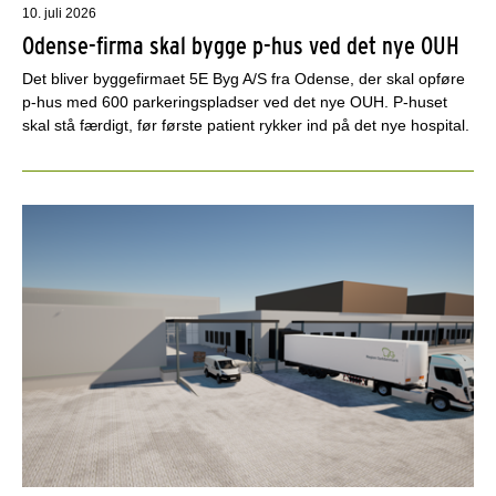
10. juli 2026
Odense-firma skal bygge p-hus ved det nye OUH
Det bliver byggefirmaet 5E Byg A/S fra Odense, der skal opføre
p-hus med 600 parkeringspladser ved det nye OUH. P-huset
skal stå færdigt, før første patient rykker ind på det nye hospital.