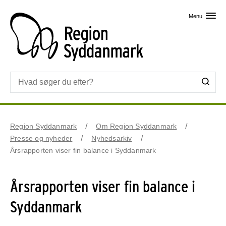
Skip til primært indhold
Menu
Region Syddanmark
Om Region Syddanmark
Presse og nyheder
Nyhedsarkiv
Årsrapporten viser fin balance i Syddanmark
Årsrapporten viser fin balance i
Syddanmark