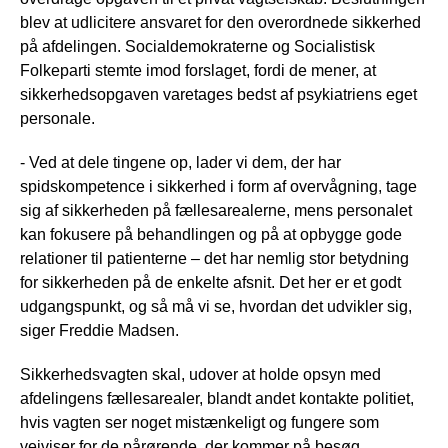
blev at udlicitere ansvaret for den overordnede sikkerhed
på afdelingen. Socialdemokraterne og Socialistisk
Folkeparti stemte imod forslaget, fordi de mener, at
sikkerhedsopgaven varetages bedst af psykiatriens eget
personale.
- Ved at dele tingene op, lader vi dem, der har
spidskompetence i sikkerhed i form af overvågning, tage
sig af sikkerheden på fællesarealerne, mens personalet
kan fokusere på behandlingen og på at opbygge gode
relationer til patienterne – det har nemlig stor betydning
for sikkerheden på de enkelte afsnit. Det her er et godt
udgangspunkt, og så må vi se, hvordan det udvikler sig,
siger Freddie Madsen.
Sikkerhedsvagten skal, udover at holde opsyn med
afdelingens fællesarealer, blandt andet kontakte politiet,
hvis vagten ser noget mistænkeligt og fungere som
vejviser for de pårørende, der kommer på besøg.