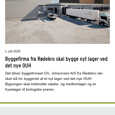
1. juli 2026
Byggefirma fra Rødekro skal bygge nyt lager ved
det nye OUH
Det bliver byggefirmaet Chr. Johannsen A/S fra Rødekro der
skal stå for byggeriet af et nyt lager ved det nye OUH.
Bygningen skal indeholde væske- og medicinlager og et
fryselager til biologiske prøver.