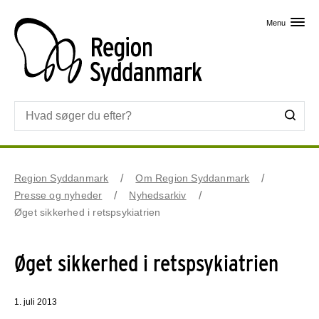
Skip til primært indhold
Menu
Region Syddanmark
Om Region Syddanmark
Presse og nyheder
Nyhedsarkiv
Øget sikkerhed i retspsykiatrien
Øget sikkerhed i retspsykiatrien
1. juli 2013