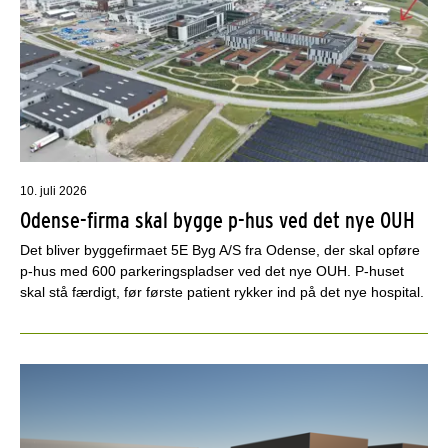
10. juli 2026
Odense-firma skal bygge p-hus ved det nye OUH
Det bliver byggefirmaet 5E Byg A/S fra Odense, der skal opføre
p-hus med 600 parkeringspladser ved det nye OUH. P-huset
skal stå færdigt, før første patient rykker ind på det nye hospital.