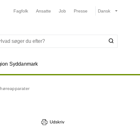
Fagfolk
Ansatte
Job
Presse
ion Syddanmark
r høreapparater
Udskriv