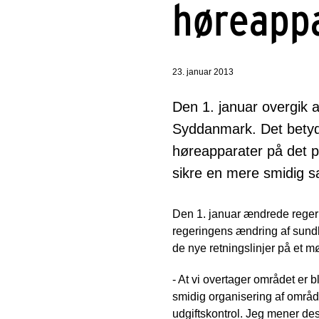
høreapp
23. januar 2013
Den 1. januar overgik 
Syddanmark. Det betyde
høreapparater på det p
sikre en mere smidig 
Den 1. januar ændrede regeri
regeringens ændring af sund
de nye retningslinjer på et 
- At vi overtager området er b
smidig organisering af områd
udgiftskontrol. Jeg mener de