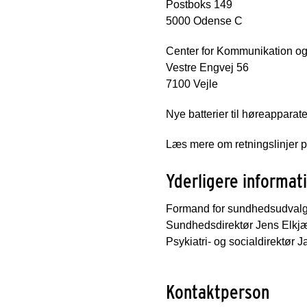
Postboks 149
5000 Odense C
Center for Kommunikation og
Vestre Engvej 56
7100 Vejle
Nye batterier til høreapparate
Læs mere om retningslinjer 
Yderligere informat
Formand for sundhedsudvalg
Sundhedsdirektør Jens Elkjæ
Psykiatri- og socialdirektø
Kontaktperson