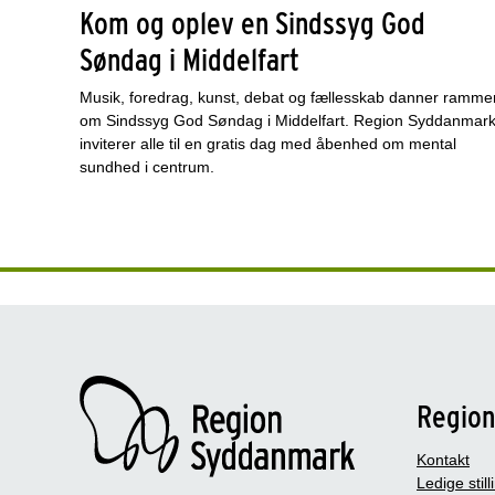
Kom og oplev en Sindssyg God
Søndag i Middelfart
Musik, foredrag, kunst, debat og fællesskab danner ramme
om Sindssyg God Søndag i Middelfart. Region Syddanmar
inviterer alle til en gratis dag med åbenhed om mental
sundhed i centrum.
Regio
Kontakt
Ledige still