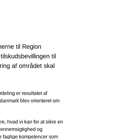
erne til Region
skudsbevillingen til
ing af området skal
eling er resultatet af
danmark blev orienteret om
re, hvad vi kan for at sikre en
 gennemsigtighed og
 de faglige kompetencer som