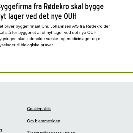
Byggefirma fra Rødekro skal bygge
nyt lager ved det nye OUH
et bliver byggefirmaet Chr. Johannsen A/S fra Rødekro der
kal stå for byggeriet af et nyt lager ved det nye OUH.
ygningen skal indeholde væske- og medicinlager og et
ryselager til biologiske prøver.
Cookiepolitik
Om hjemmesiden
ig
Tilgængelighedserklæring