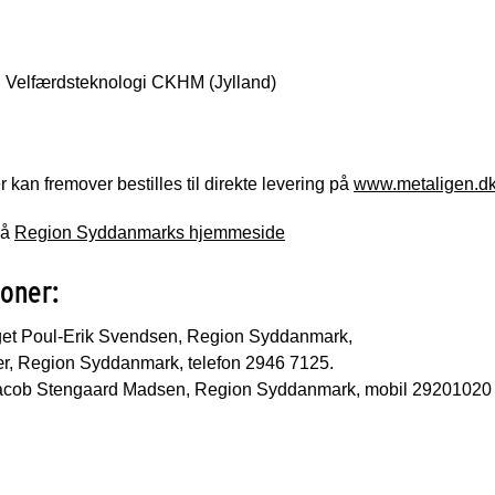
 Velfærdsteknologi CKHM (Jylland)
r kan fremover bestilles til direkte levering på
www.metaligen.d
på
Region Syddanmarks hjemmeside
ioner:
et Poul-Erik Svendsen, Region Syddanmark,
r, Region Syddanmark, telefon 2946 7125.
r Jacob Stengaard Madsen, Region Syddanmark, mobil 29201020