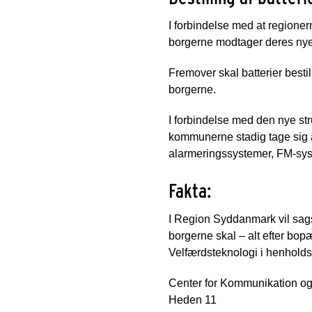
I forbindelse med at regioner
borgerne modtager deres nye
Fremover skal batterier besti
borgerne.
I forbindelse med den nye str
kommunerne stadig tage sig a
alarmeringssystemer, FM-sys
Fakta:
I Region Syddanmark vil sags
borgerne skal – alt efter b
Velfærdsteknologi i henholds
Center for Kommunikation og
Heden 11