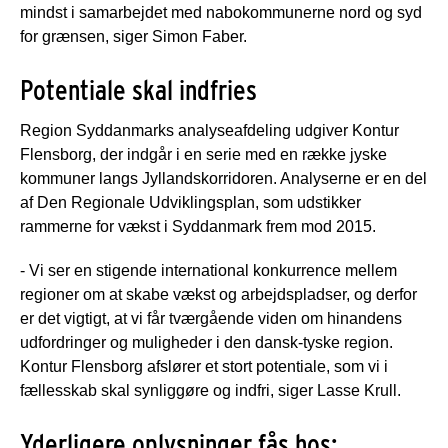
mindst i samarbejdet med nabokommunerne nord og syd
for grænsen, siger Simon Faber.
Potentiale skal indfries
Region Syddanmarks analyseafdeling udgiver Kontur
Flensborg, der indgår i en serie med en række jyske
kommuner langs Jyllandskorridoren. Analyserne er en del
af Den Regionale Udviklingsplan, som udstikker
rammerne for vækst i Syddanmark frem mod 2015.
- Vi ser en stigende international konkurrence mellem
regioner om at skabe vækst og arbejdspladser, og derfor
er det vigtigt, at vi får tværgående viden om hinandens
udfordringer og muligheder i den dansk-tyske region.
Kontur Flensborg afslører et stort potentiale, som vi i
fællesskab skal synliggøre og indfri, siger Lasse Krull.
Yderligere oplysninger fås hos: