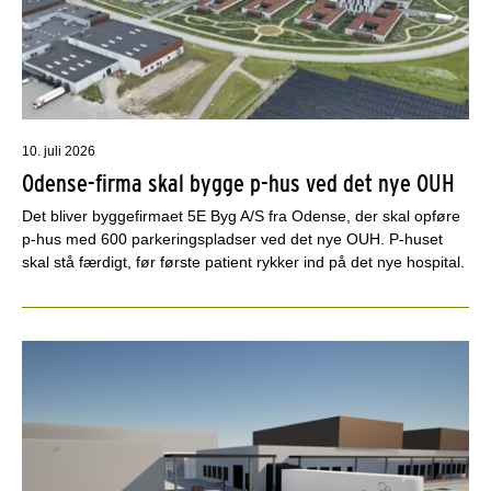
10. juli 2026
Odense-firma skal bygge p-hus ved det nye OUH
Det bliver byggefirmaet 5E Byg A/S fra Odense, der skal opføre
p-hus med 600 parkeringspladser ved det nye OUH. P-huset
skal stå færdigt, før første patient rykker ind på det nye hospital.