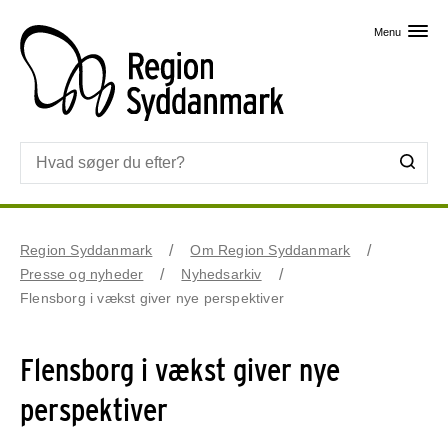
Skip til primært indhold
Menu
Region Syddanmark
Om Region Syddanmark
Presse og nyheder
Nyhedsarkiv
Flensborg i vækst giver nye perspektiver
Flensborg i vækst giver nye
perspektiver