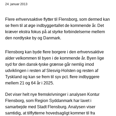
24. januar 2013
Flere erhvervsaktive flytter til Flensborg, som dermed kan
se frem til at øge indbyggertallet de kommende år. Det
kræver ekstra fokus på at styrke forbindelserne mellem
den nordtyske by og Danmark.
Flensborg kan byde flere borgere i den erhvervsaktive
alder velkommen til byen i de kommende år. Byen lige
syd for den dansk-tyske grænse går nemlig imod
udviklingen i resten af Slesvig-Holsten og resten af
Tyskland og kan se frem til syv pct. flere indbyggere
mellem 21 og 64 år i 2025.
Det viser helt nye fremskrivninger i analysen Kontur
Flensborg, som Region Syddanmark har lavet i
samarbejde med Stadt Flensburg. Analysen viser
samtidig, at tilflytterne hovedsagligt kommer til fra