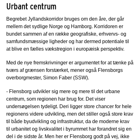
Urbant centrum
Begrebet Jyllandskorridor bruges om den åre, der går
mellem det sydlige Norge og Hamborg. Korridoren er
bundet sammen af en række geografiske, erhvervs- og
samfundsmæssige ligheder og har dermed potentiale til
at blive en fælles vækstregion i europæisk perspektiv.
Med de nye fremskrivninger er argumentet for at tænke på
tværs af grænsen forstærket, mener også Flensborgs
overborgmester, Simon Faber (SSW).
- Flensborg udvikler sig mere og mere til det urbane
centrum, som regionen har brug for. Det viser
undersøgelsen tydeligt. Deri ligger store chancer for hele
regionens videre udvikling, men det stiller også store krav
til både byudvikling og infrastruktur, da de moderne krav
til urbanitet og livskvalitet i byrummet har forandret sig en
del i de sidste år. Men her er Flensborg godt på vej, ikke