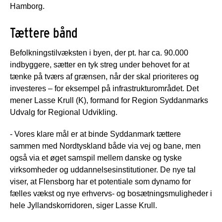
Hamborg.
Tættere bånd
Befolkningstilvæksten i byen, der pt. har ca. 90.000
indbyggere, sætter en tyk streg under behovet for at
tænke på tværs af grænsen, når der skal prioriteres og
investeres – for eksempel på infrastrukturområdet. Det
mener Lasse Krull (K), formand for Region Syddanmarks
Udvalg for Regional Udvikling.
- Vores klare mål er at binde Syddanmark tættere
sammen med Nordtyskland både via vej og bane, men
også via et øget samspil mellem danske og tyske
virksomheder og uddannelsesinstitutioner. De nye tal
viser, at Flensborg har et potentiale som dynamo for
fælles vækst og nye erhvervs- og bosætningsmuligheder i
hele Jyllandskorridoren, siger Lasse Krull.