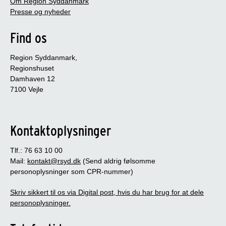
Om Region Syddanmark
Presse og nyheder
Find os
Region Syddanmark,
Regionshuset
Damhaven 12
7100 Vejle
Kontaktoplysninger
Tlf.: 76 63 10 00
Mail:
kontakt@rsyd.dk
(Send aldrig følsomme
personoplysninger som CPR-nummer)
Skriv sikkert til os via Digital post, hvis du har brug for at dele
personoplysninger.