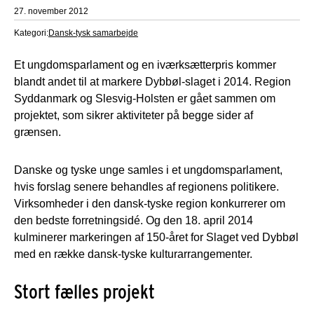
27. november 2012
Kategori:
Dansk-tysk samarbejde
Et ungdomsparlament og en iværksætterpris kommer
blandt andet til at markere Dybbøl-slaget i 2014. Region
Syddanmark og Slesvig-Holsten er gået sammen om
projektet, som sikrer aktiviteter på begge sider af
grænsen.
Danske og tyske unge samles i et ungdomsparlament,
hvis forslag senere behandles af regionens politikere.
Virksomheder i den dansk-tyske region konkurrerer om
den bedste forretningsidé. Og den 18. april 2014
kulminerer markeringen af 150-året for Slaget ved Dybbøl
med en række dansk-tyske kulturarrangementer.
Stort fælles projekt