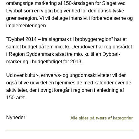
omfangsrige markering af 150-årsdagen for Slaget ved
Dybbøl som en vigtig begivenhed for den dansk-tyske
grænseregion. Vi vil deltage intensivt i forberedelserne og
implementeringen.
"Dybbøl 2014 – fra slagmark til brobyggerregion” har et
samlet budget på fem mio. kr. Derudover har regionsrådet
i Region Syddanmark afsat tre mio. kr. til en Dybbøl-
markering i budgetforliget for 2013.
Ud over kultur-, erhvervs- og ungdomsaktiviteter vil der
også blive udviklet en hjemmeside med kalender over de
aktiviteter, der i øvrigt foregår i regionen i anledning af
150-året.
Nyheder
Alle sider på tværs af kategorier