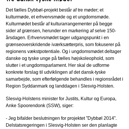
Det fælles Dybbøl-projekt består af tre møder; et
kulturmøde, et erhvervsmøde og et ungdomsmøde.
Kulturmødet består af kulturarrangementer på begge
sider af grænsen, herunder en markering af selve 150-
årsdagen. Erhvervsmødet tager udgangspunkt i en
grænseoverskridende iværksætterpris, som fokuserer på
regionens vækstpotentiale. Og i ungdomsmødet deltager
danske og tyske unge på fælles højskoleophold, som
slutter i et ungdomsparlament. Her skal de udforme
konkrete forslag til udviklingen af det dansk-tyske
samarbejde, som efterfølgende behandles i regionsrådet i
Region Syddanmark og landdagen i Slesvig-Holsten.
Slesvig-Holstens minister for Justits, Kultur og Europa,
Anke Spoorendonk (SSW), siger:
- Jeg bifalder beslutningen for projektet ”Dybbøl 2014”.
Delstatsregeringen i Slesvig-Holsten ser den planlagte