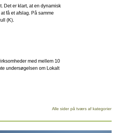
t. Det er klart, at en dynamisk
 at få et afslag. På samme
ll (K).
virksomheder med mellem 10
hente undersøgelsen om Lokalt
Alle sider på tværs af kategorier