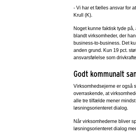
- Vi har et fælles ansvar for 
Krull (K).
Noget kunne faktisk tyde på, a
blandt virksomheder, der ha
business-to-business. Det ku
anden grund. Kun 19 pct. stø
ansvarsfølelse som drivkrafte
Godt kommunalt sa
Virksomhedsejerne er også s
overraskende, at virksomhede
alle tre tilfælde mener mindst
løsningsorienteret dialog.
Når virksomhederne bliver spu
løsningsorienteret dialog 