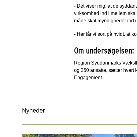
- Det viser mig, at de syddans
virksomhed ind i mellem skal
måde skal myndigheder ind i m
- Her får vi sort på hvidt, at
Om undersøgelsen:
Region Syddanmarks Vækstba
og 250 ansatte, sætter hvert
Engagement
Nyheder