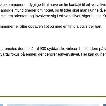
ke kommuner er dygtige til at have en fin kontakt til erhvervslive
 ansøge myndigheder om noget, og til tider skal man kunne tåle
ellem orientere og involvere sig i erhvervslivet, siger Lasse Kru
 kommunerne løfter opgaven flot og med en fin dialog, siger han.
rometer, der består af 900 syddanske virksomhedsledere på 
 kvartal fokus på emner, der berører erhvervslivet. Her kan du 