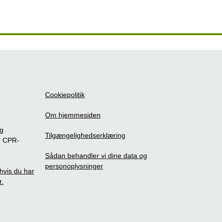
Cookiepolitik
Om hjemmesiden
ig
Tilgængelighedserklæring
m CPR-
Sådan behandler vi dine data og
personoplysninger
, hvis du har
r.