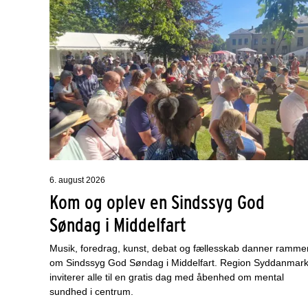
6. august 2026
Kom og oplev en Sindssyg God
Søndag i Middelfart
Musik, foredrag, kunst, debat og fællesskab danner ramme
om Sindssyg God Søndag i Middelfart. Region Syddanmar
inviterer alle til en gratis dag med åbenhed om mental
sundhed i centrum.