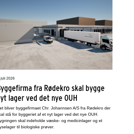
 juli 2026
Byggefirma fra Rødekro skal bygge
nyt lager ved det nye OUH
et bliver byggefirmaet Chr. Johannsen A/S fra Rødekro der
kal stå for byggeriet af et nyt lager ved det nye OUH.
ygningen skal indeholde væske- og medicinlager og et
ryselager til biologiske prøver.