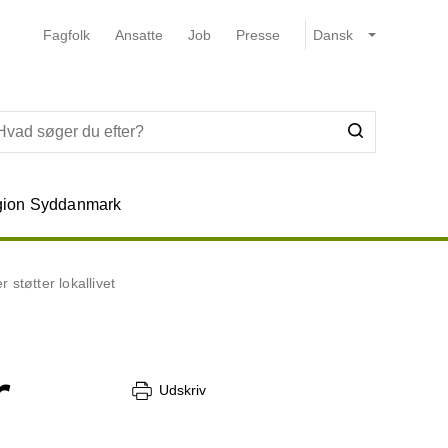
Fagfolk
Ansatte
Job
Presse
ion Syddanmark
 støtter lokallivet
r
Udskriv