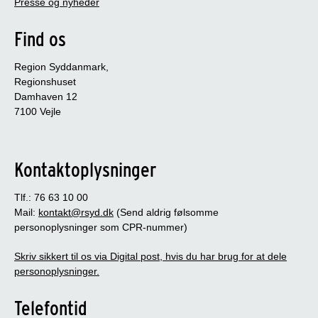
Presse og nyheder
Find os
Region Syddanmark,
Regionshuset
Damhaven 12
7100 Vejle
Kontaktoplysninger
Tlf.: 76 63 10 00
Mail:
kontakt@rsyd.dk
(Send aldrig følsomme
personoplysninger som CPR-nummer)
Skriv sikkert til os via Digital post, hvis du har brug for at dele
personoplysninger.
Telefontid