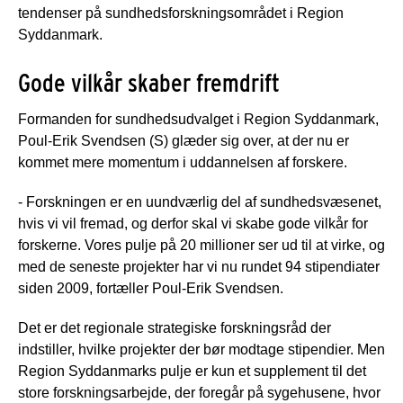
tendenser på sundhedsforskningsområdet i Region
Syddanmark.
Gode vilkår skaber fremdrift
Formanden for sundhedsudvalget i Region Syddanmark,
Poul-Erik Svendsen (S) glæder sig over, at der nu er
kommet mere momentum i uddannelsen af forskere.
- Forskningen er en uundværlig del af sundhedsvæsenet,
hvis vi vil fremad, og derfor skal vi skabe gode vilkår for
forskerne. Vores pulje på 20 millioner ser ud til at virke, og
med de seneste projekter har vi nu rundet 94 stipendiater
siden 2009, fortæller Poul-Erik Svendsen.
Det er det regionale strategiske forskningsråd der
indstiller, hvilke projekter der bør modtage stipendier. Men
Region Syddanmarks pulje er kun et supplement til det
store forskningsarbejde, der foregår på sygehusene, hvor