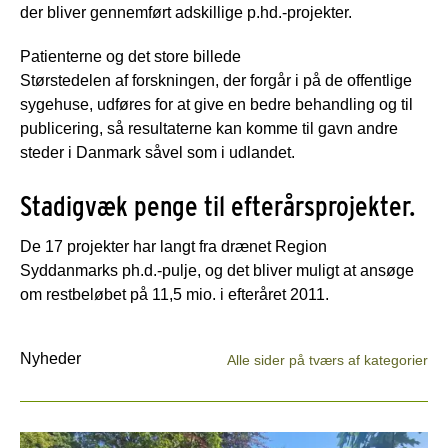
der bliver gennemført adskillige p.hd.-projekter.
Patienterne og det store billede
Størstedelen af forskningen, der forgår i på de offentlige
sygehuse, udføres for at give en bedre behandling og til
publicering, så resultaterne kan komme til gavn andre
steder i Danmark såvel som i udlandet.
Stadigvæk penge til efterårsprojekter.
De 17 projekter har langt fra drænet Region
Syddanmarks ph.d.-pulje, og det bliver muligt at ansøge
om restbeløbet på 11,5 mio. i efteråret 2011.
Nyheder
Alle sider på tværs af kategorier