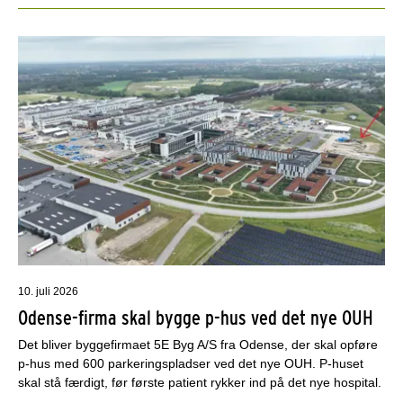
10. juli 2026
Odense-firma skal bygge p-hus ved det nye OUH
Det bliver byggefirmaet 5E Byg A/S fra Odense, der skal opføre
p-hus med 600 parkeringspladser ved det nye OUH. P-huset
skal stå færdigt, før første patient rykker ind på det nye hospital.