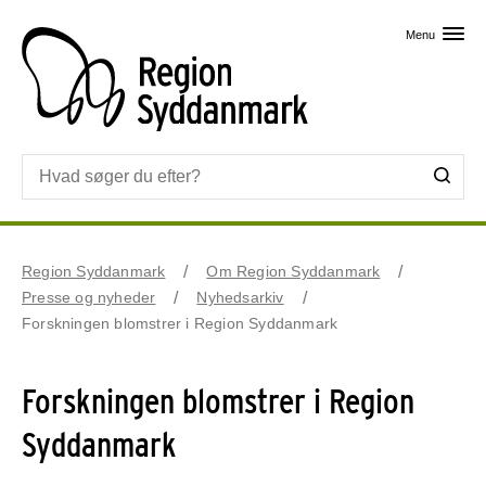
Skip til primært indhold
Menu
Region Syddanmark
Om Region Syddanmark
Presse og nyheder
Nyhedsarkiv
Forskningen blomstrer i Region Syddanmark
Forskningen blomstrer i Region
Syddanmark