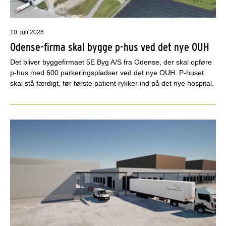
10. juli 2026
Odense-firma skal bygge p-hus ved det nye OUH
Det bliver byggefirmaet 5E Byg A/S fra Odense, der skal opføre
p-hus med 600 parkeringspladser ved det nye OUH. P-huset
skal stå færdigt, før første patient rykker ind på det nye hospital.