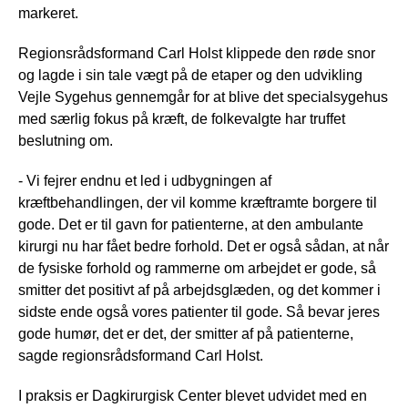
markeret.
Regionsrådsformand Carl Holst klippede den røde snor
og lagde i sin tale vægt på de etaper og den udvikling
Vejle Sygehus gennemgår for at blive det specialsygehus
med særlig fokus på kræft, de folkevalgte har truffet
beslutning om.
- Vi fejrer endnu et led i udbygningen af
kræftbehandlingen, der vil komme kræftramte borgere til
gode. Det er til gavn for patienterne, at den ambulante
kirurgi nu har fået bedre forhold. Det er også sådan, at når
de fysiske forhold og rammerne om arbejdet er gode, så
smitter det positivt af på arbejdsglæden, og det kommer i
sidste ende også vores patienter til gode. Så bevar jeres
gode humør, det er det, der smitter af på patienterne,
sagde regionsrådsformand Carl Holst.
I praksis er Dagkirurgisk Center blevet udvidet med en