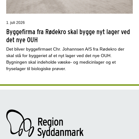
1. juli 2026
Byggefirma fra Rødekro skal bygge nyt lager ved
det nye OUH
Det bliver byggefirmaet Chr. Johannsen A/S fra Rødekro der
skal stå for byggeriet af et nyt lager ved det nye OUH.
Bygningen skal indeholde væske- og medicinlager og et
fryselager til biologiske prøver.