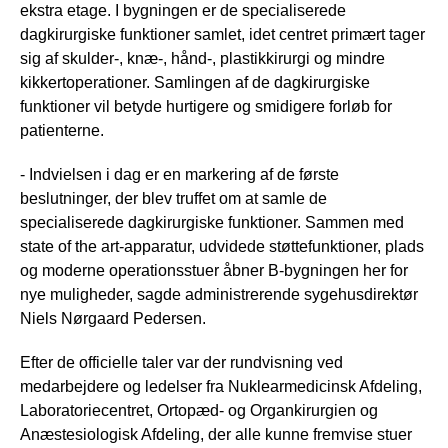
ekstra etage. I bygningen er de specialiserede
dagkirurgiske funktioner samlet, idet centret primært tager
sig af skulder-, knæ-, hånd-, plastikkirurgi og mindre
kikkertoperationer. Samlingen af de dagkirurgiske
funktioner vil betyde hurtigere og smidigere forløb for
patienterne.
- Indvielsen i dag er en markering af de første
beslutninger, der blev truffet om at samle de
specialiserede dagkirurgiske funktioner. Sammen med
state of the art-apparatur, udvidede støttefunktioner, plads
og moderne operationsstuer åbner B-bygningen her for
nye muligheder, sagde administrerende sygehusdirektør
Niels Nørgaard Pedersen.
Efter de officielle taler var der rundvisning ved
medarbejdere og ledelser fra Nuklearmedicinsk Afdeling,
Laboratoriecentret, Ortopæd- og Organkirurgien og
Anæstesiologisk Afdeling, der alle kunne fremvise stuer