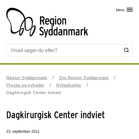
Skip til primært indhold
Menu
Region Syddanmark
Om Region Syddanmark
Presse og nyheder
Nyhedsarkiv
Dagkirurgisk Center indviet
Dagkirurgisk Center indviet
23. september 2011