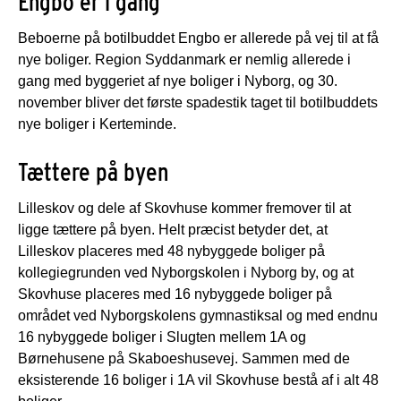
Engbo er i gang
Beboerne på botilbuddet Engbo er allerede på vej til at få
nye boliger. Region Syddanmark er nemlig allerede i
gang med byggeriet af nye boliger i Nyborg, og 30.
november bliver det første spadestik taget til botilbuddets
nye boliger i Kerteminde.
Tættere på byen
Lilleskov og dele af Skovhuse kommer fremover til at
ligge tættere på byen. Helt præcist betyder det, at
Lilleskov placeres med 48 nybyggede boliger på
kollegiegrunden ved Nyborgskolen i Nyborg by, og at
Skovhuse placeres med 16 nybyggede boliger på
området ved Nyborgskolens gymnastiksal og med endnu
16 nybyggede boliger i Slugten mellem 1A og
Børnehusene på Skaboeshusevej. Sammen med de
eksisterende 16 boliger i 1A vil Skovhuse bestå af i alt 48