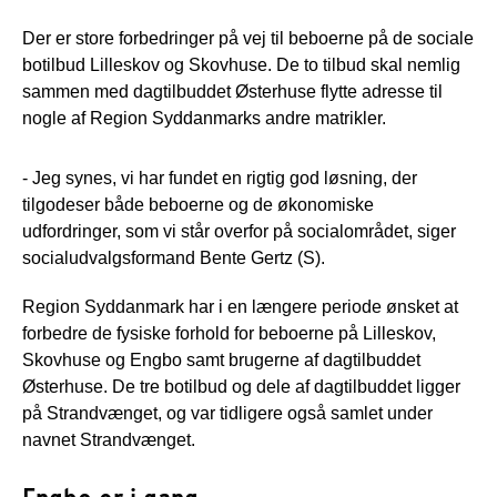
Der er store forbedringer på vej til beboerne på de sociale
botilbud Lilleskov og Skovhuse. De to tilbud skal nemlig
sammen med dagtilbuddet Østerhuse flytte adresse til
nogle af Region Syddanmarks andre matrikler.
- Jeg synes, vi har fundet en rigtig god løsning, der
tilgodeser både beboerne og de økonomiske
udfordringer, som vi står overfor på socialområdet, siger
socialudvalgsformand Bente Gertz (S).
Region Syddanmark har i en længere periode ønsket at
forbedre de fysiske forhold for beboerne på Lilleskov,
Skovhuse og Engbo samt brugerne af dagtilbuddet
Østerhuse. De tre botilbud og dele af dagtilbuddet ligger
på Strandvænget, og var tidligere også samlet under
navnet Strandvænget.