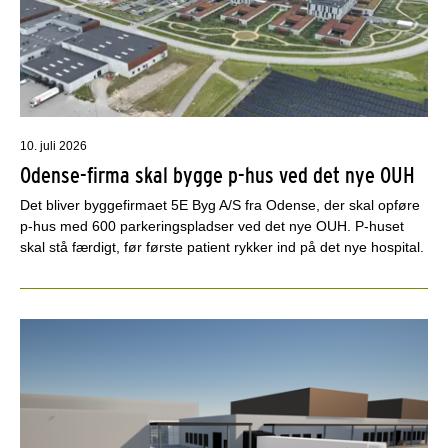
10. juli 2026
Odense-firma skal bygge p-hus ved det nye OUH
Det bliver byggefirmaet 5E Byg A/S fra Odense, der skal opføre
p-hus med 600 parkeringspladser ved det nye OUH. P-huset
skal stå færdigt, før første patient rykker ind på det nye hospital.