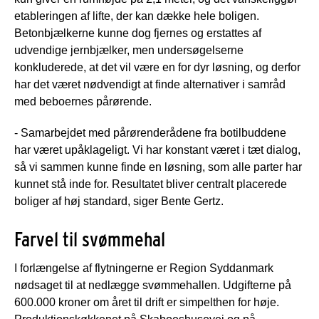
etableringen af lifte, der kan dække hele boligen.
Betonbjælkerne kunne dog fjernes og erstattes af
udvendige jernbjælker, men undersøgelserne
konkluderede, at det vil være en for dyr løsning, og derfor
har det været nødvendigt at finde alternativer i samråd
med beboernes pårørende.
- Samarbejdet med pårørenderådene fra botilbuddene
har været upåklageligt. Vi har konstant været i tæt dialog,
så vi sammen kunne finde en løsning, som alle parter har
kunnet stå inde for. Resultatet bliver centralt placerede
boliger af høj standard, siger Bente Gertz.
Farvel til svømmehal
I forlængelse af flytningerne er Region Syddanmark
nødsaget til at nedlægge svømmehallen. Udgifterne på
600.000 kroner om året til drift er simpelthen for høje.