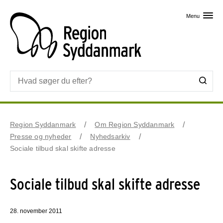
Skip til primært indhold
Menu
Region Syddanmark
Om Region Syddanmark
Presse og nyheder
Nyhedsarkiv
Sociale tilbud skal skifte adresse
Sociale tilbud skal skifte adresse
28. november 2011