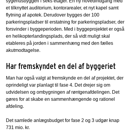
sygehusbyggeri i seks etager. En ny hovedindgang med
et tilknyttet auditorium, kontorarealer, et nyt kapel samt
flytning af apotek. Derudover bygges der 100
parkeringspladser til erstatning for parkeringspladser, der
forsvinder i byggeperioden. Med i byggeprojektet er også
en helikopterlandingsplads, der så vidt muligt skal
etableres på jorden i sammenhæng med den fælles
akutmodtagelse.
Har fremskyndet en del af byggeriet
Man har også valgt at fremskynde en del af projektet, der
oprindeligt var planlagt til fase 4. Det drejer sig om
udvidelsen og ombygningen af røntgenafdelingen. Det
gøres for at skabe en sammenhængende og rationel
afdeling.
Det samlede anlægsbudget for fase 2 og 3 udgør knap
731 mio. kr.