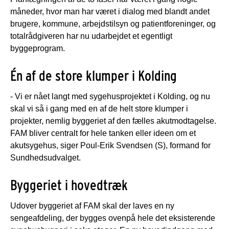
måneder, hvor man har været i dialog med blandt andet
brugere, kommune, arbejdstilsyn og patientforeninger, og
totalrådgiveren har nu udarbejdet et egentligt
byggeprogram.
Én af de store klumper i Kolding
- Vi er nået langt med sygehusprojektet i Kolding, og nu
skal vi så i gang med en af de helt store klumper i
projekter, nemlig byggeriet af den fælles akutmodtagelse.
FAM bliver centralt for hele tanken eller ideen om et
akutsygehus, siger Poul-Erik Svendsen (S), formand for
Sundhedsudvalget.
Byggeriet i hovedtræk
Udover byggeriet af FAM skal der laves en ny
sengeafdeling, der bygges ovenpå hele det eksisterende