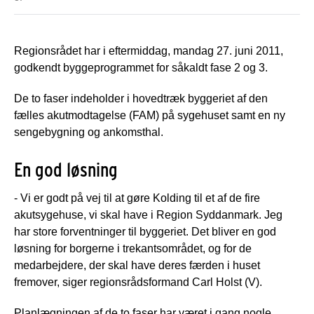
Regionsrådet har i eftermiddag, mandag 27. juni 2011,
godkendt byggeprogrammet for såkaldt fase 2 og 3.
De to faser indeholder i hovedtræk byggeriet af den
fælles akutmodtagelse (FAM) på sygehuset samt en ny
sengebygning og ankomsthal.
En god løsning
- Vi er godt på vej til at gøre Kolding til et af de fire
akutsygehuse, vi skal have i Region Syddanmark. Jeg
har store forventninger til byggeriet. Det bliver en god
løsning for borgerne i trekantsområdet, og for de
medarbejdere, der skal have deres færden i huset
fremover, siger regionsrådsformand Carl Holst (V).
Planlægningen af de to faser har været i gang nogle