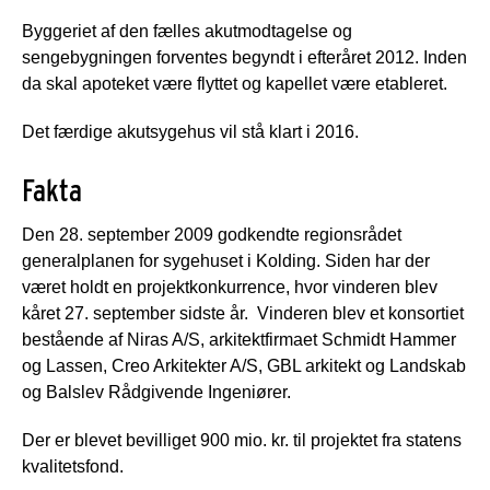
Byggeriet af den fælles akutmodtagelse og
sengebygningen forventes begyndt i efteråret 2012. Inden
da skal apoteket være flyttet og kapellet være etableret.
Det færdige akutsygehus vil stå klart i 2016.
Fakta
Den 28. september 2009 godkendte regionsrådet
generalplanen for sygehuset i Kolding. Siden har der
været holdt en projektkonkurrence, hvor vinderen blev
kåret 27. september sidste år. Vinderen blev et konsortiet
bestående af Niras A/S, arkitektfirmaet Schmidt Hammer
og Lassen, Creo Arkitekter A/S, GBL arkitekt og Landskab
og Balslev Rådgivende Ingeniører.
Der er blevet bevilliget 900 mio. kr. til projektet fra statens
kvalitetsfond.