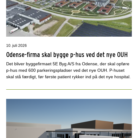
10. juli 2026
Odense-firma skal bygge p-hus ved det nye OUH
Det bliver byggefirmaet 5E Byg A/S fra Odense, der skal opføre
p-hus med 600 parkeringspladser ved det nye OUH. P-huset
skal stå færdigt, før første patient rykker ind på det nye hospital.