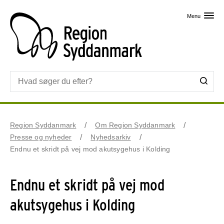
Skip til primært indhold
Menu
Region Syddanmark
Om Region Syddanmark
Presse og nyheder
Nyhedsarkiv
Endnu et skridt på vej mod akutsygehus i Kolding
Endnu et skridt på vej mod
akutsygehus i Kolding