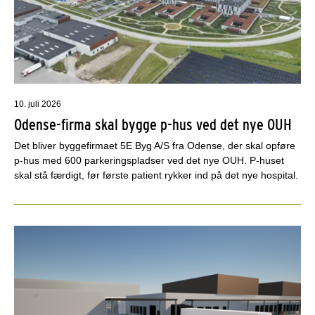
10. juli 2026
Odense-firma skal bygge p-hus ved det nye OUH
Det bliver byggefirmaet 5E Byg A/S fra Odense, der skal opføre
p-hus med 600 parkeringspladser ved det nye OUH. P-huset
skal stå færdigt, før første patient rykker ind på det nye hospital.