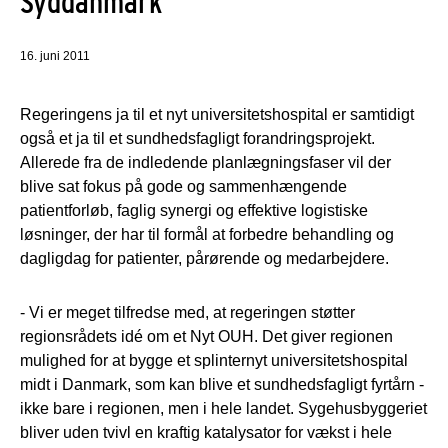
Syddanmark
16. juni 2011
Regeringens ja til et nyt universitetshospital er samtidigt
også et ja til et sundhedsfagligt forandringsprojekt.
Allerede fra de indledende planlægningsfaser vil der
blive sat fokus på gode og sammenhængende
patientforløb, faglig synergi og effektive logistiske
løsninger, der har til formål at forbedre behandling og
dagligdag for patienter, pårørende og medarbejdere.
- Vi er meget tilfredse med, at regeringen støtter
regionsrådets idé om et Nyt OUH. Det giver regionen
mulighed for at bygge et splinternyt universitetshospital
midt i Danmark, som kan blive et sundhedsfagligt fyrtårn -
ikke bare i regionen, men i hele landet. Sygehusbyggeriet
bliver uden tvivl en kraftig katalysator for vækst i hele