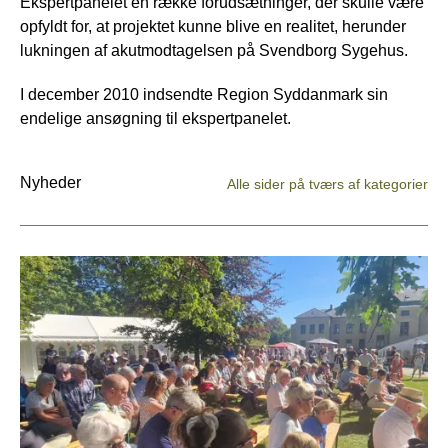
Ekspertpanelet en række forudsætninger, der skulle være
opfyldt for, at projektet kunne blive en realitet, herunder
lukningen af akutmodtagelsen på Svendborg Sygehus.
I december 2010 indsendte Region Syddanmark sin
endelige ansøgning til ekspertpanelet.
Nyheder
Alle sider på tværs af kategorier