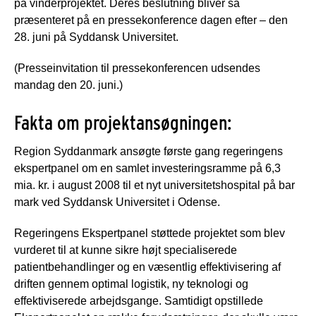
på vinderprojektet. Deres beslutning bliver så
præsenteret på en pressekonference dagen efter – den
28. juni på Syddansk Universitet.
(Presseinvitation til pressekonferencen udsendes
mandag den 20. juni.)
Fakta om projektansøgningen:
Region Syddanmark ansøgte første gang regeringens
ekspertpanel om en samlet investeringsramme på 6,3
mia. kr. i august 2008 til et nyt universitetshospital på bar
mark ved Syddansk Universitet i Odense.
Regeringens Ekspertpanel støttede projektet som blev
vurderet til at kunne sikre højt specialiserede
patientbehandlinger og en væsentlig effektivisering af
driften gennem optimal logistik, ny teknologi og
effektiviserede arbejdsgange. Samtidigt opstillede