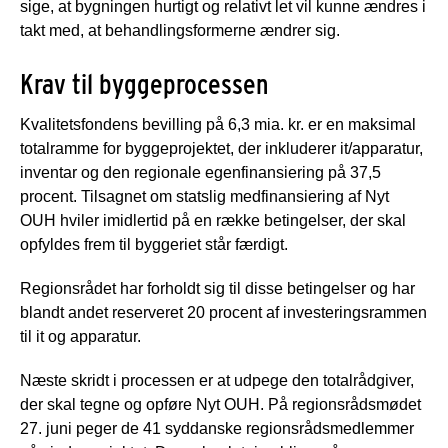
sige, at bygningen hurtigt og relativt let vil kunne ændres i
takt med, at behandlingsformerne ændrer sig.
Krav til byggeprocessen
Kvalitetsfondens bevilling på 6,3 mia. kr. er en maksimal
totalramme for byggeprojektet, der inkluderer it/apparatur,
inventar og den regionale egenfinansiering på 37,5
procent. Tilsagnet om statslig medfinansiering af Nyt
OUH hviler imidlertid på en række betingelser, der skal
opfyldes frem til byggeriet står færdigt.
Regionsrådet har forholdt sig til disse betingelser og har
blandt andet reserveret 20 procent af investeringsrammen
til it og apparatur.
Næste skridt i processen er at udpege den totalrådgiver,
der skal tegne og opføre Nyt OUH. På regionsrådsmødet
27. juni peger de 41 syddanske regionsrådsmedlemmer