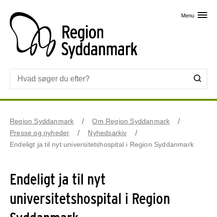
Skip til primært indhold
Menu
Region Syddanmark
Om Region Syddanmark
Presse og nyheder
Nyhedsarkiv
Endeligt ja til nyt universitetshospital i Region Syddanmark
Endeligt ja til nyt
universitetshospital i Region