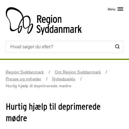
Skip til primært indhold
Menu
Region Syddanmark
Om Region Syddanmark
Presse og nyheder
Nyhedsarkiv
Hurtig hjælp til deprimerede mødre
Hurtig hjælp til deprimerede
mødre