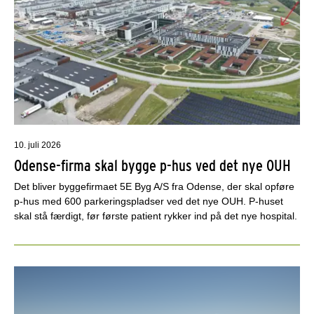
10. juli 2026
Odense-firma skal bygge p-hus ved det nye OUH
Det bliver byggefirmaet 5E Byg A/S fra Odense, der skal opføre
p-hus med 600 parkeringspladser ved det nye OUH. P-huset
skal stå færdigt, før første patient rykker ind på det nye hospital.