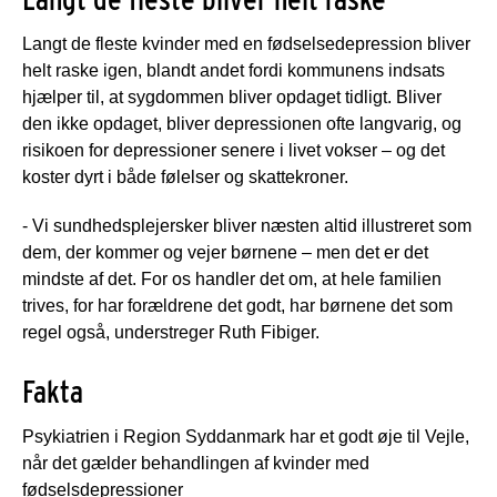
Langt de fleste kvinder med en fødselsedepression bliver
helt raske igen, blandt andet fordi kommunens indsats
hjælper til, at sygdommen bliver opdaget tidligt. Bliver
den ikke opdaget, bliver depressionen ofte langvarig, og
risikoen for depressioner senere i livet vokser – og det
koster dyrt i både følelser og skattekroner.
- Vi sundhedsplejersker bliver næsten altid illustreret som
dem, der kommer og vejer børnene – men det er det
mindste af det. For os handler det om, at hele familien
trives, for har forældrene det godt, har børnene det som
regel også, understreger Ruth Fibiger.
Fakta
Psykiatrien i Region Syddanmark har et godt øje til Vejle,
når det gælder behandlingen af kvinder med
fødselsdepressioner