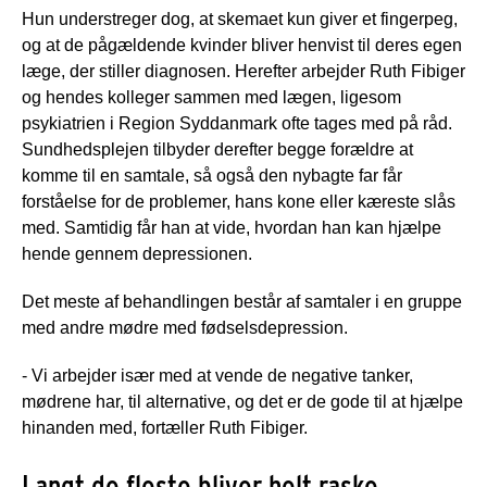
Hun understreger dog, at skemaet kun giver et fingerpeg,
og at de pågældende kvinder bliver henvist til deres egen
læge, der stiller diagnosen. Herefter arbejder Ruth Fibiger
og hendes kolleger sammen med lægen, ligesom
psykiatrien i Region Syddanmark ofte tages med på råd.
Sundhedsplejen tilbyder derefter begge forældre at
komme til en samtale, så også den nybagte far får
forståelse for de problemer, hans kone eller kæreste slås
med. Samtidig får han at vide, hvordan han kan hjælpe
hende gennem depressionen.
Det meste af behandlingen består af samtaler i en gruppe
med andre mødre med fødselsdepression.
- Vi arbejder især med at vende de negative tanker,
mødrene har, til alternative, og det er de gode til at hjælpe
hinanden med, fortæller Ruth Fibiger.
Langt de fleste bliver helt raske