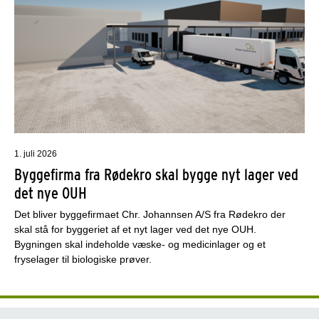
1. juli 2026
Byggefirma fra Rødekro skal bygge nyt lager ved
det nye OUH
Det bliver byggefirmaet Chr. Johannsen A/S fra Rødekro der
skal stå for byggeriet af et nyt lager ved det nye OUH.
Bygningen skal indeholde væske- og medicinlager og et
fryselager til biologiske prøver.