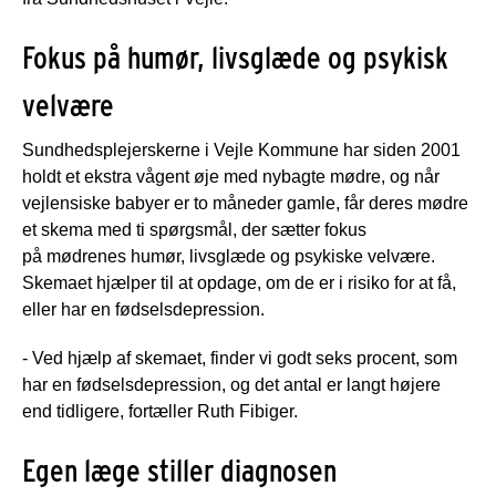
Fokus på humør, livsglæde og psykisk
velvære
Sundhedsplejerskerne i Vejle Kommune har siden 2001
holdt et ekstra vågent øje med nybagte mødre, og når
vejlensiske babyer er to måneder gamle, får deres mødre
et skema med ti spørgsmål, der sætter fokus
på mødrenes humør, livsglæde og psykiske velvære.
Skemaet hjælper til at opdage, om de er i risiko for at få,
eller har en fødselsdepression.
- Ved hjælp af skemaet, finder vi godt seks procent, som
har en fødselsdepression, og det antal er langt højere
end tidligere, fortæller Ruth Fibiger.
Egen læge stiller diagnosen