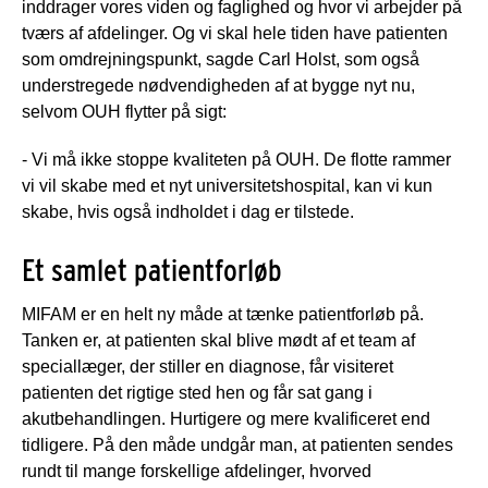
inddrager vores viden og faglighed og hvor vi arbejder på
tværs af afdelinger. Og vi skal hele tiden have patienten
som omdrejningspunkt, sagde Carl Holst, som også
understregede nødvendigheden af at bygge nyt nu,
selvom OUH flytter på sigt:
- Vi må ikke stoppe kvaliteten på OUH. De flotte rammer
vi vil skabe med et nyt universitetshospital, kan vi kun
skabe, hvis også indholdet i dag er tilstede.
Et samlet patientforløb
MIFAM er en helt ny måde at tænke patientforløb på.
Tanken er, at patienten skal blive mødt af et team af
speciallæger, der stiller en diagnose, får visiteret
patienten det rigtige sted hen og får sat gang i
akutbehandlingen. Hurtigere og mere kvalificeret end
tidligere. På den måde undgår man, at patienten sendes
rundt til mange forskellige afdelinger, hvorved