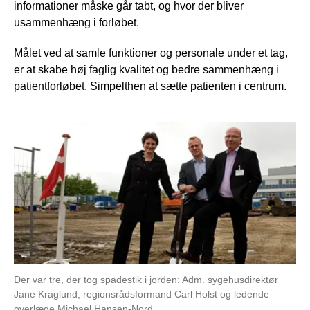
informationer måske går tabt, og hvor der bliver
usammenhæng i forløbet.
Målet ved at samle funktioner og personale under et tag,
er at skabe høj faglig kvalitet og bedre sammenhæng i
patientforløbet. Simpelthen at sætte patienten i centrum.
Der var tre, der tog spadestik i jorden: Adm. sygehusdirektør
Jane Kraglund, regionsrådsformand Carl Holst og ledende
overlæge Michael Hansen-Nord.