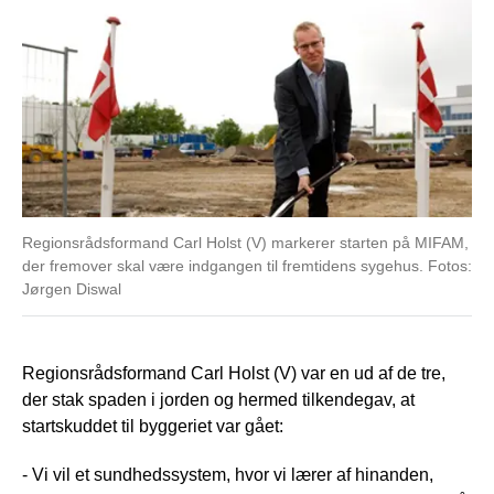
Regionsrådsformand Carl Holst (V) markerer starten på MIFAM,
der fremover skal være indgangen til fremtidens sygehus. Fotos:
Jørgen Diswal
Regionsrådsformand Carl Holst (V) var en ud af de tre,
der stak spaden i jorden og hermed tilkendegav, at
startskuddet til byggeriet var gået:
- Vi vil et sundhedssystem, hvor vi lærer af hinanden,