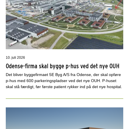
10. juli 2026
Odense-firma skal bygge p-hus ved det nye OUH
Det bliver byggefirmaet 5E Byg A/S fra Odense, der skal opføre
p-hus med 600 parkeringspladser ved det nye OUH. P-huset
skal stå færdigt, før første patient rykker ind på det nye hospital.