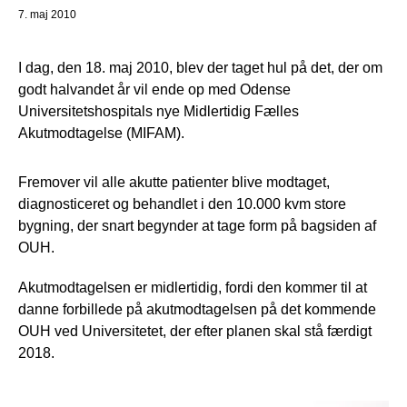
7. maj 2010
I dag, den 18. maj 2010, blev der taget hul på det, der om
godt halvandet år vil ende op med Odense
Universitetshospitals nye Midlertidig Fælles
Akutmodtagelse (MIFAM).
Fremover vil alle akutte patienter blive modtaget,
diagnosticeret og behandlet i den 10.000 kvm store
bygning, der snart begynder at tage form på bagsiden af
OUH.
Akutmodtagelsen er midlertidig, fordi den kommer til at
danne forbillede på akutmodtagelsen på det kommende
OUH ved Universitetet, der efter planen skal stå færdigt
2018.