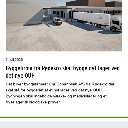
1. juli 2026
Byggefirma fra Rødekro skal bygge nyt lager ved
det nye OUH
Det bliver byggefirmaet Chr. Johannsen A/S fra Rødekro der
skal stå for byggeriet af et nyt lager ved det nye OUH.
Bygningen skal indeholde væske- og medicinlager og et
fryselager til biologiske prøver.