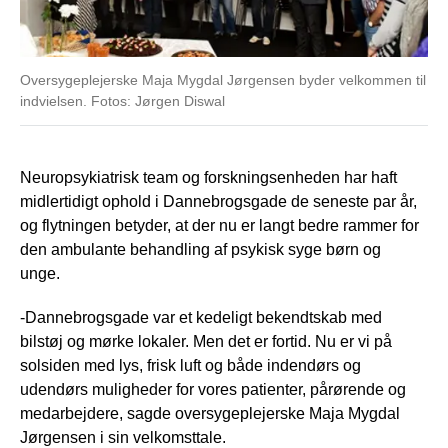
Oversygeplejerske Maja Mygdal Jørgensen byder velkommen til
indvielsen. Fotos: Jørgen Diswal
Neuropsykiatrisk team og forskningsenheden har haft
midlertidigt ophold i Dannebrogsgade de seneste par år,
og flytningen betyder, at der nu er langt bedre rammer for
den ambulante behandling af psykisk syge børn og
unge.
-Dannebrogsgade var et kedeligt bekendtskab med
bilstøj og mørke lokaler. Men det er fortid. Nu er vi på
solsiden med lys, frisk luft og både indendørs og
udendørs muligheder for vores patienter, pårørende og
medarbejdere, sagde oversygeplejerske Maja Mygdal
Jørgensen i sin velkomsttale.