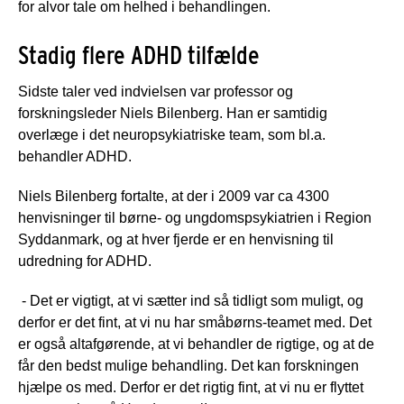
for alvor tale om helhed i behandlingen.
Stadig flere ADHD tilfælde
Sidste taler ved indvielsen var professor og
forskningsleder Niels Bilenberg. Han er samtidig
overlæge i det neuropsykiatriske team, som bl.a.
behandler ADHD.
Niels Bilenberg fortalte, at der i 2009 var ca 4300
henvisninger til børne- og ungdomspsykiatrien i Region
Syddanmark, og at hver fjerde er en henvisning til
udredning for ADHD.
- Det er vigtigt, at vi sætter ind så tidligt som muligt, og
derfor er det fint, at vi nu har småbørns-teamet med. Det
er også altafgørende, at vi behandler de rigtige, og at de
får den bedst mulige behandling. Det kan forskningen
hjælpe os med. Derfor er det rigtig fint, at vi nu er flyttet