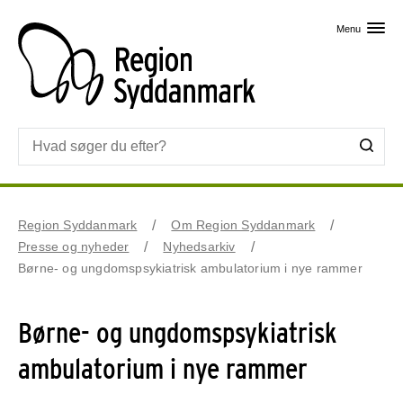
Skip til primært indhold
Menu
Region Syddanmark
Om Region Syddanmark
Presse og nyheder
Nyhedsarkiv
Børne- og ungdomspsykiatrisk ambulatorium i nye rammer
Børne- og ungdomspsykiatrisk
ambulatorium i nye rammer