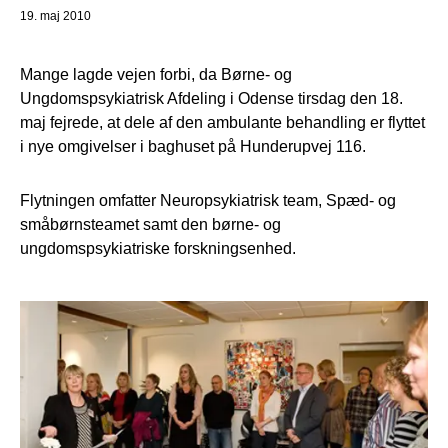
19. maj 2010
Mange lagde vejen forbi, da Børne- og
Ungdomspsykiatrisk Afdeling i Odense tirsdag den 18.
maj fejrede, at dele af den ambulante behandling er flyttet
i nye omgivelser i baghuset på Hunderupvej 116.
Flytningen omfatter Neuropsykiatrisk team, Spæd- og
småbørnsteamet samt den børne- og
ungdomspsykiatriske forskningsenhed.