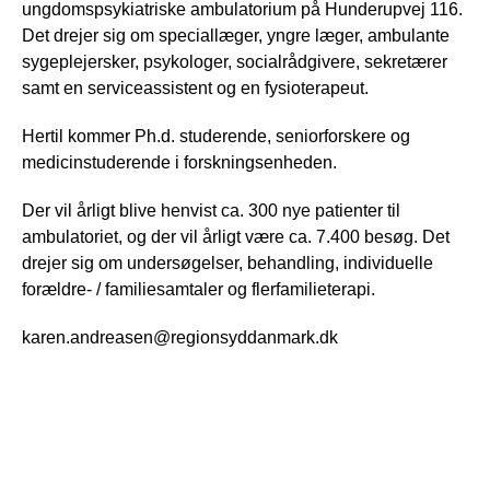
ungdomspsykiatriske ambulatorium på Hunderupvej 116.
Det drejer sig om speciallæger, yngre læger, ambulante
sygeplejersker, psykologer, socialrådgivere, sekretærer
samt en serviceassistent og en fysioterapeut.
Hertil kommer Ph.d. studerende, seniorforskere og
medicinstuderende i forskningsenheden.
Der vil årligt blive henvist ca. 300 nye patienter til
ambulatoriet, og der vil årligt være ca. 7.400 besøg. Det
drejer sig om undersøgelser, behandling, individuelle
forældre- / familiesamtaler og flerfamilieterapi.
karen.andreasen@regionsyddanmark.dk