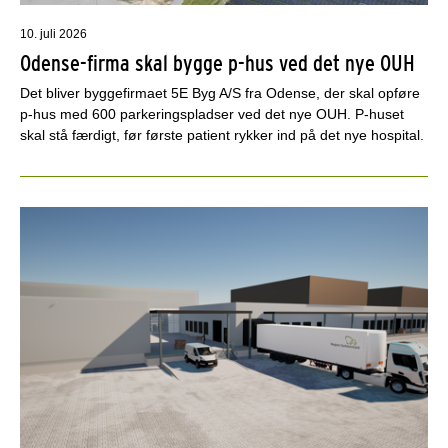
10. juli 2026
Odense-firma skal bygge p-hus ved det nye OUH
Det bliver byggefirmaet 5E Byg A/S fra Odense, der skal opføre
p-hus med 600 parkeringspladser ved det nye OUH. P-huset
skal stå færdigt, før første patient rykker ind på det nye hospital.