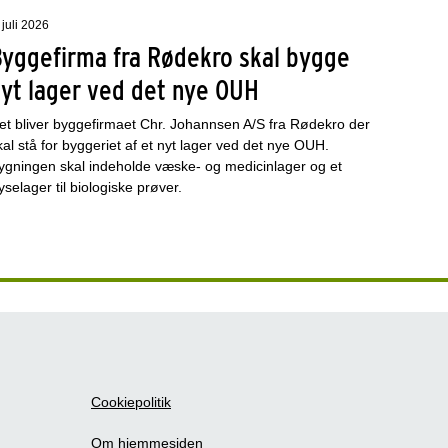
 juli 2026
Byggefirma fra Rødekro skal bygge
nyt lager ved det nye OUH
et bliver byggefirmaet Chr. Johannsen A/S fra Rødekro der
kal stå for byggeriet af et nyt lager ved det nye OUH.
ygningen skal indeholde væske- og medicinlager og et
ryselager til biologiske prøver.
Cookiepolitik
Om hjemmesiden