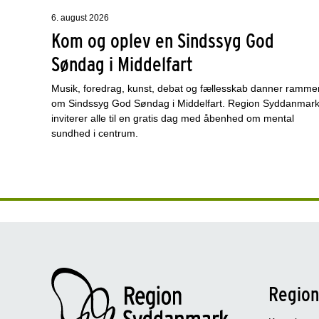
6. august 2026
Kom og oplev en Sindssyg God
Søndag i Middelfart
Musik, foredrag, kunst, debat og fællesskab danner ramme
om Sindssyg God Søndag i Middelfart. Region Syddanmar
inviterer alle til en gratis dag med åbenhed om mental
sundhed i centrum.
Regio