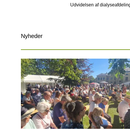
Udvidelsen af dialyseafdelin
Nyheder