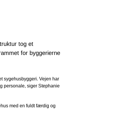
ruktur tog et
grammet for byggerierne
i et sygehusbyggeri. Vejen har
og personale, siger Stephanie
ehus med en fuldt færdig og