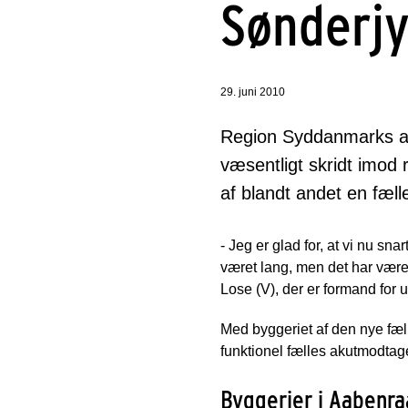
Sønderjy
29. juni 2010
Region Syddanmarks am
væsentligt skridt imod
af blandt andet en fæl
- Jeg er glad for, at vi nu sn
været lang, men det har været
Lose (V), der er formand for
Med byggeriet af den nye fæl
funktionel fælles akutmodtag
Byggerier i Aabenra