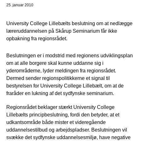
25. januar 2010
University College Lillebælts beslutning om at nedlægge
læreruddannelsen på Skårup Seminarium får ikke
opbakning fra regionsrådet.
Beslutningen er i modstrid med regionens udviklingsplan
om at alle borgere skal kunne uddanne sig i
yderområderne, lyder meldingen fra regionsrådet.
Dermed sender regionspolitikkerne et signal til
bestyrelsen for University College Lillebælt, om at de
fraråder en lukning af det sydfynske seminarium.
Regionsrådet beklager stærkt University College
Lillebælts principbeslutning, fordi den betyder, at et
udkantsområde både mister et videregående
uddannelsestilbud og arbejdspladser. Beslutningen vil
svække det sydfynske uddannelsesmiljø, have negative