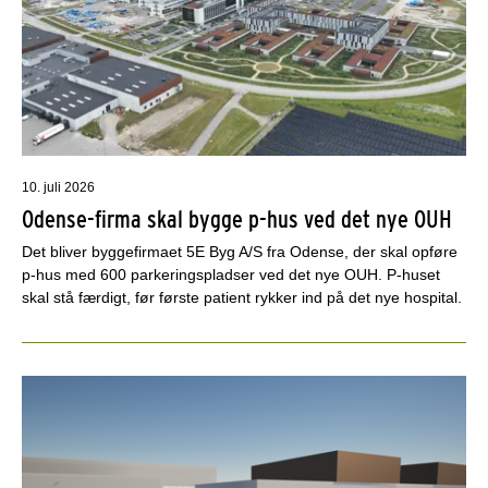
10. juli 2026
Odense-firma skal bygge p-hus ved det nye OUH
Det bliver byggefirmaet 5E Byg A/S fra Odense, der skal opføre
p-hus med 600 parkeringspladser ved det nye OUH. P-huset
skal stå færdigt, før første patient rykker ind på det nye hospital.