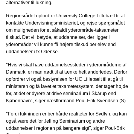
alternativer til lukning.
Regionsrådet opfordrer University College Lillebælt til at
kontakte Undervisningsministeriet, og rejse spørgsmålet
om muligheden for et såkaldt yderområde-taksameter
tilskud. Det vil betyde, at uddannelser, der ligger i
yderområder vil kunne få højere tilskud per elev end
uddannelser i fx Odense.
"Hvis vi skal have uddannelsessteder i yderområderne af
Danmark, er man nødt til at tænke helt anderledes. Derfor
opfordrer vi også bestyrelsen for UC Lillebælt til at gå til
ministeren og få lavet et taxametersystem, der tager højde
for, at det er dyrere at drive seminarium i Skårup end
København", siger næstformand Poul-Erik Svendsen (S).
"Fordi lukningen er benhårde realiteter for Sydfyn, og kan
også være det for Jelling Seminarium og andre
uddannelser i regionen på længere sigt", siger Poul-Erik