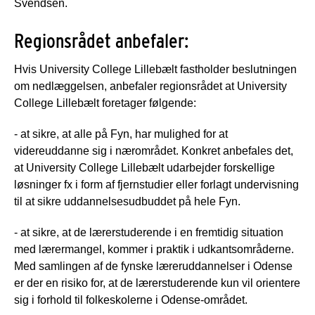
Svendsen.
Regionsrådet anbefaler:
Hvis University College Lillebælt fastholder beslutningen
om nedlæggelsen, anbefaler regionsrådet at University
College Lillebælt foretager følgende:
- at sikre, at alle på Fyn, har mulighed for at
videreuddanne sig i nærområdet. Konkret anbefales det,
at University College Lillebælt udarbejder forskellige
løsninger fx i form af fjernstudier eller forlagt undervisning
til at sikre uddannelsesudbuddet på hele Fyn.
- at sikre, at de lærerstuderende i en fremtidig situation
med lærermangel, kommer i praktik i udkantsområderne.
Med samlingen af de fynske læreruddannelser i Odense
er der en risiko for, at de lærerstuderende kun vil orientere
sig i forhold til folkeskolerne i Odense-området.