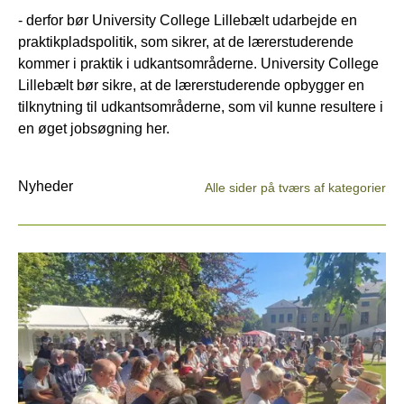
- derfor bør University College Lillebælt udarbejde en
praktikpladspolitik, som sikrer, at de lærerstuderende
kommer i praktik i udkantsområderne. University College
Lillebælt bør sikre, at de lærerstuderende opbygger en
tilknytning til udkantsområderne, som vil kunne resultere i
en øget jobsøgning her.
Nyheder
Alle sider på tværs af kategorier