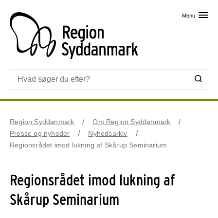
Skip til primært indhold
Menu
Region Syddanmark
Om Region Syddanmark
Presse og nyheder
Nyhedsarkiv
Regionsrådet imod lukning af Skårup Seminarium
Regionsrådet imod lukning af
Skårup Seminarium