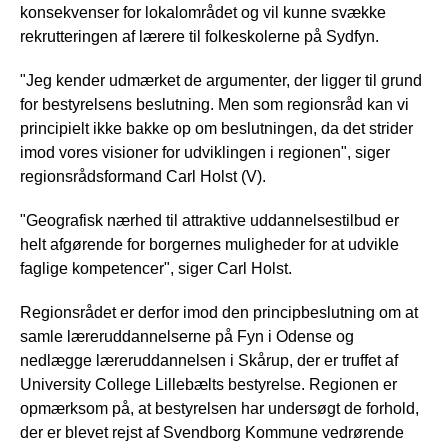
konsekvenser for lokalområdet og vil kunne svække
rekrutteringen af lærere til folkeskolerne på Sydfyn.
"Jeg kender udmærket de argumenter, der ligger til grund
for bestyrelsens beslutning. Men som regionsråd kan vi
principielt ikke bakke op om beslutningen, da det strider
imod vores visioner for udviklingen i regionen", siger
regionsrådsformand Carl Holst (V).
"Geografisk nærhed til attraktive uddannelsestilbud er
helt afgørende for borgernes muligheder for at udvikle
faglige kompetencer", siger Carl Holst.
Regionsrådet er derfor imod den principbeslutning om at
samle læreruddannelserne på Fyn i Odense og
nedlægge læreruddannelsen i Skårup, der er truffet af
University College Lillebælts bestyrelse. Regionen er
opmærksom på, at bestyrelsen har undersøgt de forhold,
der er blevet rejst af Svendborg Kommune vedrørende