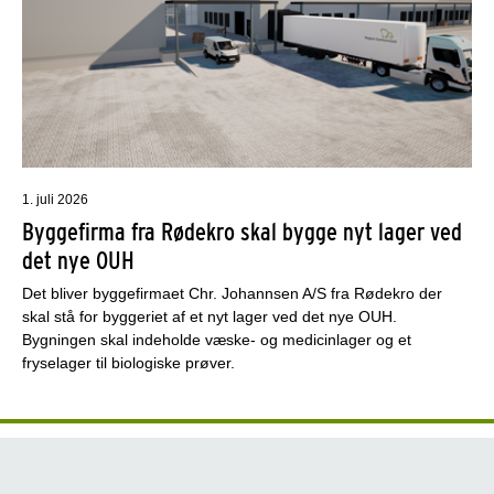
1. juli 2026
Byggefirma fra Rødekro skal bygge nyt lager ved
det nye OUH
Det bliver byggefirmaet Chr. Johannsen A/S fra Rødekro der
skal stå for byggeriet af et nyt lager ved det nye OUH.
Bygningen skal indeholde væske- og medicinlager og et
fryselager til biologiske prøver.