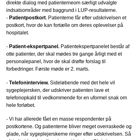
direkte dialog med patienterneom særligt udvalgte
indsatsområder med baggrund i LUP-resultaterne.
-
Patientpostkort
. Patienterne får efter udskrivelsen et
postkort, hvor de kan fortælle om deres oplevelser på
hospitalet.
-
Patient-ekspertpanel.
Patientekspertpanelet består af
otte patienter, der skal mødes tre gange årligt med et
personalepanel, hvor de skal drøfte forslag til
forbedringer. Første møde er 2. marts.
-
Telefoninterview.
Sideløbende med det hele vil
sygeplejersken, der udskriver patienten lave et
telefonopkald til vedkommende for en uformel snak om
hele forløbet.
- Vi har allerede fået en masse respondenter på
postkortene. Og patienterne bliver meget overraskede og
glade, når sygeplejerskerne ringer efter udskrivelsen. Så