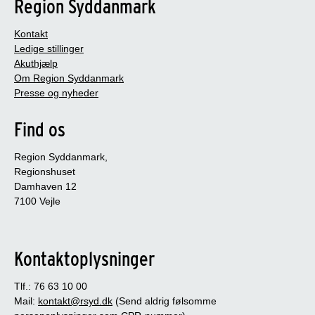
Region Syddanmark
Kontakt
Ledige stillinger
Akuthjælp
Om Region Syddanmark
Presse og nyheder
Find os
Region Syddanmark,
Regionshuset
Damhaven 12
7100 Vejle
Kontaktoplysninger
Tlf.: 76 63 10 00
Mail:
kontakt@rsyd.dk
(Send aldrig følsomme