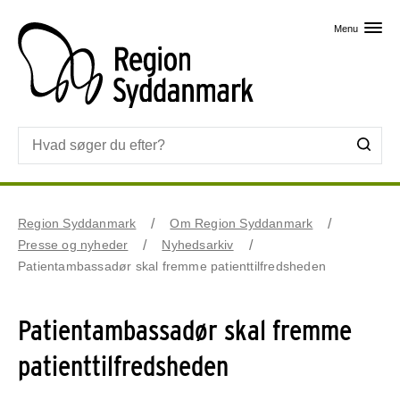
Skip til primært indhold
Menu
Region Syddanmark
Om Region Syddanmark
Presse og nyheder
Nyhedsarkiv
Patientambassadør skal fremme patienttilfredsheden
Patientambassadør skal fremme
patienttilfredsheden