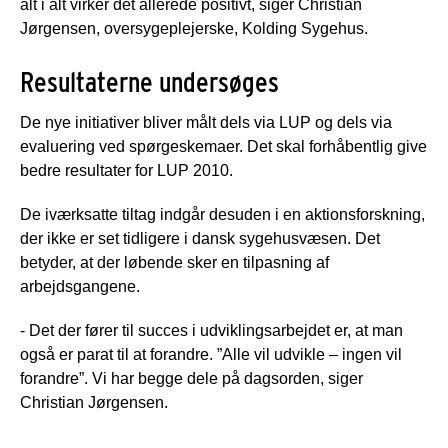
alt i alt virker det allerede positivt, siger Christian
Jørgensen, oversygeplejerske, Kolding Sygehus.
Resultaterne undersøges
De nye initiativer bliver målt dels via LUP og dels via
evaluering ved spørgeskemaer. Det skal forhåbentlig give
bedre resultater for LUP 2010.
De iværksatte tiltag indgår desuden i en aktionsforskning,
der ikke er set tidligere i dansk sygehusvæsen. Det
betyder, at der løbende sker en tilpasning af
arbejdsgangene.
- Det der fører til succes i udviklingsarbejdet er, at man
også er parat til at forandre. ”Alle vil udvikle – ingen vil
forandre”. Vi har begge dele på dagsorden, siger
Christian Jørgensen.