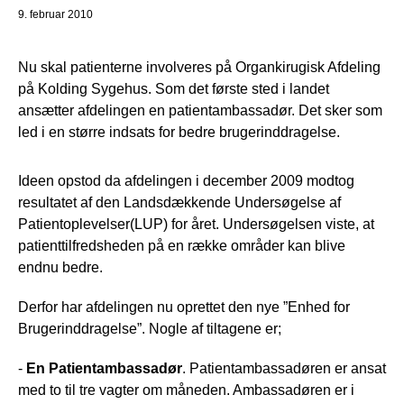
9. februar 2010
Nu skal patienterne involveres på Organkirugisk Afdeling
på Kolding Sygehus. Som det første sted i landet
ansætter afdelingen en patientambassadør. Det sker som
led i en større indsats for bedre brugerinddragelse.
Ideen opstod da afdelingen i december 2009 modtog
resultatet af den Landsdækkende Undersøgelse af
Patientoplevelser(LUP) for året. Undersøgelsen viste, at
patienttilfredsheden på en række områder kan blive
endnu bedre.
Derfor har afdelingen nu oprettet den nye ”Enhed for
Brugerinddragelse”. Nogle af tiltagene er;
-
En Patientambassadør
. Patientambassadøren er ansat
med to til tre vagter om måneden. Ambassadøren er i