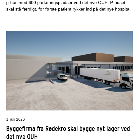
p-hus med 600 parkeringspladser ved det nye OUH. P-huset
skal stå færdigt, før første patient rykker ind på det nye hospital.
1. juli 2026
Byggefirma fra Rødekro skal bygge nyt lager ved
det nye OUH