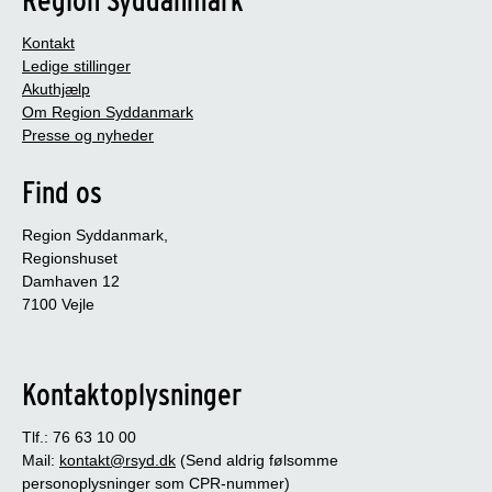
Kontakt
Ledige stillinger
Akuthjælp
Om Region Syddanmark
Presse og nyheder
Find os
Region Syddanmark,
Regionshuset
Damhaven 12
7100 Vejle
Kontaktoplysninger
Tlf.: 76 63 10 00
Mail:
kontakt@rsyd.dk
(Send aldrig følsomme
personoplysninger som CPR-nummer)