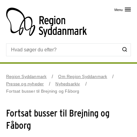
Skip til primært indhold
Menu
Region Syddanmark
Om Region Syddanmark
Presse og nyheder
Nyhedsarkiv
Fortsat busser til Brejning og Fåborg
Fortsat busser til Brejning og
Fåborg