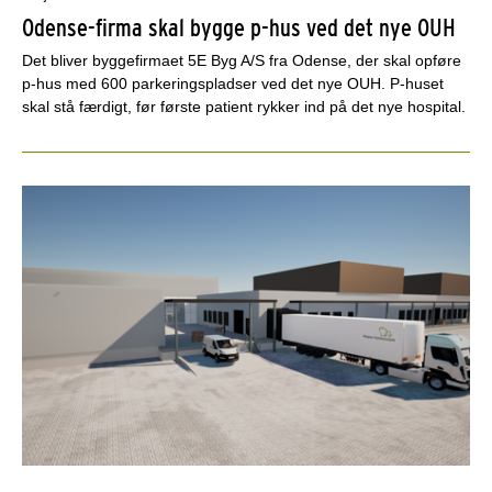
Odense-firma skal bygge p-hus ved det nye OUH
Det bliver byggefirmaet 5E Byg A/S fra Odense, der skal opføre
p-hus med 600 parkeringspladser ved det nye OUH. P-huset
skal stå færdigt, før første patient rykker ind på det nye hospital.