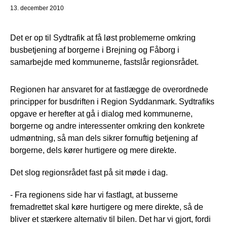
13. december 2010
Det er op til Sydtrafik at få løst problemerne omkring
busbetjening af borgerne i Brejning og Fåborg i
samarbejde med kommunerne, fastslår regionsrådet.
Regionen har ansvaret for at fastlægge de overordnede
principper for busdriften i Region Syddanmark. Sydtrafiks
opgave er herefter at gå i dialog med kommunerne,
borgerne og andre interessenter omkring den konkrete
udmøntning, så man dels sikrer fornuftig betjening af
borgerne, dels kører hurtigere og mere direkte.
Det slog regionsrådet fast på sit møde i dag.
- Fra regionens side har vi fastlagt, at busserne
fremadrettet skal køre hurtigere og mere direkte, så de
bliver et stærkere alternativ til bilen. Det har vi gjort, fordi