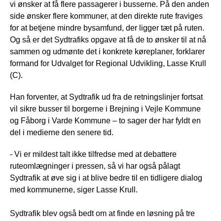
vi ønsker at få flere passagerer i busserne. På den anden
side ønsker flere kommuner, at den direkte rute fraviges
for at betjene mindre bysamfund, der ligger tæt på ruten.
Og så er det Sydtrafiks opgave at få de to ønsker til at nå
sammen og udmønte det i konkrete køreplaner, forklarer
formand for Udvalget for Regional Udvikling, Lasse Krull
(C).
Han forventer, at Sydtrafik ud fra de retningslinjer fortsat
vil sikre busser til borgerne i Brejning i Vejle Kommune
og Fåborg i Varde Kommune – to sager der har fyldt en
del i medierne den senere tid.
- Vi er mildest talt ikke tilfredse med at debattere
ruteomlægninger i pressen, så vi har også pålagt
Sydtrafik at øve sig i at blive bedre til en tidligere dialog
med kommunerne, siger Lasse Krull.
Sydtrafik blev også bedt om at finde en løsning på tre