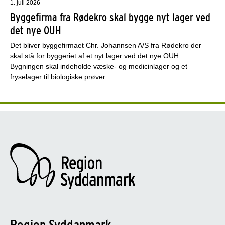
1. juli 2026
Byggefirma fra Rødekro skal bygge nyt lager ved
det nye OUH
Det bliver byggefirmaet Chr. Johannsen A/S fra Rødekro der
skal stå for byggeriet af et nyt lager ved det nye OUH.
Bygningen skal indeholde væske- og medicinlager og et
fryselager til biologiske prøver.
Region Syddanmark