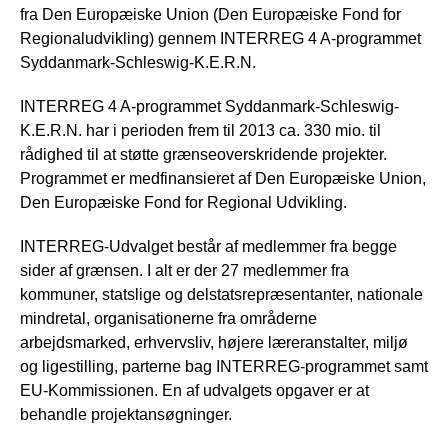
fra Den Europæiske Union (Den Europæiske Fond for
Regionaludvikling) gennem INTERREG 4 A-programmet
Syddanmark-Schleswig-K.E.R.N.
INTERREG 4 A-programmet Syddanmark-Schleswig-
K.E.R.N. har i perioden frem til 2013 ca. 330 mio. til
rådighed til at støtte grænseoverskridende projekter.
Programmet er medfinansieret af Den Europæiske Union,
Den Europæiske Fond for Regional Udvikling.
INTERREG-Udvalget består af medlemmer fra begge
sider af grænsen. I alt er der 27 medlemmer fra
kommuner, statslige og delstatsrepræsentanter, nationale
mindretal, organisationerne fra områderne
arbejdsmarked, erhvervsliv, højere læreranstalter, miljø
og ligestilling, parterne bag INTERREG-programmet samt
EU-Kommissionen. En af udvalgets opgaver er at
behandle projektansøgninger.