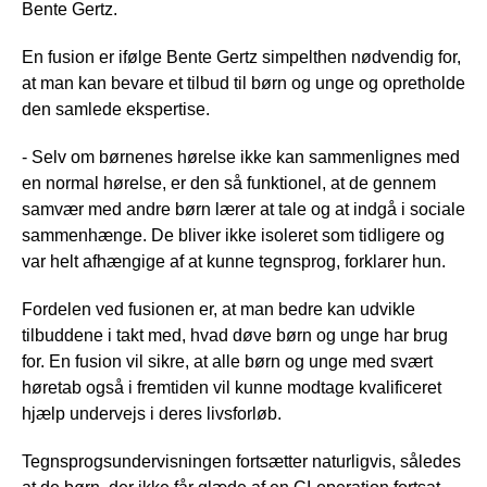
Bente Gertz.
En fusion er ifølge Bente Gertz simpelthen nødvendig for,
at man kan bevare et tilbud til børn og unge og opretholde
den samlede ekspertise.
- Selv om børnenes hørelse ikke kan sammenlignes med
en normal hørelse, er den så funktionel, at de gennem
samvær med andre børn lærer at tale og at indgå i sociale
sammenhænge. De bliver ikke isoleret som tidligere og
var helt afhængige af at kunne tegnsprog, forklarer hun.
Fordelen ved fusionen er, at man bedre kan udvikle
tilbuddene i takt med, hvad døve børn og unge har brug
for. En fusion vil sikre, at alle børn og unge med svært
høretab også i fremtiden vil kunne modtage kvalificeret
hjælp undervejs i deres livsforløb.
Tegnsprogsundervisningen fortsætter naturligvis, således