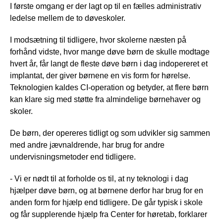
I første omgang er der lagt op til en fælles administrativ
ledelse mellem de to døveskoler.
I modsætning til tidligere, hvor skolerne næsten på
forhånd vidste, hvor mange døve børn de skulle modtage
hvert år, får langt de fleste døve børn i dag indopereret et
implantat, der giver børnene en vis form for hørelse.
Teknologien kaldes CI-operation og betyder, at flere børn
kan klare sig med støtte fra almindelige børnehaver og
skoler.
De børn, der opereres tidligt og som udvikler sig sammen
med andre jævnaldrende, har brug for andre
undervisningsmetoder end tidligere.
- Vi er nødt til at forholde os til, at ny teknologi i dag
hjælper døve børn, og at børnene derfor har brug for en
anden form for hjælp end tidligere. De går typisk i skole
og får supplerende hjælp fra Center for høretab, forklarer