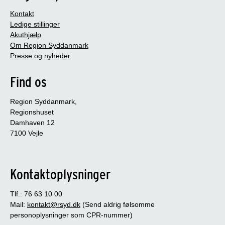
Kontakt
Ledige stillinger
Akuthjælp
Om Region Syddanmark
Presse og nyheder
Find os
Region Syddanmark,
Regionshuset
Damhaven 12
7100 Vejle
Kontaktoplysninger
Tlf.: 76 63 10 00
Mail:
kontakt@rsyd.dk
(Send aldrig følsomme
personoplysninger som CPR-nummer)