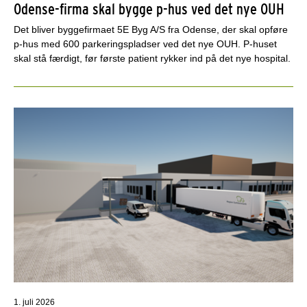
Odense-firma skal bygge p-hus ved det nye OUH
Det bliver byggefirmaet 5E Byg A/S fra Odense, der skal opføre
p-hus med 600 parkeringspladser ved det nye OUH. P-huset
skal stå færdigt, før første patient rykker ind på det nye hospital.
1. juli 2026