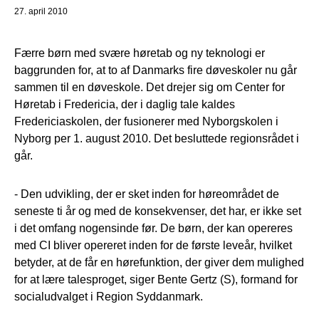
27. april 2010
Færre børn med svære høretab og ny teknologi er
baggrunden for, at to af Danmarks fire døveskoler nu går
sammen til en døveskole. Det drejer sig om Center for
Høretab i Fredericia, der i daglig tale kaldes
Fredericiaskolen, der fusionerer med Nyborgskolen i
Nyborg per 1. august 2010. Det besluttede regionsrådet i
går.
- Den udvikling, der er sket inden for høreområdet de
seneste ti år og med de konsekvenser, det har, er ikke set
i det omfang nogensinde før. De børn, der kan opereres
med CI bliver opereret inden for de første leveår, hvilket
betyder, at de får en hørefunktion, der giver dem mulighed
for at lære talesproget, siger Bente Gertz (S), formand for
socialudvalget i Region Syddanmark.