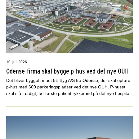
10. juli 2026
Odense-firma skal bygge p-hus ved det nye OUH
Det bliver byggefirmaet 5E Byg A/S fra Odense, der skal opføre
p-hus med 600 parkeringspladser ved det nye OUH. P-huset
skal stå færdigt, før første patient rykker ind på det nye hospital.