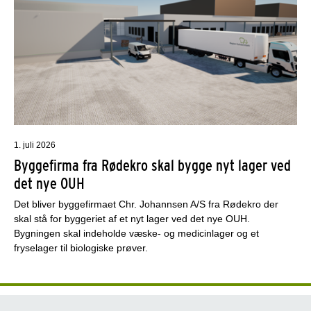
1. juli 2026
Byggefirma fra Rødekro skal bygge nyt lager ved
det nye OUH
Det bliver byggefirmaet Chr. Johannsen A/S fra Rødekro der
skal stå for byggeriet af et nyt lager ved det nye OUH.
Bygningen skal indeholde væske- og medicinlager og et
fryselager til biologiske prøver.