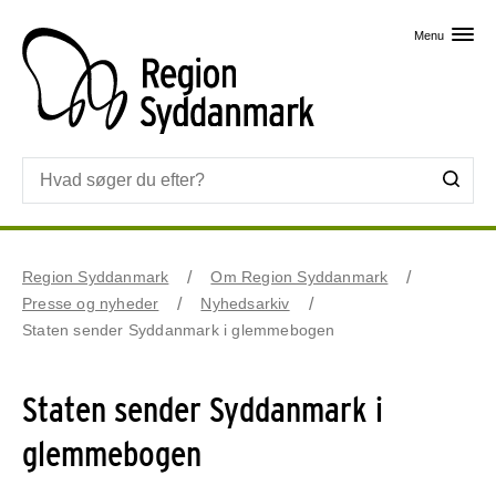
Skip til primært indhold
Menu
Region Syddanmark
Om Region Syddanmark
Presse og nyheder
Nyhedsarkiv
Staten sender Syddanmark i glemmebogen
Staten sender Syddanmark i
glemmebogen