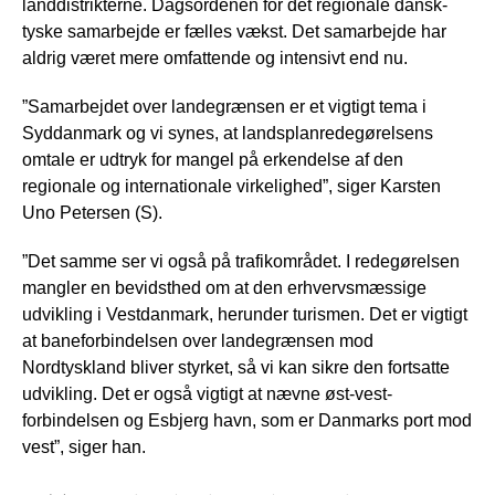
landdistrikterne. Dagsordenen for det regionale dansk-
tyske samarbejde er fælles vækst. Det samarbejde har
aldrig været mere omfattende og intensivt end nu.
”Samarbejdet over landegrænsen er et vigtigt tema i
Syddanmark og vi synes, at landsplanredegørelsens
omtale er udtryk for mangel på erkendelse af den
regionale og internationale virkelighed”, siger Karsten
Uno Petersen (S).
”Det samme ser vi også på trafikområdet. I redegørelsen
mangler en bevidsthed om at den erhvervsmæssige
udvikling i Vestdanmark, herunder turismen. Det er vigtigt
at baneforbindelsen over landegrænsen mod
Nordtyskland bliver styrket, så vi kan sikre den fortsatte
udvikling. Det er også vigtigt at nævne øst-vest-
forbindelsen og Esbjerg havn, som er Danmarks port mod
vest”, siger han.