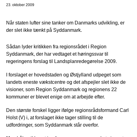
23. oktober 2009
Når staten lufter sine tanker om Danmarks udvikling, er
der slet ikke tænkt på Syddanmark.
Sådan lyder kritikken fra regionsrådet i Region
Syddanmark, der har vedtaget et høringssvar til
regeringens forslag til Landsplanredegørelse 2009.
I forslaget er hovedstaden og Østjylland udpeget som
landets eneste vækstcentre og det afspejler slet ikke de
visioner, som Region Syddanmark og regionens 22
kommuner er blevet enige om at arbejde efter.
Den største forskel ligger ifølge regionsrådsformand Carl
Holst (V) i, at forslaget ikke tager stilling til de
udfordringer, som Syddanmark står overfor.