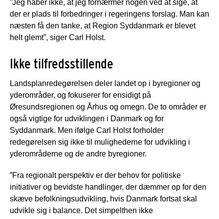
”Jeg håber ikke, at jeg fornærmer nogen ved at sige, at
der er plads til forbedringer i regeringens forslag. Man kan
næsten få den tanke, at Region Syddanmark er blevet
helt glemt”, siger Carl Holst.
Ikke tilfredsstillende
Landsplanredegørelsen deler landet op i byregioner og
yderområder, og fokuserer for ensidigt på
Øresundsregionen og Århus og omegn. De to områder er
også vigtige for udviklingen i Danmark og for
Syddanmark. Men ifølge Carl Holst forholder
redegørelsen sig ikke til mulighederne for udvikling i
yderområderne og de andre byregioner.
”Fra regionalt perspektiv er der behov for politiske
initiativer og bevidste handlinger, der dæmmer op for den
skæve befolkningsudvikling, hvis Danmark fortsat skal
udvikle sig i balance. Det simpelthen ikke